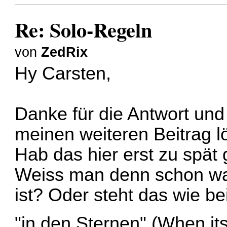
Re: Solo-Regeln
von
ZedRix
Hy Carsten,
Danke für die Antwort un
meinen weiteren Beitrag l
Hab das hier erst zu spät
Weiss man denn schon w
ist? Oder steht das wie b
"in den Sternen" (When i