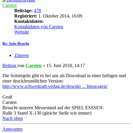
Carsten
Beiträge:
478
Registriert:
1. Oktober 2014, 16:09
Kontaktdaten:
Kontaktdaten von Carsten
Website
Re: Solo-Regeln
Zitieren
Beitrag
von
Carsten
»
15. Juni 2018, 14:17
Die Soloregeln gibt es bei uns als Download in einer farbigen und
einer druckfreundlichen Version:
http://www.schwerkraft-verlag.de/downlo ... bisswagen/
Gruß
Carsten
Besucht unseren Messestand auf der SPIEL ESSSEN:
Halle 3 Stand X-130 (gleiche Stelle wie immer)
Nach oben
Antworten