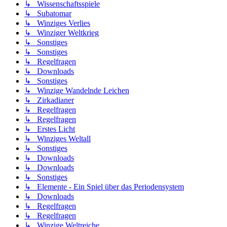
↳ Wissenschaftsspiele
↳ Subatomar
↳ Winziges Verlies
↳ Winziger Weltkrieg
↳ Sonstiges
↳ Sonstiges
↳ Regelfragen
↳ Downloads
↳ Sonstiges
↳ Winzige Wandelnde Leichen
↳ Zirkadianer
↳ Regelfragen
↳ Regelfragen
↳ Erstes Licht
↳ Winziges Weltall
↳ Sonstiges
↳ Downloads
↳ Downloads
↳ Sonstiges
↳ Elemente - Ein Spiel über das Periodensystem
↳ Downloads
↳ Regelfragen
↳ Regelfragen
↳ Winzige Weltreiche