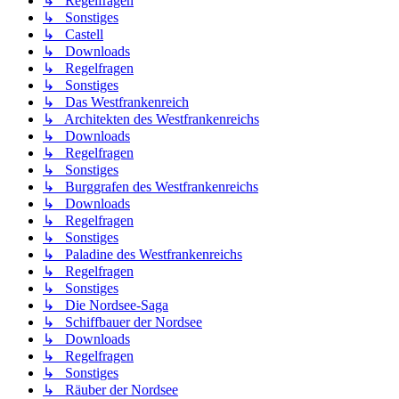
↳ Regelfragen
↳ Sonstiges
↳ Castell
↳ Downloads
↳ Regelfragen
↳ Sonstiges
↳ Das Westfrankenreich
↳ Architekten des Westfrankenreichs
↳ Downloads
↳ Regelfragen
↳ Sonstiges
↳ Burggrafen des Westfrankenreichs
↳ Downloads
↳ Regelfragen
↳ Sonstiges
↳ Paladine des Westfrankenreichs
↳ Regelfragen
↳ Sonstiges
↳ Die Nordsee-Saga
↳ Schiffbauer der Nordsee
↳ Downloads
↳ Regelfragen
↳ Sonstiges
↳ Räuber der Nordsee