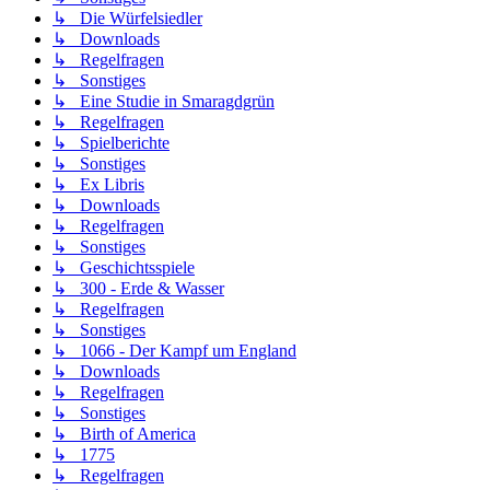
↳ Die Würfelsiedler
↳ Downloads
↳ Regelfragen
↳ Sonstiges
↳ Eine Studie in Smaragdgrün
↳ Regelfragen
↳ Spielberichte
↳ Sonstiges
↳ Ex Libris
↳ Downloads
↳ Regelfragen
↳ Sonstiges
↳ Geschichtsspiele
↳ 300 - Erde & Wasser
↳ Regelfragen
↳ Sonstiges
↳ 1066 - Der Kampf um England
↳ Downloads
↳ Regelfragen
↳ Sonstiges
↳ Birth of America
↳ 1775
↳ Regelfragen