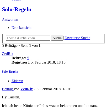
Solo-Regeln
Antworten
Druckansicht
Erweiterte Suche
Suche
5 Beiträge • Seite
1
von
1
ZedRix
Beiträge:
5
Registriert:
5. Februar 2018, 18:15
Solo-Regeln
Zitieren
Beitrag
von
ZedRix
»
5. Februar 2018, 18:26
Hy Carsten,
Ich hab heute König der Imbisswagen bekommen und bin ganz