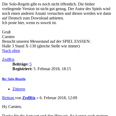
Die Solo-Regeln gibt es noch nicht öffentlich. Die bisher
vorliegende Version ist nicht gut genug. Der Autor des Spiels wird
noch einen anderen Ansatz versuchen und diesen werden wir dann
auf Deutsch zum Download anbieten.
Ich poste hier, wenn es soweit ist.
Gruß
Carsten
Besucht unseren Messestand auf der SPIEL ESSSEN:
Halle 3 Stand X-130 (gleiche Stelle wie immer)
Nach oben
ZedRix
Beiträge:
5
Registriert:
5. Februar 2018, 18:15
Re: Solo-Regeln
Zitieren
Beitrag
von
ZedRix
»
6. Februar 2018, 12:09
Hy Carsten,
Danke für die Antwort und den Hinweis. So kannst auch meinen