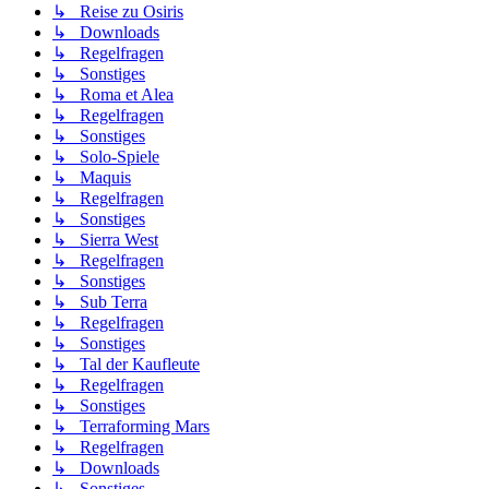
↳ Reise zu Osiris
↳ Downloads
↳ Regelfragen
↳ Sonstiges
↳ Roma et Alea
↳ Regelfragen
↳ Sonstiges
↳ Solo-Spiele
↳ Maquis
↳ Regelfragen
↳ Sonstiges
↳ Sierra West
↳ Regelfragen
↳ Sonstiges
↳ Sub Terra
↳ Regelfragen
↳ Sonstiges
↳ Tal der Kaufleute
↳ Regelfragen
↳ Sonstiges
↳ Terraforming Mars
↳ Regelfragen
↳ Downloads
↳ Sonstiges