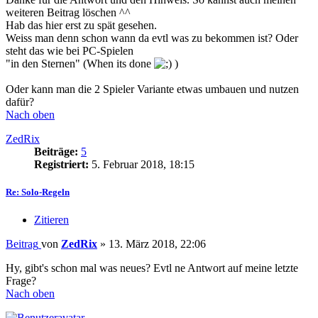
weiteren Beitrag löschen ^^
Hab das hier erst zu spät gesehen.
Weiss man denn schon wann da evtl was zu bekommen ist? Oder
steht das wie bei PC-Spielen
"in den Sternen" (When its done
)
Oder kann man die 2 Spieler Variante etwas umbauen und nutzen
dafür?
Nach oben
ZedRix
Beiträge:
5
Registriert:
5. Februar 2018, 18:15
Re: Solo-Regeln
Zitieren
Beitrag
von
ZedRix
»
13. März 2018, 22:06
Hy, gibt's schon mal was neues? Evtl ne Antwort auf meine letzte
Frage?
Nach oben