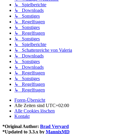
↳ Spielberichte
↳ Downloads
↳ Sonstiges
↳ Regelfragen
↳ Sonstiges
↳ Regelfragen
↳ Sonstiges
↳ Spielberichte
↳ Schattenreiche von Valeria
↳ Downloads
↳ Sonstiges
↳ Downloads
↳ Regelfragen
↳ Sonstiges
↳ Regelfragen
↳ Regelfragen
Foren-Übersicht
Alle Zeiten sind
UTC+02:00
Alle Cookies löschen
Kontakt
*
Original Author:
Brad Veryard
*
Updated to 3.3.x by
MannixMD