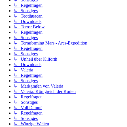
↳ Regelfragen
↳ Sonstiges
↳ Teotihuacan
↳ Downloads
↳ Terror Below
↳ Regelfragen
↳ Sonstiges
↳ Terraforming Mars - Ares-Expedition
↳ Regelfragen
↳ Sonstiges
↳ Unheil über Kilforth
↳ Downloads
↳ Valeria
↳ Regelfragen
↳ Sonstiges
↳ Markgrafen von Valeria
↳ Valeria: Königreich der Karten
↳ Regelfragen
↳ Sonstiges
↳ Voll Dampf
↳ Regelfragen
↳ Sonstiges
↳ Winzige Welten