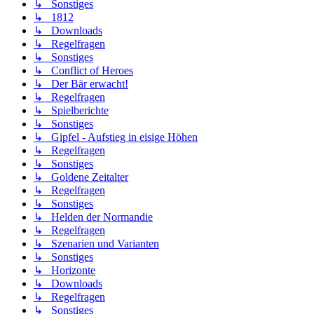
↳ Sonstiges
↳ 1812
↳ Downloads
↳ Regelfragen
↳ Sonstiges
↳ Conflict of Heroes
↳ Der Bär erwacht!
↳ Regelfragen
↳ Spielberichte
↳ Sonstiges
↳ Gipfel - Aufstieg in eisige Höhen
↳ Regelfragen
↳ Sonstiges
↳ Goldene Zeitalter
↳ Regelfragen
↳ Sonstiges
↳ Helden der Normandie
↳ Regelfragen
↳ Szenarien und Varianten
↳ Sonstiges
↳ Horizonte
↳ Downloads
↳ Regelfragen
↳ Sonstiges