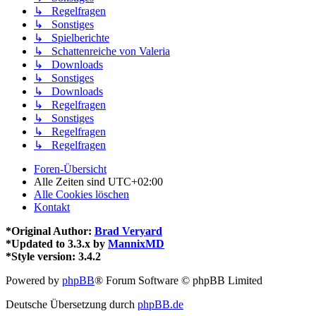
↳ Regelfragen
↳ Sonstiges
↳ Spielberichte
↳ Schattenreiche von Valeria
↳ Downloads
↳ Sonstiges
↳ Downloads
↳ Regelfragen
↳ Sonstiges
↳ Regelfragen
↳ Regelfragen
Foren-Übersicht
Alle Zeiten sind
UTC+02:00
Alle Cookies löschen
Kontakt
*
Original Author:
Brad Veryard
*
Updated to 3.3.x by
MannixMD
*
Style version: 3.4.2
Powered by
phpBB
® Forum Software © phpBB Limited
Deutsche Übersetzung durch
phpBB.de