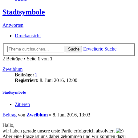
Stadtsymbole
Antworten
Druckansicht
Erweiterte Suche
Suche
2 Beiträge • Seite
1
von
1
Zweiblum
Beiträge:
2
Registriert:
8. Juni 2016, 12:00
Stadtsymbole
Zitieren
Beitrag
von
Zweiblum
»
8. Juni 2016, 13:03
Hallo,
wir haben gerade unsere erste Partie erfolgreich absolviert
Aber eine Frage ist uns dabei gekommen und wir konnten dazu