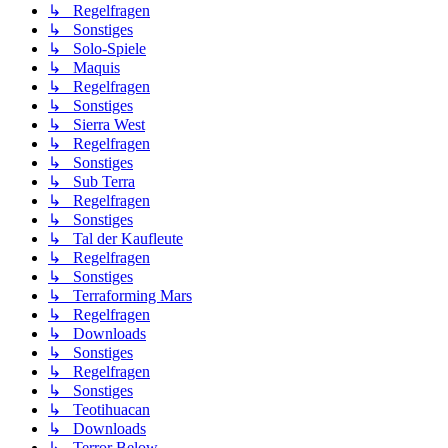
↳ Regelfragen
↳ Sonstiges
↳ Solo-Spiele
↳ Maquis
↳ Regelfragen
↳ Sonstiges
↳ Sierra West
↳ Regelfragen
↳ Sonstiges
↳ Sub Terra
↳ Regelfragen
↳ Sonstiges
↳ Tal der Kaufleute
↳ Regelfragen
↳ Sonstiges
↳ Terraforming Mars
↳ Regelfragen
↳ Downloads
↳ Sonstiges
↳ Regelfragen
↳ Sonstiges
↳ Teotihuacan
↳ Downloads
↳ Terror Below