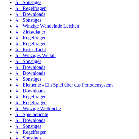
↳ Sonstiges
↳ Regelfragen
↳ Downloads
↳ Sonstiges
↳ Winzige Wandelnde Leichen
↳ Zirkadianer
↳ Regelfragen
↳ Regelfragen
↳ Erstes Licht
↳ Winziges Weltall
↳ Sonstiges
↳ Downloads
↳ Downloads
↳ Sonstiges
↳ Elemente - Ein Spiel über das Periodensystem
↳ Downloads
↳ Regelfragen
↳ Regelfragen
↳ Winzige Weltreiche
↳ Spielberichte
↳ Downloads
↳ Sonstiges
↳ Regelfragen
↳ Sonstiges