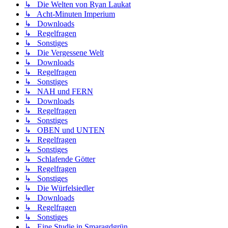
↳ Die Welten von Ryan Laukat
↳ Acht-Minuten Imperium
↳ Downloads
↳ Regelfragen
↳ Sonstiges
↳ Die Vergessene Welt
↳ Downloads
↳ Regelfragen
↳ Sonstiges
↳ NAH und FERN
↳ Downloads
↳ Regelfragen
↳ Sonstiges
↳ OBEN und UNTEN
↳ Regelfragen
↳ Sonstiges
↳ Schlafende Götter
↳ Regelfragen
↳ Sonstiges
↳ Die Würfelsiedler
↳ Downloads
↳ Regelfragen
↳ Sonstiges
↳ Eine Studie in Smaragdgrün