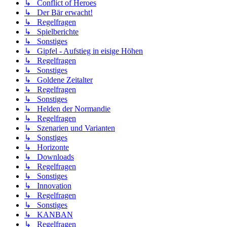
↳ Conflict of Heroes
↳ Der Bär erwacht!
↳ Regelfragen
↳ Spielberichte
↳ Sonstiges
↳ Gipfel - Aufstieg in eisige Höhen
↳ Regelfragen
↳ Sonstiges
↳ Goldene Zeitalter
↳ Regelfragen
↳ Sonstiges
↳ Helden der Normandie
↳ Regelfragen
↳ Szenarien und Varianten
↳ Sonstiges
↳ Horizonte
↳ Downloads
↳ Regelfragen
↳ Sonstiges
↳ Innovation
↳ Regelfragen
↳ Sonstiges
↳ KANBAN
↳ Regelfragen