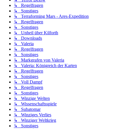
↳ Regelfragen
↳ Sonstiges
↳ Terraforming Mars - Ares-Expedition
↳ Regelfragen
↳ Sonstiges
↳ Unheil über Kilforth
↳ Downloads
↳ Valeria
↳ Regelfragen
↳ Sonstiges
↳ Markgrafen von Valeria
↳ Valeria: Königreich der Karten
↳ Regelfragen
↳ Sonstiges
↳ Voll Dampf
↳ Regelfragen
↳ Sonstiges
↳ Winzige Welten
↳ Wissenschaftsspiele
↳ Subatomar
↳ Winziges Verlies
↳ Winziger Weltkrieg
↳ Sonstiges