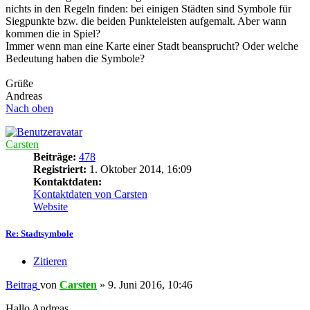
nichts in den Regeln finden: bei einigen Städten sind Symbole für
Siegpunkte bzw. die beiden Punkteleisten aufgemalt. Aber wann
kommen die in Spiel?
Immer wenn man eine Karte einer Stadt beansprucht? Oder welche
Bedeutung haben die Symbole?
Grüße
Andreas
Nach oben
Carsten
Beiträge:
478
Registriert:
1. Oktober 2014, 16:09
Kontaktdaten:
Kontaktdaten von Carsten
Website
Re: Stadtsymbole
Zitieren
Beitrag
von
Carsten
»
9. Juni 2016, 10:46
Hallo Andreas,