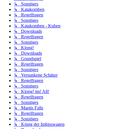
↳ Sonstiges
↳ Katakomben
↳ Regelfragen
↳ Sonstiges
↳ Katakomben - Kuben
↳ Downloads
↳ Regelfragen
↳ Sonstiges
↳ Klong!
↳ Downloads
↳ Grundspiel
↳ Regelfragen
↳ Sonstiges
↳ Versunkene Schätze
↳ Regelfragen
↳ Sonstiges
↳ Klong! im! All!
↳ Regelfragen
↳ Sonstiges
↳ Mantis Falls
↳ Regelfragen
↳ Sonstiges
↳ König der Imbisswagen