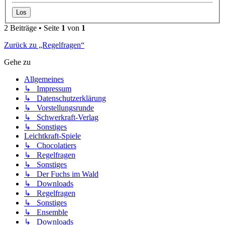
2 Beiträge • Seite
1
von
1
Zurück zu „Regelfragen“
Gehe zu
Allgemeines
↳ Impressum
↳ Datenschutzerklärung
↳ Vorstellungsrunde
↳ Schwerkraft-Verlag
↳ Sonstiges
Leichtkraft-Spiele
↳ Chocolatiers
↳ Regelfragen
↳ Sonstiges
↳ Der Fuchs im Wald
↳ Downloads
↳ Regelfragen
↳ Sonstiges
↳ Ensemble
↳ Downloads