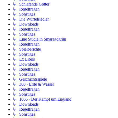
↳ Schlafende Götter
↳ Regelfragen
↳ Sonstiges
↳ Die Würfelsiedler
↳ Downloads
↳ Regelfragen
↳ Sonstiges
↳ Eine Studie in Smaragdgrün
↳ Regelfragen
↳ Spielberichte
↳ Sonstiges
↳ Ex Libris
↳ Downloads
↳ Regelfragen
↳ Sonstiges
↳ Geschichtsspiele
↳ 300 - Erde & Wasser
↳ Regelfragen
↳ Sonstiges
↳ 1066 - Der Kampf um England
↳ Downloads
↳ Regelfragen
↳ Sonstiges