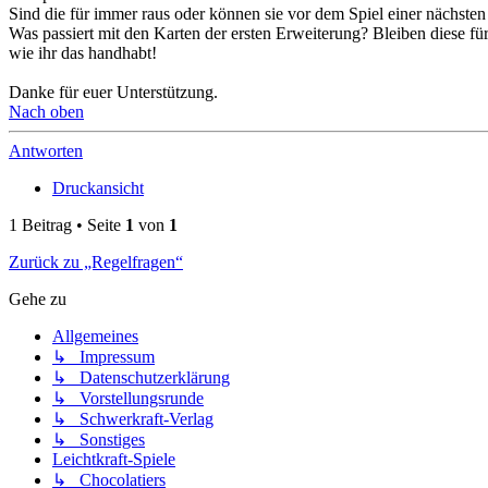
Sind die für immer raus oder können sie vor dem Spiel einer nächsten
Was passiert mit den Karten der ersten Erweiterung? Bleiben diese fü
wie ihr das handhabt!
Danke für euer Unterstützung.
Nach oben
Antworten
Druckansicht
1 Beitrag • Seite
1
von
1
Zurück zu „Regelfragen“
Gehe zu
Allgemeines
↳ Impressum
↳ Datenschutzerklärung
↳ Vorstellungsrunde
↳ Schwerkraft-Verlag
↳ Sonstiges
Leichtkraft-Spiele
↳ Chocolatiers