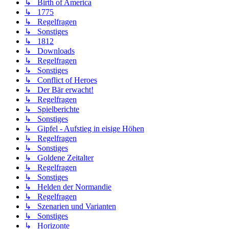
↳ Birth of America
↳ 1775
↳ Regelfragen
↳ Sonstiges
↳ 1812
↳ Downloads
↳ Regelfragen
↳ Sonstiges
↳ Conflict of Heroes
↳ Der Bär erwacht!
↳ Regelfragen
↳ Spielberichte
↳ Sonstiges
↳ Gipfel - Aufstieg in eisige Höhen
↳ Regelfragen
↳ Sonstiges
↳ Goldene Zeitalter
↳ Regelfragen
↳ Sonstiges
↳ Helden der Normandie
↳ Regelfragen
↳ Szenarien und Varianten
↳ Sonstiges
↳ Horizonte