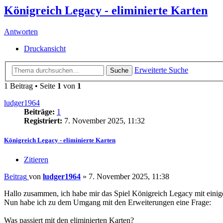
Königreich Legacy - eliminierte Karten
Antworten
Druckansicht
Erweiterte Suche
Suche
1 Beitrag • Seite
1
von
1
ludger1964
Beiträge:
1
Registriert:
7. November 2025, 11:32
Königreich Legacy - eliminierte Karten
Zitieren
Beitrag
von
ludger1964
»
7. November 2025, 11:38
Hallo zusammen, ich habe mir das Spiel Königreich Legacy mit einig
Nun habe ich zu dem Umgang mit den Erweiterungen eine Frage:
Was passiert mit den eliminierten Karten?