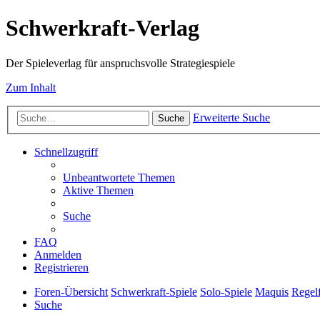
Schwerkraft-Verlag
Der Spieleverlag für anspruchsvolle Strategiespiele
Zum Inhalt
Erweiterte Suche
Suche
Schnellzugriff
Unbeantwortete Themen
Aktive Themen
Suche
FAQ
Anmelden
Registrieren
Foren-Übersicht
Schwerkraft-Spiele
Solo-Spiele
Maquis
Regel
Suche