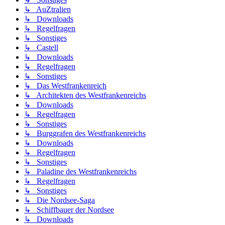
↳ AuZtralien
↳ Downloads
↳ Regelfragen
↳ Sonstiges
↳ Castell
↳ Downloads
↳ Regelfragen
↳ Sonstiges
↳ Das Westfrankenreich
↳ Architekten des Westfrankenreichs
↳ Downloads
↳ Regelfragen
↳ Sonstiges
↳ Burggrafen des Westfrankenreichs
↳ Downloads
↳ Regelfragen
↳ Sonstiges
↳ Paladine des Westfrankenreichs
↳ Regelfragen
↳ Sonstiges
↳ Die Nordsee-Saga
↳ Schiffbauer der Nordsee
↳ Downloads