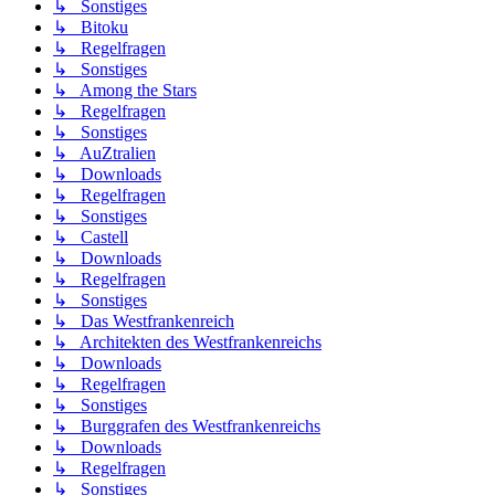
↳ Sonstiges
↳ Bitoku
↳ Regelfragen
↳ Sonstiges
↳ Among the Stars
↳ Regelfragen
↳ Sonstiges
↳ AuZtralien
↳ Downloads
↳ Regelfragen
↳ Sonstiges
↳ Castell
↳ Downloads
↳ Regelfragen
↳ Sonstiges
↳ Das Westfrankenreich
↳ Architekten des Westfrankenreichs
↳ Downloads
↳ Regelfragen
↳ Sonstiges
↳ Burggrafen des Westfrankenreichs
↳ Downloads
↳ Regelfragen
↳ Sonstiges