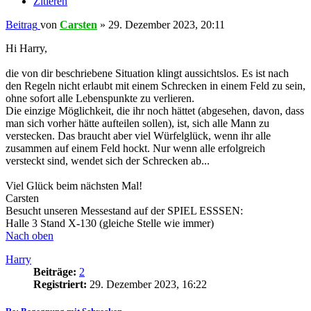
Zitieren
Beitrag
von
Carsten
»
29. Dezember 2023, 20:11
Hi Harry,
die von dir beschriebene Situation klingt aussichtslos. Es ist nach
den Regeln nicht erlaubt mit einem Schrecken in einem Feld zu sein,
ohne sofort alle Lebenspunkte zu verlieren.
Die einzige Möglichkeit, die ihr noch hättet (abgesehen, davon, dass
man sich vorher hätte aufteilen sollen), ist, sich alle Mann zu
verstecken. Das braucht aber viel Würfelglück, wenn ihr alle
zusammen auf einem Feld hockt. Nur wenn alle erfolgreich
versteckt sind, wendet sich der Schrecken ab...
Viel Glück beim nächsten Mal!
Carsten
Besucht unseren Messestand auf der SPIEL ESSSEN:
Halle 3 Stand X-130 (gleiche Stelle wie immer)
Nach oben
Harry
Beiträge:
2
Registriert:
29. Dezember 2023, 16:22