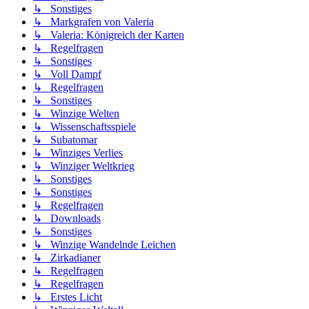
↳ Sonstiges
↳ Markgrafen von Valeria
↳ Valeria: Königreich der Karten
↳ Regelfragen
↳ Sonstiges
↳ Voll Dampf
↳ Regelfragen
↳ Sonstiges
↳ Winzige Welten
↳ Wissenschaftsspiele
↳ Subatomar
↳ Winziges Verlies
↳ Winziger Weltkrieg
↳ Sonstiges
↳ Sonstiges
↳ Regelfragen
↳ Downloads
↳ Sonstiges
↳ Winzige Wandelnde Leichen
↳ Zirkadianer
↳ Regelfragen
↳ Regelfragen
↳ Erstes Licht