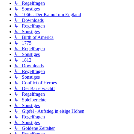
↳ Regelfragen
↳ Sonstiges
↳ 1066 - Der Kampf um England
↳ Downloads
↳ Regelfragen
↳ Sonstiges
↳ Birth of America
↳ 1775
↳ Regelfragen
↳ Sonstiges
↳ 1812
↳ Downloads
↳ Regelfragen
↳ Sonstiges
↳ Conflict of Heroes
↳ Der Bär erwacht!
↳ Regelfragen
↳ Spielberichte
↳ Sonstiges
↳ Gipfel - Aufstieg in eisige Höhen
↳ Regelfragen
↳ Sonstiges
↳ Goldene Zeitalter
↳ Regelfragen