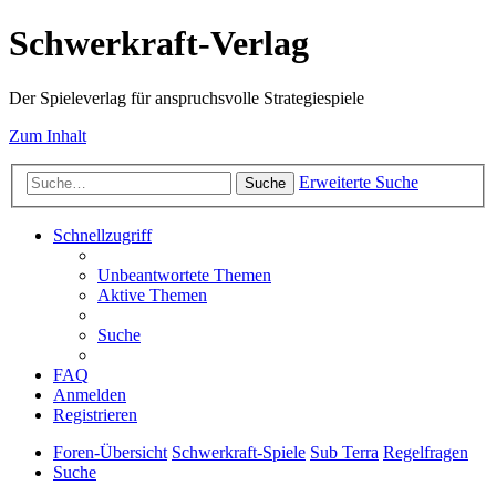
Schwerkraft-Verlag
Der Spieleverlag für anspruchsvolle Strategiespiele
Zum Inhalt
Erweiterte Suche
Suche
Schnellzugriff
Unbeantwortete Themen
Aktive Themen
Suche
FAQ
Anmelden
Registrieren
Foren-Übersicht
Schwerkraft-Spiele
Sub Terra
Regelfragen
Suche