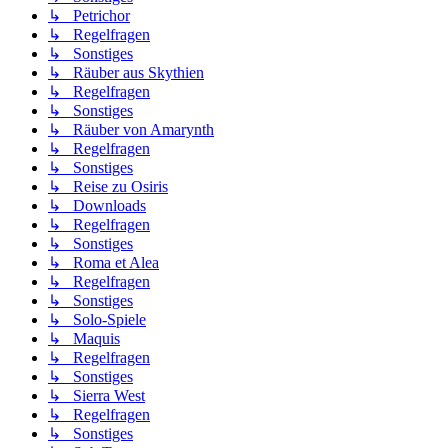
↳ Petrichor
↳ Regelfragen
↳ Sonstiges
↳ Räuber aus Skythien
↳ Regelfragen
↳ Sonstiges
↳ Räuber von Amarynth
↳ Regelfragen
↳ Sonstiges
↳ Reise zu Osiris
↳ Downloads
↳ Regelfragen
↳ Sonstiges
↳ Roma et Alea
↳ Regelfragen
↳ Sonstiges
↳ Solo-Spiele
↳ Maquis
↳ Regelfragen
↳ Sonstiges
↳ Sierra West
↳ Regelfragen
↳ Sonstiges