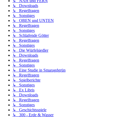
↳ NAH und FERN
↳ Downloads
↳ Regelfragen
↳ Sonstiges
↳ OBEN und UNTEN
↳ Regelfragen
↳ Sonstiges
↳ Schlafende Götter
↳ Regelfragen
↳ Sonstiges
↳ Die Würfelsiedler
↳ Downloads
↳ Regelfragen
↳ Sonstiges
↳ Eine Studie in Smaragdgrün
↳ Regelfragen
↳ Spielberichte
↳ Sonstiges
↳ Ex Libris
↳ Downloads
↳ Regelfragen
↳ Sonstiges
↳ Geschichtsspiele
↳ 300 - Erde & Wasser