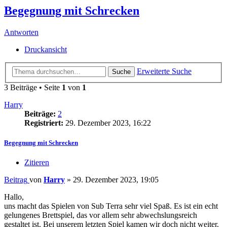
Begegnung mit Schrecken
Antworten
Druckansicht
Erweiterte Suche
Suche
3 Beiträge • Seite
1
von
1
Harry
Beiträge:
2
Registriert:
29. Dezember 2023, 16:22
Begegnung mit Schrecken
Zitieren
Beitrag
von
Harry
»
29. Dezember 2023, 19:05
Hallo,
uns macht das Spielen von Sub Terra sehr viel Spaß. Es ist ein echt
gelungenes Brettspiel, das vor allem sehr abwechslungsreich
gestaltet ist. Bei unserem letzten Spiel kamen wir doch nicht weiter.