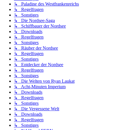
↳ Paladine des Westfrankenreichs
↳ Regelfragen
↳ Sonstiges
↳ Die Nordsee-Saga
↳ Schiffbauer der Nordsee
↳ Downloads
↳ Regelfragen
↳ Sonstiges
↳ Räuber der Nordsee
↳ Regelfragen
↳ Sonstiges
↳ Entdecker der Nordsee
↳ Regelfragen
↳ Sonstiges
↳ Die Welten von Ryan Laukat
↳ Acht-Minuten Imperium
↳ Downloads
↳ Regelfragen
↳ Sonstiges
↳ Die Vergessene Welt
↳ Downloads
↳ Regelfragen
↳ Sonstiges