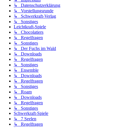
↳ Datenschutzerklärung
↳ Vorstellungsrunde
↳ Schwerkraft-Verlag
↳ Sonstiges
Leichtkraft-Spiele
↳ Chocolatiers
↳ Regelfragen
↳ Sonstiges
↳ Der Fuchs im Wald
↳ Downloads
↳ Regelfragen
↳ Sonstiges
↳ Ensemble
↳ Downloads
↳ Regelfragen
↳ Sonstiges
↳ Roam
↳ Downloads
↳ Regelfragen
↳ Sonstiges
Schwerkraft-Spiele
↳ 7 Seelen
↳ Regelfragen