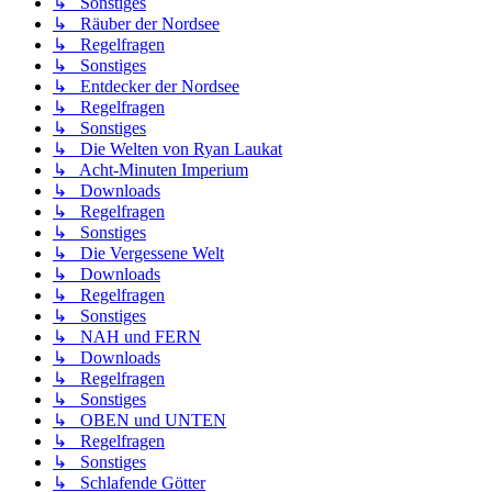
↳ Sonstiges
↳ Räuber der Nordsee
↳ Regelfragen
↳ Sonstiges
↳ Entdecker der Nordsee
↳ Regelfragen
↳ Sonstiges
↳ Die Welten von Ryan Laukat
↳ Acht-Minuten Imperium
↳ Downloads
↳ Regelfragen
↳ Sonstiges
↳ Die Vergessene Welt
↳ Downloads
↳ Regelfragen
↳ Sonstiges
↳ NAH und FERN
↳ Downloads
↳ Regelfragen
↳ Sonstiges
↳ OBEN und UNTEN
↳ Regelfragen
↳ Sonstiges
↳ Schlafende Götter