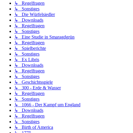
↳ Regelfragen
↳ Sonstiges
↳ Die Würfelsiedler
↳ Downloads
↳ Regelfragen
↳ Sonstiges
↳ Eine Studie in Smaragdgrün
↳ Regelfragen
↳ Spielberichte
↳ Sonstiges
↳ Ex Libris
↳ Downloads
↳ Regelfragen
↳ Sonstiges
↳ Geschichtsspiele
↳ 300 - Erde & Wasser
↳ Regelfragen
↳ Sonstiges
↳ 1066 - Der Kampf um England
↳ Downloads
↳ Regelfragen
↳ Sonstiges
↳ Birth of America
↳ 1775