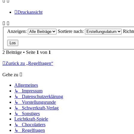
Druckansicht
Anzeigen:
Sortiere nach:
Richt
2 Beiträge • Seite
1
von
1
Zurück zu „Regelfragen“
Gehe zu
Allgemeines
↳ Impressum
↳ Datenschutzerklärung
↳ Vorstellungsrunde
↳ Schwerkraft-Verlag
↳ Sonstiges
Leichtkraft-Spiele
↳ Chocolatiers
↳ Regelfragen