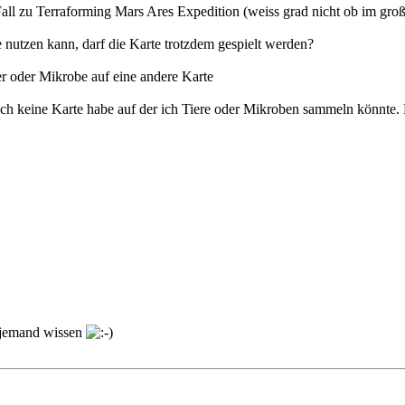
Fall zu Terraforming Mars Ares Expedition (weiss grad nicht ob im gro
e nutzen kann, darf die Karte trotzdem gespielt werden?
r oder Mikrobe auf eine andere Karte
l ich keine Karte habe auf der ich Tiere oder Mikroben sammeln könnte.
 jemand wissen