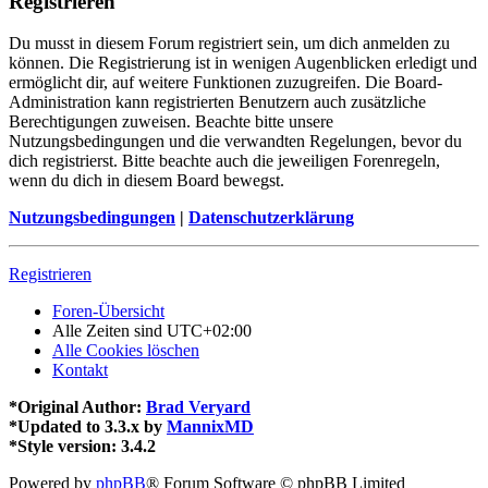
Registrieren
Du musst in diesem Forum registriert sein, um dich anmelden zu
können. Die Registrierung ist in wenigen Augenblicken erledigt und
ermöglicht dir, auf weitere Funktionen zuzugreifen. Die Board-
Administration kann registrierten Benutzern auch zusätzliche
Berechtigungen zuweisen. Beachte bitte unsere
Nutzungsbedingungen und die verwandten Regelungen, bevor du
dich registrierst. Bitte beachte auch die jeweiligen Forenregeln,
wenn du dich in diesem Board bewegst.
Nutzungsbedingungen
|
Datenschutzerklärung
Registrieren
Foren-Übersicht
Alle Zeiten sind
UTC+02:00
Alle Cookies löschen
Kontakt
*
Original Author:
Brad Veryard
*
Updated to 3.3.x by
MannixMD
*
Style version: 3.4.2
Powered by
phpBB
® Forum Software © phpBB Limited