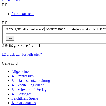
Druckansicht
Anzeigen:
Sortiere nach:
Richt
2 Beiträge • Seite
1
von
1
Zurück zu „Regelfragen“
Gehe zu
Allgemeines
↳ Impressum
↳ Datenschutzerklärung
↳ Vorstellungsrunde
↳ Schwerkraft-Verlag
↳ Sonstiges
Leichtkraft-Spiele
↳ Chocolatiers