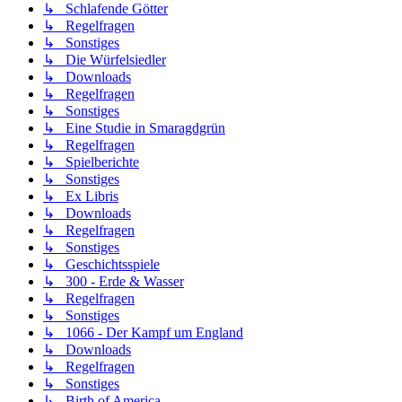
↳ Schlafende Götter
↳ Regelfragen
↳ Sonstiges
↳ Die Würfelsiedler
↳ Downloads
↳ Regelfragen
↳ Sonstiges
↳ Eine Studie in Smaragdgrün
↳ Regelfragen
↳ Spielberichte
↳ Sonstiges
↳ Ex Libris
↳ Downloads
↳ Regelfragen
↳ Sonstiges
↳ Geschichtsspiele
↳ 300 - Erde & Wasser
↳ Regelfragen
↳ Sonstiges
↳ 1066 - Der Kampf um England
↳ Downloads
↳ Regelfragen
↳ Sonstiges
↳ Birth of America