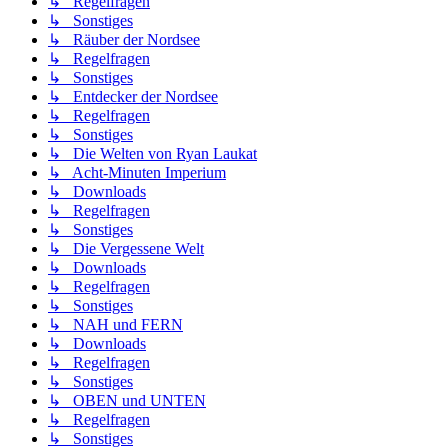
↳ Regelfragen
↳ Sonstiges
↳ Räuber der Nordsee
↳ Regelfragen
↳ Sonstiges
↳ Entdecker der Nordsee
↳ Regelfragen
↳ Sonstiges
↳ Die Welten von Ryan Laukat
↳ Acht-Minuten Imperium
↳ Downloads
↳ Regelfragen
↳ Sonstiges
↳ Die Vergessene Welt
↳ Downloads
↳ Regelfragen
↳ Sonstiges
↳ NAH und FERN
↳ Downloads
↳ Regelfragen
↳ Sonstiges
↳ OBEN und UNTEN
↳ Regelfragen
↳ Sonstiges