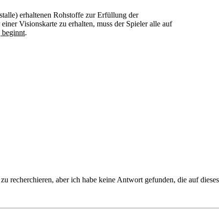
talle) erhaltenen Rohstoffe zur Erfüllung der
iner Visionskarte zu erhalten, muss der Spieler alle auf
 beginnt
.
 zu recherchieren, aber ich habe keine Antwort gefunden, die auf diese