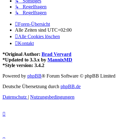
↳ Sonstiges
↳ Regelfragen
↳ Regelfragen
Foren-Übersicht
Alle Zeiten sind
UTC+02:00
Alle Cookies löschen
Kontakt
*
Original Author:
Brad Veryard
*
Updated to 3.3.x by
MannixMD
*
Style version: 3.4.2
Powered by
phpBB
® Forum Software © phpBB Limited
Deutsche Übersetzung durch
phpBB.de
Datenschutz
|
Nutzungsbedingungen