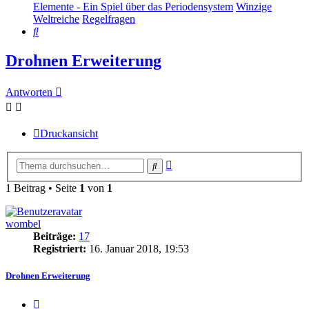
Elemente - Ein Spiel über das Periodensystem
Winzige
Weltreiche
Regelfragen
Suche
Drohnen Erweiterung
Antworten
Druckansicht
Erweiterte
Suche
Suche
1 Beitrag • Seite
1
von
1
wombel
Beiträge:
17
Registriert:
16. Januar 2018, 19:53
Drohnen Erweiterung
Zitieren