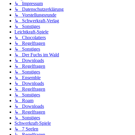
↳ Impressum
↳ Datenschutzerklärung
↳ Vorstellungsrunde
↳ Schwerkraft-Verlag
↳ Sonstiges
Leichtkraft-Spiele
↳ Chocolatiers
↳ Regelfragen
↳ Sonstiges
↳ Der Fuchs im Wald
↳ Downloads
↳ Regelfragen
↳ Sonstiges
↳ Ensemble
↳ Downloads
↳ Regelfragen
↳ Sonstiges
↳ Roam
↳ Downloads
↳ Regelfragen
↳ Sonstiges
Schwerkraft-Spiele
↳ 7 Seelen
↳ Regelfragen