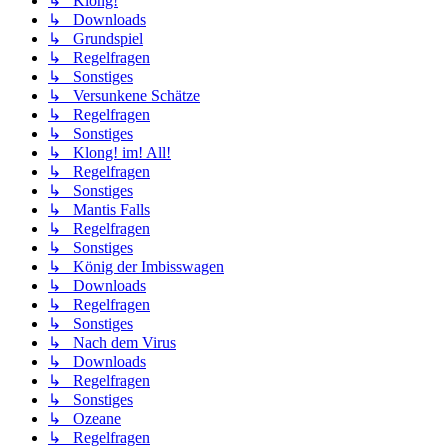
↳ Klong!
↳ Downloads
↳ Grundspiel
↳ Regelfragen
↳ Sonstiges
↳ Versunkene Schätze
↳ Regelfragen
↳ Sonstiges
↳ Klong! im! All!
↳ Regelfragen
↳ Sonstiges
↳ Mantis Falls
↳ Regelfragen
↳ Sonstiges
↳ König der Imbisswagen
↳ Downloads
↳ Regelfragen
↳ Sonstiges
↳ Nach dem Virus
↳ Downloads
↳ Regelfragen
↳ Sonstiges
↳ Ozeane
↳ Regelfragen