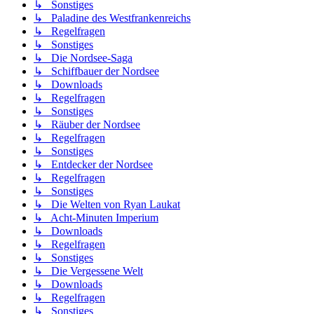
↳ Sonstiges
↳ Paladine des Westfrankenreichs
↳ Regelfragen
↳ Sonstiges
↳ Die Nordsee-Saga
↳ Schiffbauer der Nordsee
↳ Downloads
↳ Regelfragen
↳ Sonstiges
↳ Räuber der Nordsee
↳ Regelfragen
↳ Sonstiges
↳ Entdecker der Nordsee
↳ Regelfragen
↳ Sonstiges
↳ Die Welten von Ryan Laukat
↳ Acht-Minuten Imperium
↳ Downloads
↳ Regelfragen
↳ Sonstiges
↳ Die Vergessene Welt
↳ Downloads
↳ Regelfragen
↳ Sonstiges