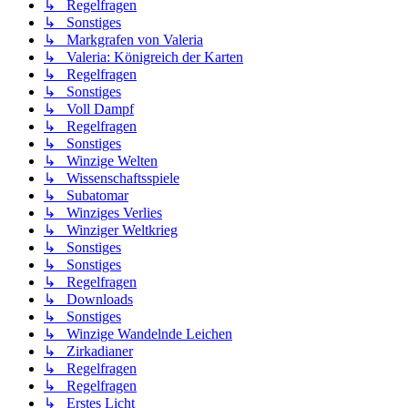
↳ Regelfragen
↳ Sonstiges
↳ Markgrafen von Valeria
↳ Valeria: Königreich der Karten
↳ Regelfragen
↳ Sonstiges
↳ Voll Dampf
↳ Regelfragen
↳ Sonstiges
↳ Winzige Welten
↳ Wissenschaftsspiele
↳ Subatomar
↳ Winziges Verlies
↳ Winziger Weltkrieg
↳ Sonstiges
↳ Sonstiges
↳ Regelfragen
↳ Downloads
↳ Sonstiges
↳ Winzige Wandelnde Leichen
↳ Zirkadianer
↳ Regelfragen
↳ Regelfragen
↳ Erstes Licht