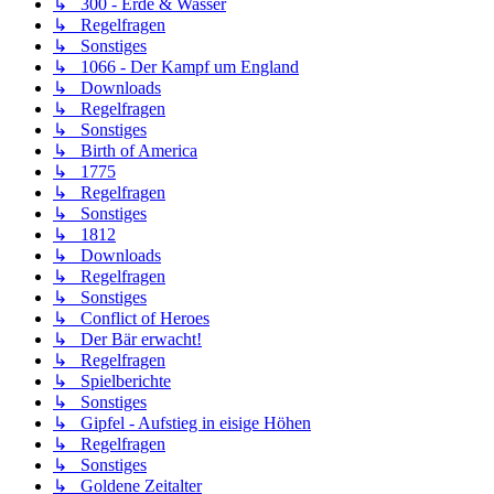
↳ 300 - Erde & Wasser
↳ Regelfragen
↳ Sonstiges
↳ 1066 - Der Kampf um England
↳ Downloads
↳ Regelfragen
↳ Sonstiges
↳ Birth of America
↳ 1775
↳ Regelfragen
↳ Sonstiges
↳ 1812
↳ Downloads
↳ Regelfragen
↳ Sonstiges
↳ Conflict of Heroes
↳ Der Bär erwacht!
↳ Regelfragen
↳ Spielberichte
↳ Sonstiges
↳ Gipfel - Aufstieg in eisige Höhen
↳ Regelfragen
↳ Sonstiges
↳ Goldene Zeitalter