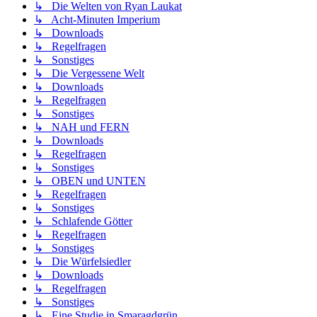
↳ Die Welten von Ryan Laukat
↳ Acht-Minuten Imperium
↳ Downloads
↳ Regelfragen
↳ Sonstiges
↳ Die Vergessene Welt
↳ Downloads
↳ Regelfragen
↳ Sonstiges
↳ NAH und FERN
↳ Downloads
↳ Regelfragen
↳ Sonstiges
↳ OBEN und UNTEN
↳ Regelfragen
↳ Sonstiges
↳ Schlafende Götter
↳ Regelfragen
↳ Sonstiges
↳ Die Würfelsiedler
↳ Downloads
↳ Regelfragen
↳ Sonstiges
↳ Eine Studie in Smaragdgrün