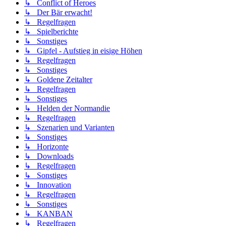
↳ Conflict of Heroes
↳ Der Bär erwacht!
↳ Regelfragen
↳ Spielberichte
↳ Sonstiges
↳ Gipfel - Aufstieg in eisige Höhen
↳ Regelfragen
↳ Sonstiges
↳ Goldene Zeitalter
↳ Regelfragen
↳ Sonstiges
↳ Helden der Normandie
↳ Regelfragen
↳ Szenarien und Varianten
↳ Sonstiges
↳ Horizonte
↳ Downloads
↳ Regelfragen
↳ Sonstiges
↳ Innovation
↳ Regelfragen
↳ Sonstiges
↳ KANBAN
↳ Regelfragen