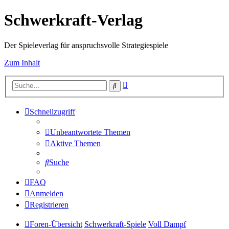
Schwerkraft-Verlag
Der Spieleverlag für anspruchsvolle Strategiespiele
Zum Inhalt
Erweiterte
Suche
Suche
Schnellzugriff
Unbeantwortete Themen
Aktive Themen
Suche
FAQ
Anmelden
Registrieren
Foren-Übersicht
Schwerkraft-Spiele
Voll Dampf