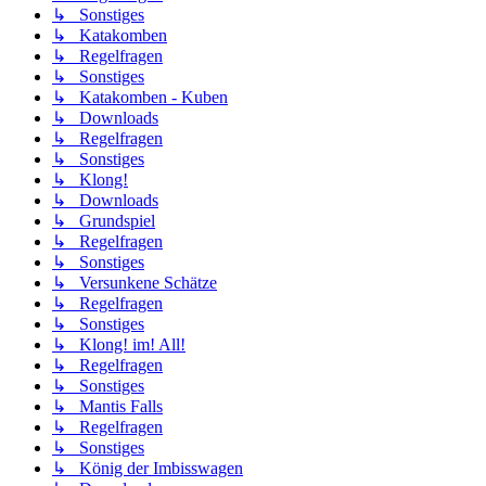
↳ Sonstiges
↳ Katakomben
↳ Regelfragen
↳ Sonstiges
↳ Katakomben - Kuben
↳ Downloads
↳ Regelfragen
↳ Sonstiges
↳ Klong!
↳ Downloads
↳ Grundspiel
↳ Regelfragen
↳ Sonstiges
↳ Versunkene Schätze
↳ Regelfragen
↳ Sonstiges
↳ Klong! im! All!
↳ Regelfragen
↳ Sonstiges
↳ Mantis Falls
↳ Regelfragen
↳ Sonstiges
↳ König der Imbisswagen