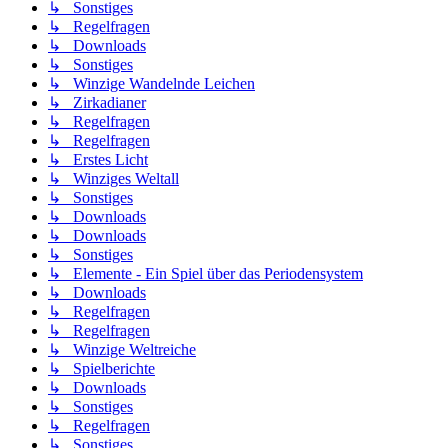
↳ Sonstiges
↳ Regelfragen
↳ Downloads
↳ Sonstiges
↳ Winzige Wandelnde Leichen
↳ Zirkadianer
↳ Regelfragen
↳ Regelfragen
↳ Erstes Licht
↳ Winziges Weltall
↳ Sonstiges
↳ Downloads
↳ Downloads
↳ Sonstiges
↳ Elemente - Ein Spiel über das Periodensystem
↳ Downloads
↳ Regelfragen
↳ Regelfragen
↳ Winzige Weltreiche
↳ Spielberichte
↳ Downloads
↳ Sonstiges
↳ Regelfragen
↳ Sonstiges