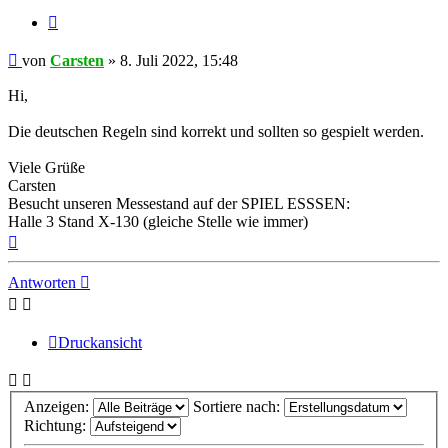
Zitieren
Beitrag
von
Carsten
»
8. Juli 2022, 15:48
Hi,
Die deutschen Regeln sind korrekt und sollten so gespielt werden.
Viele Grüße
Carsten
Besucht unseren Messestand auf der SPIEL ESSSEN:
Halle 3 Stand X-130 (gleiche Stelle wie immer)
Nach
oben
Antworten
Druckansicht
Anzeigen:
Sortiere nach:
Richtung: