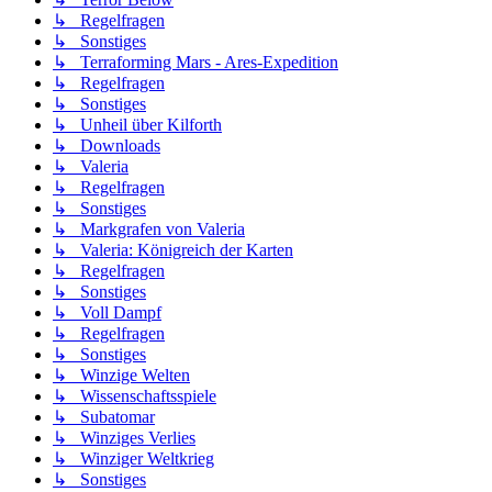
↳ Regelfragen
↳ Sonstiges
↳ Terraforming Mars - Ares-Expedition
↳ Regelfragen
↳ Sonstiges
↳ Unheil über Kilforth
↳ Downloads
↳ Valeria
↳ Regelfragen
↳ Sonstiges
↳ Markgrafen von Valeria
↳ Valeria: Königreich der Karten
↳ Regelfragen
↳ Sonstiges
↳ Voll Dampf
↳ Regelfragen
↳ Sonstiges
↳ Winzige Welten
↳ Wissenschaftsspiele
↳ Subatomar
↳ Winziges Verlies
↳ Winziger Weltkrieg
↳ Sonstiges