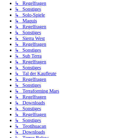
↳ Regelfragen
↳ Sonstiges
↳ Solo-Spiele
↳ Maquis
↳ Regelfragen
↳ Sonstiges
↳ Sierra West
↳ Regelfragen
↳ Sonstiges
↳ Sub Terra
↳ Regelfragen
↳ Sonstiges
↳ Tal der Kaufleute
↳ Regelfragen
↳ Sonstiges
↳ Terraforming Mars
↳ Regelfragen
↳ Downloads
↳ Sonstiges
↳ Regelfragen
↳ Sonstiges
↳ Teotihuacan
↳ Downloads
↳ Terror Below