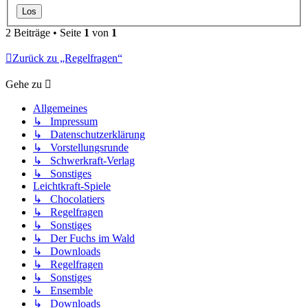
2 Beiträge • Seite
1
von
1
Zurück zu „Regelfragen“
Gehe zu
Allgemeines
↳ Impressum
↳ Datenschutzerklärung
↳ Vorstellungsrunde
↳ Schwerkraft-Verlag
↳ Sonstiges
Leichtkraft-Spiele
↳ Chocolatiers
↳ Regelfragen
↳ Sonstiges
↳ Der Fuchs im Wald
↳ Downloads
↳ Regelfragen
↳ Sonstiges
↳ Ensemble
↳ Downloads