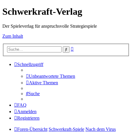
Schwerkraft-Verlag
Der Spieleverlag für anspruchsvolle Strategiespiele
Zum Inhalt
Erweiterte
Suche
Suche
Schnellzugriff
Unbeantwortete Themen
Aktive Themen
Suche
FAQ
Anmelden
Registrieren
Foren-Übersicht
Schwerkraft-Spiele
Nach dem Virus