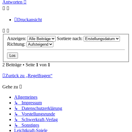
Antworten
Druckansicht
Anzeigen:
Sortiere nach:
Richtung:
2 Beiträge • Seite
1
von
1
Zurück zu „Regelfragen“
Gehe zu
Allgemeines
↳ Impressum
↳ Datenschutzerklärung
↳ Vorstellungsrunde
↳ Schwerkraft-Verlag
↳ Sonstiges
Leichtkraft-Spiele