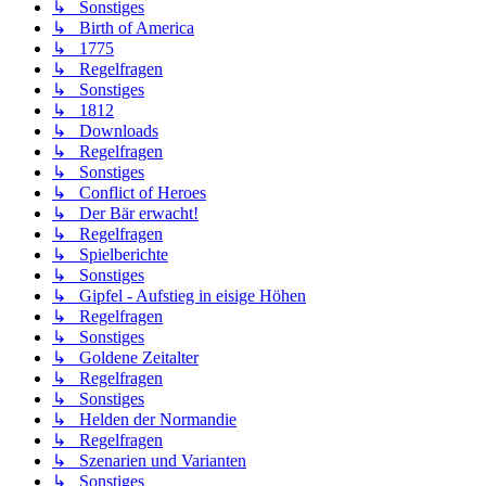
↳ Sonstiges
↳ Birth of America
↳ 1775
↳ Regelfragen
↳ Sonstiges
↳ 1812
↳ Downloads
↳ Regelfragen
↳ Sonstiges
↳ Conflict of Heroes
↳ Der Bär erwacht!
↳ Regelfragen
↳ Spielberichte
↳ Sonstiges
↳ Gipfel - Aufstieg in eisige Höhen
↳ Regelfragen
↳ Sonstiges
↳ Goldene Zeitalter
↳ Regelfragen
↳ Sonstiges
↳ Helden der Normandie
↳ Regelfragen
↳ Szenarien und Varianten
↳ Sonstiges