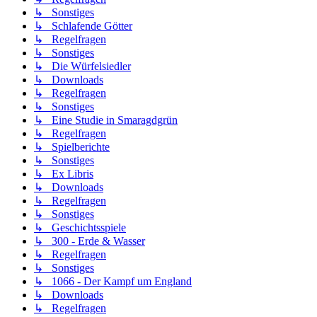
↳ Sonstiges
↳ Schlafende Götter
↳ Regelfragen
↳ Sonstiges
↳ Die Würfelsiedler
↳ Downloads
↳ Regelfragen
↳ Sonstiges
↳ Eine Studie in Smaragdgrün
↳ Regelfragen
↳ Spielberichte
↳ Sonstiges
↳ Ex Libris
↳ Downloads
↳ Regelfragen
↳ Sonstiges
↳ Geschichtsspiele
↳ 300 - Erde & Wasser
↳ Regelfragen
↳ Sonstiges
↳ 1066 - Der Kampf um England
↳ Downloads
↳ Regelfragen