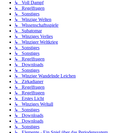
↳ Voll Dampf
↳ Regelfragen
↳ Sonstiges
↳ Winzige Welten
↳ Wissenschaftsspiele
↳ Subatomar
↳ Winziges Verlies
↳ Winziger Weltkrieg
↳ Sonstiges
↳ Sonstiges
↳ Regelfragen
↳ Downloads
↳ Sonstiges
↳ Winzige Wandelnde Leichen
↳ Zirkadianer
↳ Regelfragen
↳ Regelfragen
↳ Erstes Licht
↳ Winziges Weltall
↳ Sonstiges
↳ Downloads
↳ Downloads
↳ Sonstiges
↳ Elemente - Ein Spiel über das Periodensystem