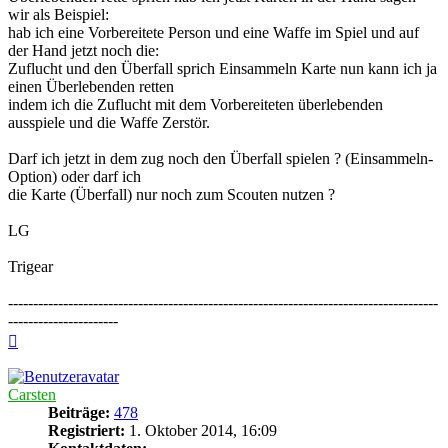
wir als Beispiel:
hab ich eine Vorbereitete Person und eine Waffe im Spiel und auf
der Hand jetzt noch die:
Zuflucht und den Überfall sprich Einsammeln Karte nun kann ich ja
einen Überlebenden retten
indem ich die Zuflucht mit dem Vorbereiteten überlebenden
ausspiele und die Waffe Zerstör.
Darf ich jetzt in dem zug noch den Überfall spielen ? (Einsammeln-
Option) oder darf ich
die Karte (Überfall) nur noch zum Scouten nutzen ?
LG
Trigear
--------------------------------------------------------------------------------------
----------------------
Nach
oben
Carsten
Beiträge:
478
Registriert:
1. Oktober 2014, 16:09