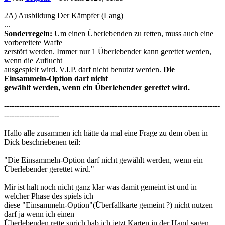
2A) Ausbildung Der Kämpfer (Lang)
...
Sonderregeln:
Um einen Überlebenden zu retten, muss auch eine
vorbereitete Waffe
zerstört werden. Immer nur 1 Überlebender kann gerettet werden,
wenn die Zuflucht
ausgespielt wird. V.I.P. darf nicht benutzt werden.
Die
Einsammeln-Option darf nicht
gewählt werden, wenn ein Überlebender gerettet wird.
--------------------------------------------------------------------------------------
----------------------
Hallo alle zusammen ich hätte da mal eine Frage zu dem oben in
Dick beschriebenen teil:
"Die Einsammeln-Option darf nicht gewählt werden, wenn ein
Überlebender gerettet wird."
Mir ist halt noch nicht ganz klar was damit gemeint ist und in
welcher Phase des spiels ich
diese "Einsammeln-Option"(Überfallkarte gemeint ?) nicht nutzen
darf ja wenn ich einen
Überlebenden rette sprich hab ich jetzt Karten in der Hand sagen