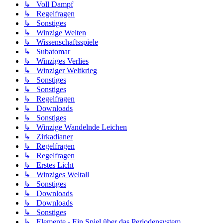
↳ Voll Dampf
↳ Regelfragen
↳ Sonstiges
↳ Winzige Welten
↳ Wissenschaftsspiele
↳ Subatomar
↳ Winziges Verlies
↳ Winziger Weltkrieg
↳ Sonstiges
↳ Sonstiges
↳ Regelfragen
↳ Downloads
↳ Sonstiges
↳ Winzige Wandelnde Leichen
↳ Zirkadianer
↳ Regelfragen
↳ Regelfragen
↳ Erstes Licht
↳ Winziges Weltall
↳ Sonstiges
↳ Downloads
↳ Downloads
↳ Sonstiges
↳ Elemente - Ein Spiel über das Periodensystem