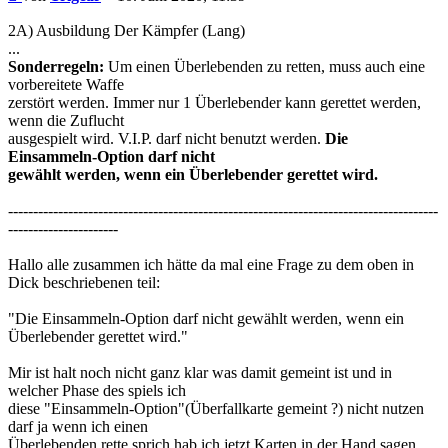
2A) Ausbildung Der Kämpfer (Lang)
...
Sonderregeln:
Um einen Überlebenden zu retten, muss auch eine
vorbereitete Waffe
zerstört werden. Immer nur 1 Überlebender kann gerettet werden,
wenn die Zuflucht
ausgespielt wird. V.I.P. darf nicht benutzt werden.
Die
Einsammeln-Option darf nicht
gewählt werden, wenn ein Überlebender gerettet wird.
--------------------------------------------------------------------------------------
----------------------
Hallo alle zusammen ich hätte da mal eine Frage zu dem oben in
Dick beschriebenen teil:
"Die Einsammeln-Option darf nicht gewählt werden, wenn ein
Überlebender gerettet wird."
Mir ist halt noch nicht ganz klar was damit gemeint ist und in
welcher Phase des spiels ich
diese "Einsammeln-Option"(Überfallkarte gemeint ?) nicht nutzen
darf ja wenn ich einen
Überlebenden rette sprich hab ich jetzt Karten in der Hand sagen