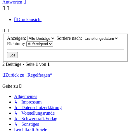
Antworten
Druckansicht
Anzeigen:
Sortiere nach:
Richtung:
2 Beiträge • Seite
1
von
1
Zurück zu „Regelfragen“
Gehe zu
Allgemeines
↳ Impressum
↳ Datenschutzerklärung
↳ Vorstellungsrunde
↳ Schwerkraft-Verlag
↳ Sonstiges
Leichtkraft-Spiele