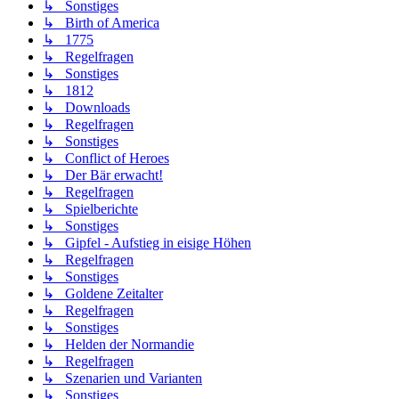
↳ Sonstiges
↳ Birth of America
↳ 1775
↳ Regelfragen
↳ Sonstiges
↳ 1812
↳ Downloads
↳ Regelfragen
↳ Sonstiges
↳ Conflict of Heroes
↳ Der Bär erwacht!
↳ Regelfragen
↳ Spielberichte
↳ Sonstiges
↳ Gipfel - Aufstieg in eisige Höhen
↳ Regelfragen
↳ Sonstiges
↳ Goldene Zeitalter
↳ Regelfragen
↳ Sonstiges
↳ Helden der Normandie
↳ Regelfragen
↳ Szenarien und Varianten
↳ Sonstiges