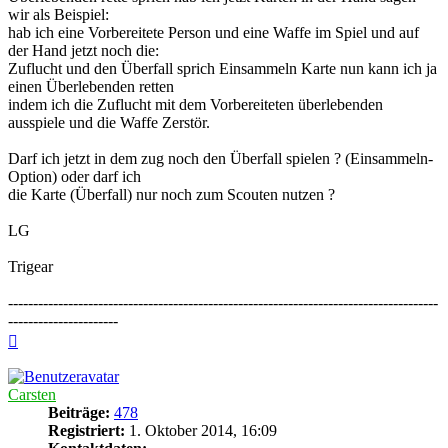
wir als Beispiel:
hab ich eine Vorbereitete Person und eine Waffe im Spiel und auf
der Hand jetzt noch die:
Zuflucht und den Überfall sprich Einsammeln Karte nun kann ich ja
einen Überlebenden retten
indem ich die Zuflucht mit dem Vorbereiteten überlebenden
ausspiele und die Waffe Zerstör.
Darf ich jetzt in dem zug noch den Überfall spielen ? (Einsammeln-
Option) oder darf ich
die Karte (Überfall) nur noch zum Scouten nutzen ?
LG
Trigear
--------------------------------------------------------------------------------------
----------------------
Nach
oben
Carsten
Beiträge:
478
Registriert:
1. Oktober 2014, 16:09