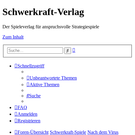
Schwerkraft-Verlag
Der Spieleverlag für anspruchsvolle Strategiespiele
Zum Inhalt
Erweiterte
Suche
Suche
Schnellzugriff
Unbeantwortete Themen
Aktive Themen
Suche
FAQ
Anmelden
Registrieren
Foren-Übersicht
Schwerkraft-Spiele
Nach dem Virus