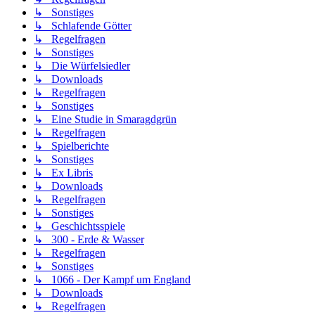
↳ Sonstiges
↳ Schlafende Götter
↳ Regelfragen
↳ Sonstiges
↳ Die Würfelsiedler
↳ Downloads
↳ Regelfragen
↳ Sonstiges
↳ Eine Studie in Smaragdgrün
↳ Regelfragen
↳ Spielberichte
↳ Sonstiges
↳ Ex Libris
↳ Downloads
↳ Regelfragen
↳ Sonstiges
↳ Geschichtsspiele
↳ 300 - Erde & Wasser
↳ Regelfragen
↳ Sonstiges
↳ 1066 - Der Kampf um England
↳ Downloads
↳ Regelfragen