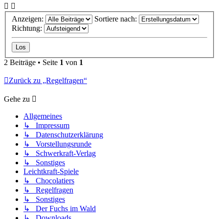
Anzeigen:
Sortiere nach:
Richtung:
2 Beiträge • Seite
1
von
1
Zurück zu „Regelfragen“
Gehe zu
Allgemeines
↳ Impressum
↳ Datenschutzerklärung
↳ Vorstellungsrunde
↳ Schwerkraft-Verlag
↳ Sonstiges
Leichtkraft-Spiele
↳ Chocolatiers
↳ Regelfragen
↳ Sonstiges
↳ Der Fuchs im Wald
↳ Downloads