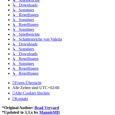
↳ Spielberichte
↳ Downloads
↳ Sonstiges
↳ Regelfragen
↳ Sonstiges
↳ Regelfragen
↳ Sonstiges
↳ Spielberichte
↳ Schattenreiche von Valeria
↳ Downloads
↳ Sonstiges
↳ Downloads
↳ Regelfragen
↳ Sonstiges
↳ Regelfragen
↳ Regelfragen
Foren-Übersicht
Alle Zeiten sind
UTC+02:00
Alle Cookies löschen
Kontakt
*
Original Author:
Brad Veryard
*
Updated to 3.3.x by
MannixMD