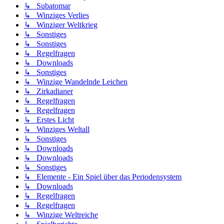
↳ Subatomar
↳ Winziges Verlies
↳ Winziger Weltkrieg
↳ Sonstiges
↳ Sonstiges
↳ Regelfragen
↳ Downloads
↳ Sonstiges
↳ Winzige Wandelnde Leichen
↳ Zirkadianer
↳ Regelfragen
↳ Regelfragen
↳ Erstes Licht
↳ Winziges Weltall
↳ Sonstiges
↳ Downloads
↳ Downloads
↳ Sonstiges
↳ Elemente - Ein Spiel über das Periodensystem
↳ Downloads
↳ Regelfragen
↳ Regelfragen
↳ Winzige Weltreiche