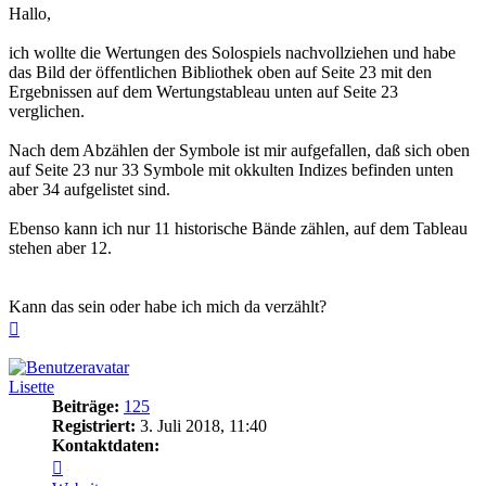
Hallo,
ich wollte die Wertungen des Solospiels nachvollziehen und habe
das Bild der öffentlichen Bibliothek oben auf Seite 23 mit den
Ergebnissen auf dem Wertungstableau unten auf Seite 23
verglichen.
Nach dem Abzählen der Symbole ist mir aufgefallen, daß sich oben
auf Seite 23 nur 33 Symbole mit okkulten Indizes befinden unten
aber 34 aufgelistet sind.
Ebenso kann ich nur 11 historische Bände zählen, auf dem Tableau
stehen aber 12.
Kann das sein oder habe ich mich da verzählt?
Nach
oben
Lisette
Beiträge:
125
Registriert:
3. Juli 2018, 11:40
Kontaktdaten:
Kontaktdaten
von