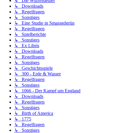
↳ Die Würfelsiedler
↳ Downloads
↳ Regelfragen
↳ Sonstiges
↳ Eine Studie in Smaragdgrün
↳ Regelfragen
↳ Spielberichte
↳ Sonstiges
↳ Ex Libris
↳ Downloads
↳ Regelfragen
↳ Sonstiges
↳ Geschichtsspiele
↳ 300 - Erde & Wasser
↳ Regelfragen
↳ Sonstiges
↳ 1066 - Der Kampf um England
↳ Downloads
↳ Regelfragen
↳ Sonstiges
↳ Birth of America
↳ 1775
↳ Regelfragen
↳ Sonstiges