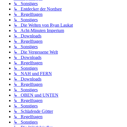
↳ Sonstiges
↳ Entdecker der Nordsee
↳ Regelfragen
↳ Sonstiges
↳ Die Welten von Ryan Laukat
↳ Acht-Minuten Imperium
↳ Downloads
↳ Regelfragen
↳ Sonstiges
↳ Die Vergessene Welt
↳ Downloads
↳ Regelfragen
↳ Sonstiges
↳ NAH und FERN
↳ Downloads
↳ Regelfragen
↳ Sonstiges
↳ OBEN und UNTEN
↳ Regelfragen
↳ Sonstiges
↳ Schlafende Götter
↳ Regelfragen
↳ Sonstiges