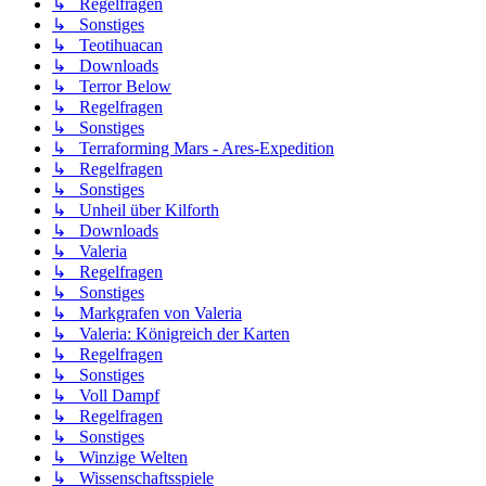
↳ Regelfragen
↳ Sonstiges
↳ Teotihuacan
↳ Downloads
↳ Terror Below
↳ Regelfragen
↳ Sonstiges
↳ Terraforming Mars - Ares-Expedition
↳ Regelfragen
↳ Sonstiges
↳ Unheil über Kilforth
↳ Downloads
↳ Valeria
↳ Regelfragen
↳ Sonstiges
↳ Markgrafen von Valeria
↳ Valeria: Königreich der Karten
↳ Regelfragen
↳ Sonstiges
↳ Voll Dampf
↳ Regelfragen
↳ Sonstiges
↳ Winzige Welten
↳ Wissenschaftsspiele