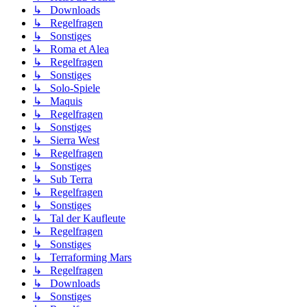
↳ Downloads
↳ Regelfragen
↳ Sonstiges
↳ Roma et Alea
↳ Regelfragen
↳ Sonstiges
↳ Solo-Spiele
↳ Maquis
↳ Regelfragen
↳ Sonstiges
↳ Sierra West
↳ Regelfragen
↳ Sonstiges
↳ Sub Terra
↳ Regelfragen
↳ Sonstiges
↳ Tal der Kaufleute
↳ Regelfragen
↳ Sonstiges
↳ Terraforming Mars
↳ Regelfragen
↳ Downloads
↳ Sonstiges