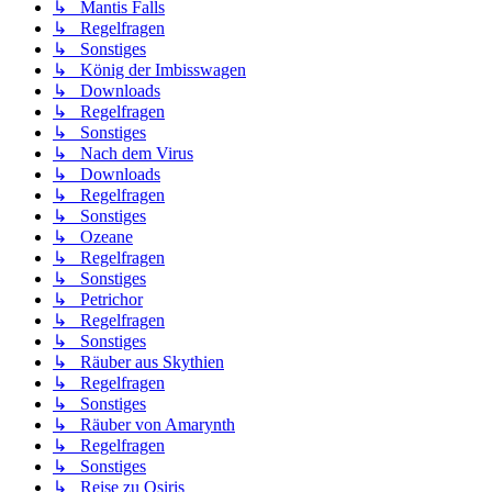
↳ Mantis Falls
↳ Regelfragen
↳ Sonstiges
↳ König der Imbisswagen
↳ Downloads
↳ Regelfragen
↳ Sonstiges
↳ Nach dem Virus
↳ Downloads
↳ Regelfragen
↳ Sonstiges
↳ Ozeane
↳ Regelfragen
↳ Sonstiges
↳ Petrichor
↳ Regelfragen
↳ Sonstiges
↳ Räuber aus Skythien
↳ Regelfragen
↳ Sonstiges
↳ Räuber von Amarynth
↳ Regelfragen
↳ Sonstiges
↳ Reise zu Osiris