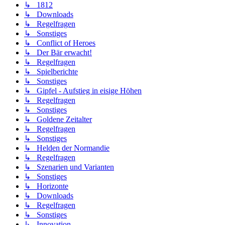
↳ 1812
↳ Downloads
↳ Regelfragen
↳ Sonstiges
↳ Conflict of Heroes
↳ Der Bär erwacht!
↳ Regelfragen
↳ Spielberichte
↳ Sonstiges
↳ Gipfel - Aufstieg in eisige Höhen
↳ Regelfragen
↳ Sonstiges
↳ Goldene Zeitalter
↳ Regelfragen
↳ Sonstiges
↳ Helden der Normandie
↳ Regelfragen
↳ Szenarien und Varianten
↳ Sonstiges
↳ Horizonte
↳ Downloads
↳ Regelfragen
↳ Sonstiges
↳ Innovation