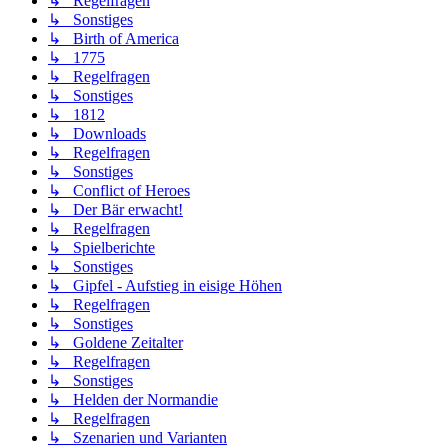
↳ Regelfragen
↳ Sonstiges
↳ Birth of America
↳ 1775
↳ Regelfragen
↳ Sonstiges
↳ 1812
↳ Downloads
↳ Regelfragen
↳ Sonstiges
↳ Conflict of Heroes
↳ Der Bär erwacht!
↳ Regelfragen
↳ Spielberichte
↳ Sonstiges
↳ Gipfel - Aufstieg in eisige Höhen
↳ Regelfragen
↳ Sonstiges
↳ Goldene Zeitalter
↳ Regelfragen
↳ Sonstiges
↳ Helden der Normandie
↳ Regelfragen
↳ Szenarien und Varianten