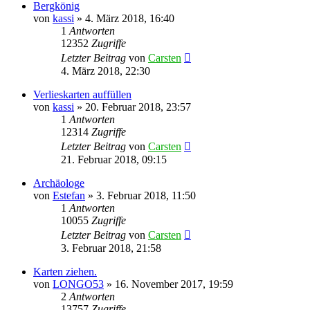
Bergkönig
von
kassi
»
4. März 2018, 16:40
1
Antworten
12352
Zugriffe
Letzter Beitrag
von
Carsten
4. März 2018, 22:30
Verlieskarten auffüllen
von
kassi
»
20. Februar 2018, 23:57
1
Antworten
12314
Zugriffe
Letzter Beitrag
von
Carsten
21. Februar 2018, 09:15
Archäologe
von
Estefan
»
3. Februar 2018, 11:50
1
Antworten
10055
Zugriffe
Letzter Beitrag
von
Carsten
3. Februar 2018, 21:58
Karten ziehen.
von
LONGO53
»
16. November 2017, 19:59
2
Antworten
13757
Zugriffe