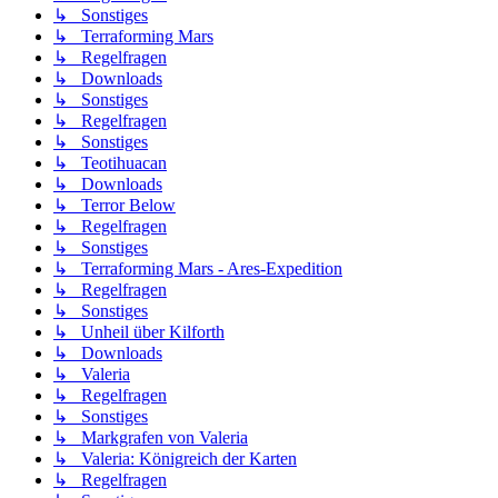
↳ Sonstiges
↳ Terraforming Mars
↳ Regelfragen
↳ Downloads
↳ Sonstiges
↳ Regelfragen
↳ Sonstiges
↳ Teotihuacan
↳ Downloads
↳ Terror Below
↳ Regelfragen
↳ Sonstiges
↳ Terraforming Mars - Ares-Expedition
↳ Regelfragen
↳ Sonstiges
↳ Unheil über Kilforth
↳ Downloads
↳ Valeria
↳ Regelfragen
↳ Sonstiges
↳ Markgrafen von Valeria
↳ Valeria: Königreich der Karten
↳ Regelfragen