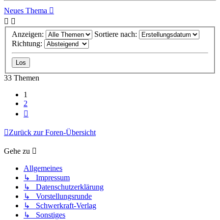
Neues Thema
Anzeigen:
Sortiere nach:
Richtung:
33 Themen
1
2
Nächste
Zurück zur Foren-Übersicht
Gehe zu
Allgemeines
↳ Impressum
↳ Datenschutzerklärung
↳ Vorstellungsrunde
↳ Schwerkraft-Verlag
↳ Sonstiges