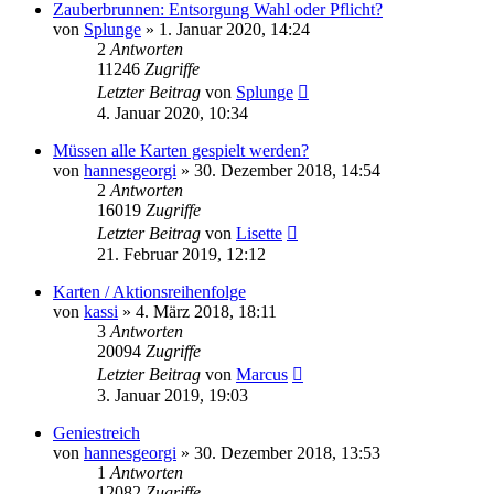
Zauberbrunnen: Entsorgung Wahl oder Pflicht?
von
Splunge
»
1. Januar 2020, 14:24
2
Antworten
11246
Zugriffe
Letzter Beitrag
von
Splunge
4. Januar 2020, 10:34
Müssen alle Karten gespielt werden?
von
hannesgeorgi
»
30. Dezember 2018, 14:54
2
Antworten
16019
Zugriffe
Letzter Beitrag
von
Lisette
21. Februar 2019, 12:12
Karten / Aktionsreihenfolge
von
kassi
»
4. März 2018, 18:11
3
Antworten
20094
Zugriffe
Letzter Beitrag
von
Marcus
3. Januar 2019, 19:03
Geniestreich
von
hannesgeorgi
»
30. Dezember 2018, 13:53
1
Antworten
12082
Zugriffe