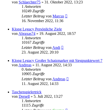
von
Schlaechter75
»
31. Oktober 2022, 13:23
1
Antworten
10249
Zugriffe
Letzter Beitrag
von
Marcus
16. November 2022, 11:36
Klong Legacy Persönliche Ziele
von
Abraxas74
»
19. August 2022, 18:57
1
Antworten
10167
Zugriffe
Letzter Beitrag
von
Andi
23. August 2022, 20:10
Klong Legacy Großer Schatzmarker mit Siegpunktewert 7
von
Andreas
»
11. August 2022, 14:33
0
Antworten
10905
Zugriffe
Letzter Beitrag
von
Andreas
11. August 2022, 14:33
Taschenspielertrick
von
Dersell
»
5. Juli 2022, 13:27
1
Antworten
11115
Zugriffe