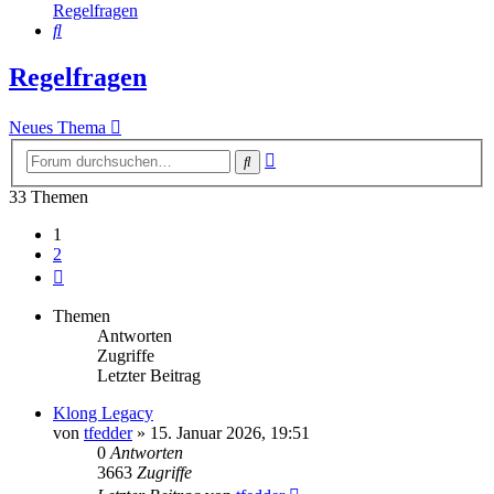
Regelfragen
Suche
Regelfragen
Neues Thema
Erweiterte
Suche
Suche
33 Themen
1
2
Nächste
Themen
Antworten
Zugriffe
Letzter Beitrag
Klong Legacy
von
tfedder
»
15. Januar 2026, 19:51
0
Antworten
3663
Zugriffe