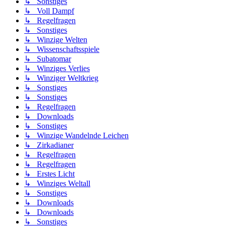
↳ Sonstiges
↳ Voll Dampf
↳ Regelfragen
↳ Sonstiges
↳ Winzige Welten
↳ Wissenschaftsspiele
↳ Subatomar
↳ Winziges Verlies
↳ Winziger Weltkrieg
↳ Sonstiges
↳ Sonstiges
↳ Regelfragen
↳ Downloads
↳ Sonstiges
↳ Winzige Wandelnde Leichen
↳ Zirkadianer
↳ Regelfragen
↳ Regelfragen
↳ Erstes Licht
↳ Winziges Weltall
↳ Sonstiges
↳ Downloads
↳ Downloads
↳ Sonstiges