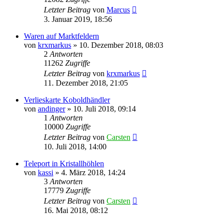
Letzter Beitrag
von
Marcus
3. Januar 2019, 18:56
Waren auf Marktfeldern
von
krxmarkus
»
10. Dezember 2018, 08:03
2
Antworten
11262
Zugriffe
Letzter Beitrag
von
krxmarkus
11. Dezember 2018, 21:05
Verlieskarte Koboldhändler
von
andinger
»
10. Juli 2018, 09:14
1
Antworten
10000
Zugriffe
Letzter Beitrag
von
Carsten
10. Juli 2018, 14:00
Teleport in Kristallhöhlen
von
kassi
»
4. März 2018, 14:24
3
Antworten
17779
Zugriffe
Letzter Beitrag
von
Carsten
16. Mai 2018, 08:12