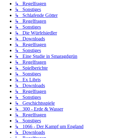
↳ Regelfragen
↳ Sonstiges
↳ Schlafende Götter
↳ Regelfragen
↳ Sonstiges
↳ Die Würfelsiedler
↳ Downloads
↳ Regelfragen
↳ Sonstiges
↳ Eine Studie in Smaragdgrün
↳ Regelfragen
↳ Spielberichte
↳ Sonstiges
↳ Ex Libris
↳ Downloads
↳ Regelfragen
↳ Sonstiges
↳ Geschichtsspiele
↳ 300 - Erde & Wasser
↳ Regelfragen
↳ Sonstiges
↳ 1066 - Der Kampf um England
↳ Downloads