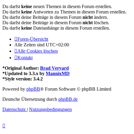
Du darfst
keine
neuen Themen in diesem Forum erstellen.
Du darfst
keine
Antworten zu Themen in diesem Forum erstellen.
Du darfst deine Beiträge in diesem Forum
nicht
ändern.
Du darfst deine Beiträge in diesem Forum
nicht
löschen.
Du darfst
keine
Dateianhänge in diesem Forum erstellen.
Foren-Übersicht
Alle Zeiten sind
UTC+02:00
Alle Cookies löschen
Kontakt
*
Original Author:
Brad Veryard
*
Updated to 3.3.x by
MannixMD
*
Style version: 3.4.2
Powered by
phpBB
® Forum Software © phpBB Limited
Deutsche Übersetzung durch
phpBB.de
Datenschutz
|
Nutzungsbedingungen