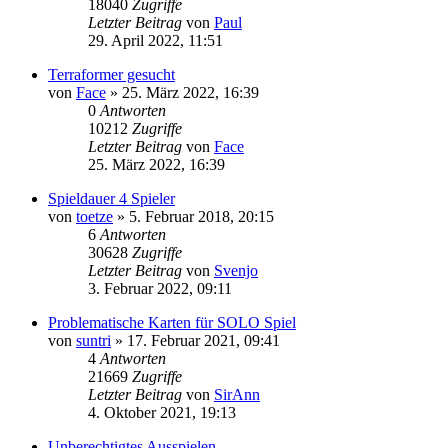
18040
Zugriffe
Letzter Beitrag
von
Paul
29. April 2022, 11:51
Terraformer gesucht
von
Face
»
25. März 2022, 16:39
0
Antworten
10212
Zugriffe
Letzter Beitrag
von
Face
25. März 2022, 16:39
Spieldauer 4 Spieler
von
toetze
»
5. Februar 2018, 20:15
6
Antworten
30628
Zugriffe
Letzter Beitrag
von
Svenjo
3. Februar 2022, 09:11
Problematische Karten für SOLO Spiel
von
suntri
»
17. Februar 2021, 09:41
4
Antworten
21669
Zugriffe
Letzter Beitrag
von
SirAnn
4. Oktober 2021, 19:13
Unberechtigtes Ausspielen