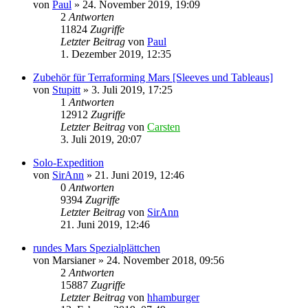
von
Paul
»
24. November 2019, 19:09
2
Antworten
11824
Zugriffe
Letzter Beitrag
von
Paul
1. Dezember 2019, 12:35
Zubehör für Terraforming Mars [Sleeves und Tableaus]
von
Stupitt
»
3. Juli 2019, 17:25
1
Antworten
12912
Zugriffe
Letzter Beitrag
von
Carsten
3. Juli 2019, 20:07
Solo-Expedition
von
SirAnn
»
21. Juni 2019, 12:46
0
Antworten
9394
Zugriffe
Letzter Beitrag
von
SirAnn
21. Juni 2019, 12:46
rundes Mars Spezialplättchen
von
Marsianer
»
24. November 2018, 09:56
2
Antworten
15887
Zugriffe
Letzter Beitrag
von
hhamburger