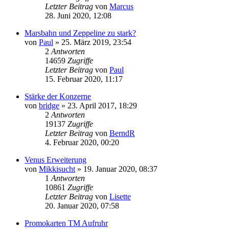
Letzter Beitrag
von
Marcus
28. Juni 2020, 12:08
Marsbahn und Zeppeline zu stark?
von
Paul
»
25. März 2019, 23:54
2
Antworten
14659
Zugriffe
Letzter Beitrag
von
Paul
15. Februar 2020, 11:17
Stärke der Konzerne
von
bridge
»
23. April 2017, 18:29
2
Antworten
19137
Zugriffe
Letzter Beitrag
von
BerndR
4. Februar 2020, 00:20
Venus Erweiterung
von
Mikkisucht
»
19. Januar 2020, 08:37
1
Antworten
10861
Zugriffe
Letzter Beitrag
von
Lisette
20. Januar 2020, 07:58
Promokarten TM Aufruhr