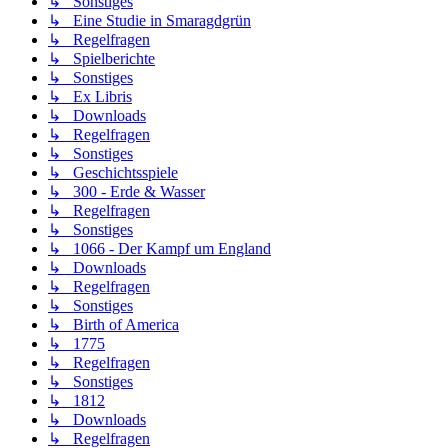
↳ Sonstiges
↳ Eine Studie in Smaragdgrün
↳ Regelfragen
↳ Spielberichte
↳ Sonstiges
↳ Ex Libris
↳ Downloads
↳ Regelfragen
↳ Sonstiges
↳ Geschichtsspiele
↳ 300 - Erde & Wasser
↳ Regelfragen
↳ Sonstiges
↳ 1066 - Der Kampf um England
↳ Downloads
↳ Regelfragen
↳ Sonstiges
↳ Birth of America
↳ 1775
↳ Regelfragen
↳ Sonstiges
↳ 1812
↳ Downloads
↳ Regelfragen