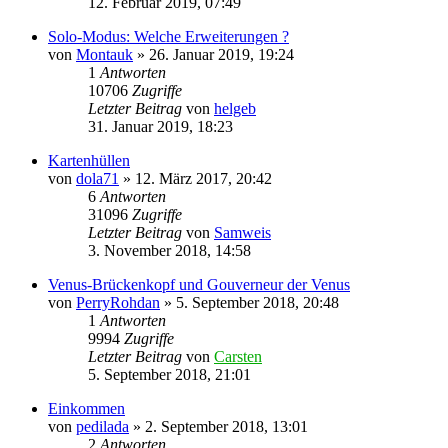
12. Februar 2019, 07:49
Solo-Modus: Welche Erweiterungen ?
von
Montauk
»
26. Januar 2019, 19:24
1
Antworten
10706
Zugriffe
Letzter Beitrag
von
helgeb
31. Januar 2019, 18:23
Kartenhüllen
von
dola71
»
12. März 2017, 20:42
6
Antworten
31096
Zugriffe
Letzter Beitrag
von
Samweis
3. November 2018, 14:58
Venus-Brückenkopf und Gouverneur der Venus
von
PerryRohdan
»
5. September 2018, 20:48
1
Antworten
9994
Zugriffe
Letzter Beitrag
von
Carsten
5. September 2018, 21:01
Einkommen
von
pedilada
»
2. September 2018, 13:01
2
Antworten