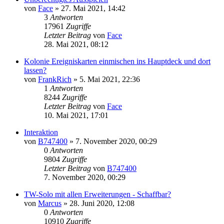
von
Face
»
27. Mai 2021, 14:42
3
Antworten
17961
Zugriffe
Letzter Beitrag
von
Face
28. Mai 2021, 08:12
Kolonie Ereigniskarten einmischen ins Hauptdeck und dort
lassen?
von
FrankRich
»
5. Mai 2021, 22:36
1
Antworten
8244
Zugriffe
Letzter Beitrag
von
Face
10. Mai 2021, 17:01
Interaktion
von
B747400
»
7. November 2020, 00:29
0
Antworten
9804
Zugriffe
Letzter Beitrag
von
B747400
7. November 2020, 00:29
TW-Solo mit allen Erweiterungen - Schaffbar?
von
Marcus
»
28. Juni 2020, 12:08
0
Antworten
10910
Zugriffe