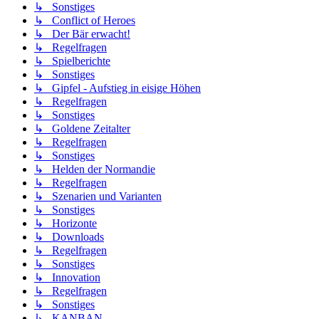
↳ Sonstiges
↳ Conflict of Heroes
↳ Der Bär erwacht!
↳ Regelfragen
↳ Spielberichte
↳ Sonstiges
↳ Gipfel - Aufstieg in eisige Höhen
↳ Regelfragen
↳ Sonstiges
↳ Goldene Zeitalter
↳ Regelfragen
↳ Sonstiges
↳ Helden der Normandie
↳ Regelfragen
↳ Szenarien und Varianten
↳ Sonstiges
↳ Horizonte
↳ Downloads
↳ Regelfragen
↳ Sonstiges
↳ Innovation
↳ Regelfragen
↳ Sonstiges
↳ KANBAN