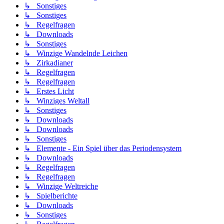
↳ Sonstiges
↳ Sonstiges
↳ Regelfragen
↳ Downloads
↳ Sonstiges
↳ Winzige Wandelnde Leichen
↳ Zirkadianer
↳ Regelfragen
↳ Regelfragen
↳ Erstes Licht
↳ Winziges Weltall
↳ Sonstiges
↳ Downloads
↳ Downloads
↳ Sonstiges
↳ Elemente - Ein Spiel über das Periodensystem
↳ Downloads
↳ Regelfragen
↳ Regelfragen
↳ Winzige Weltreiche
↳ Spielberichte
↳ Downloads
↳ Sonstiges