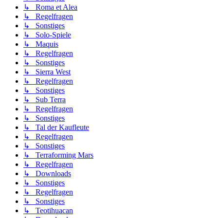
↳ Roma et Alea
↳ Regelfragen
↳ Sonstiges
↳ Solo-Spiele
↳ Maquis
↳ Regelfragen
↳ Sonstiges
↳ Sierra West
↳ Regelfragen
↳ Sonstiges
↳ Sub Terra
↳ Regelfragen
↳ Sonstiges
↳ Tal der Kaufleute
↳ Regelfragen
↳ Sonstiges
↳ Terraforming Mars
↳ Regelfragen
↳ Downloads
↳ Sonstiges
↳ Regelfragen
↳ Sonstiges
↳ Teotihuacan