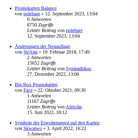
Promokarten Balance
von
polebaer
»
12. September 2023, 13:04
0
Antworten
8750
Zugriffe
Letzter Beitrag
von
polebaer
12. September 2023, 13:04
Änderungen der Neuauflage
von
SirAnn
»
19. Februar 2018, 17:49
2
Antworten
15652
Zugriffe
Letzter Beitrag
von
Sympathikus
27. Dezember 2022, 13:06
Big Box Promokarten
von
Face
»
22. Oktober 2021, 09:30
1
Antworten
11167
Zugriffe
Letzter Beitrag
von
Africola
15. Juni 2022, 18:12
Symbole der Erweiterungen auf den Karten
von
Skwatwo
»
3. April 2022, 16:22
3
Antworten