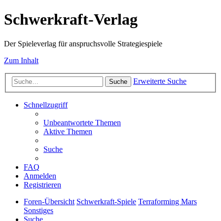
Schwerkraft-Verlag
Der Spieleverlag für anspruchsvolle Strategiespiele
Zum Inhalt
Erweiterte Suche
Suche
Schnellzugriff
Unbeantwortete Themen
Aktive Themen
Suche
FAQ
Anmelden
Registrieren
Foren-Übersicht
Schwerkraft-Spiele
Terraforming Mars
Sonstiges
Suche