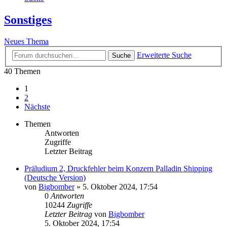
Sonstiges
Neues Thema
Erweiterte Suche
Suche
40 Themen
1
2
Nächste
Themen
Antworten
Zugriffe
Letzter Beitrag
Präludium 2, Druckfehler beim Konzern Palladin Shipping
(Deutsche Version)
von
Bigbomber
»
5. Oktober 2024, 17:54
0
Antworten
10244
Zugriffe
Letzter Beitrag
von
Bigbomber
5. Oktober 2024, 17:54