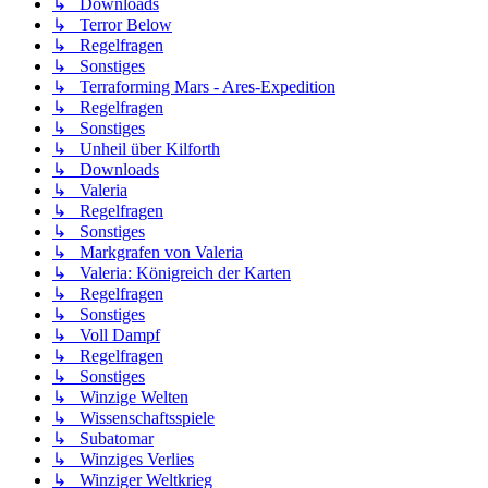
↳ Downloads
↳ Terror Below
↳ Regelfragen
↳ Sonstiges
↳ Terraforming Mars - Ares-Expedition
↳ Regelfragen
↳ Sonstiges
↳ Unheil über Kilforth
↳ Downloads
↳ Valeria
↳ Regelfragen
↳ Sonstiges
↳ Markgrafen von Valeria
↳ Valeria: Königreich der Karten
↳ Regelfragen
↳ Sonstiges
↳ Voll Dampf
↳ Regelfragen
↳ Sonstiges
↳ Winzige Welten
↳ Wissenschaftsspiele
↳ Subatomar
↳ Winziges Verlies
↳ Winziger Weltkrieg