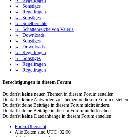
↳ Regelfragen
↳ Sonstiges
↳ Regelfragen
↳ Sonstiges
↳ Spielberichte
↳ Schattenreiche von Valeria
↳ Downloads
↳ Sonstiges
↳ Downloads
↳ Regelfragen
↳ Sonstiges
↳ Regelfragen
↳ Regelfragen
Berechtigungen in diesem Forum
Du darfst
keine
neuen Themen in diesem Forum erstellen.
Du darfst
keine
Antworten zu Themen in diesem Forum erstellen.
Du darfst deine Beiträge in diesem Forum
nicht
ändern.
Du darfst deine Beiträge in diesem Forum
nicht
löschen.
Du darfst
keine
Dateianhänge in diesem Forum erstellen.
Foren-Übersicht
Alle Zeiten sind
UTC+02:00