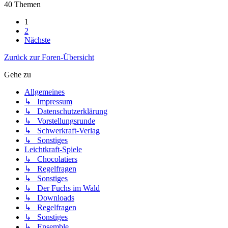
40 Themen
1
2
Nächste
Zurück zur Foren-Übersicht
Gehe zu
Allgemeines
↳ Impressum
↳ Datenschutzerklärung
↳ Vorstellungsrunde
↳ Schwerkraft-Verlag
↳ Sonstiges
Leichtkraft-Spiele
↳ Chocolatiers
↳ Regelfragen
↳ Sonstiges
↳ Der Fuchs im Wald
↳ Downloads
↳ Regelfragen
↳ Sonstiges
↳ Ensemble