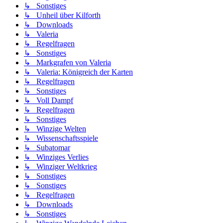
↳ Sonstiges
↳ Unheil über Kilforth
↳ Downloads
↳ Valeria
↳ Regelfragen
↳ Sonstiges
↳ Markgrafen von Valeria
↳ Valeria: Königreich der Karten
↳ Regelfragen
↳ Sonstiges
↳ Voll Dampf
↳ Regelfragen
↳ Sonstiges
↳ Winzige Welten
↳ Wissenschaftsspiele
↳ Subatomar
↳ Winziges Verlies
↳ Winziger Weltkrieg
↳ Sonstiges
↳ Sonstiges
↳ Regelfragen
↳ Downloads
↳ Sonstiges