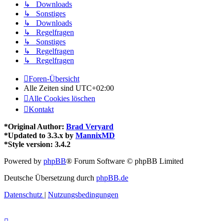
↳ Downloads
↳ Sonstiges
↳ Downloads
↳ Regelfragen
↳ Sonstiges
↳ Regelfragen
↳ Regelfragen
Foren-Übersicht
Alle Zeiten sind
UTC+02:00
Alle Cookies löschen
Kontakt
*
Original Author:
Brad Veryard
*
Updated to 3.3.x by
MannixMD
*
Style version: 3.4.2
Powered by
phpBB
® Forum Software © phpBB Limited
Deutsche Übersetzung durch
phpBB.de
Datenschutz
|
Nutzungsbedingungen