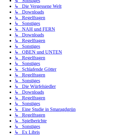
↳ Sonstiges
↳ Die Vergessene Welt
↳ Downloads
↳ Regelfragen
↳ Sonstiges
↳ NAH und FERN
↳ Downloads
↳ Regelfragen
↳ Sonstiges
↳ OBEN und UNTEN
↳ Regelfragen
↳ Sonstiges
↳ Schlafende Götter
↳ Regelfragen
↳ Sonstiges
↳ Die Würfelsiedler
↳ Downloads
↳ Regelfragen
↳ Sonstiges
↳ Eine Studie in Smaragdgrün
↳ Regelfragen
↳ Spielberichte
↳ Sonstiges
↳ Ex Libris