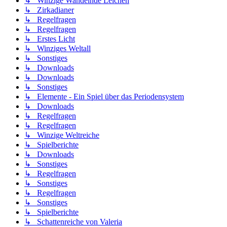
↳ Winzige Wandelnde Leichen
↳ Zirkadianer
↳ Regelfragen
↳ Regelfragen
↳ Erstes Licht
↳ Winziges Weltall
↳ Sonstiges
↳ Downloads
↳ Downloads
↳ Sonstiges
↳ Elemente - Ein Spiel über das Periodensystem
↳ Downloads
↳ Regelfragen
↳ Regelfragen
↳ Winzige Weltreiche
↳ Spielberichte
↳ Downloads
↳ Sonstiges
↳ Regelfragen
↳ Sonstiges
↳ Regelfragen
↳ Sonstiges
↳ Spielberichte
↳ Schattenreiche von Valeria