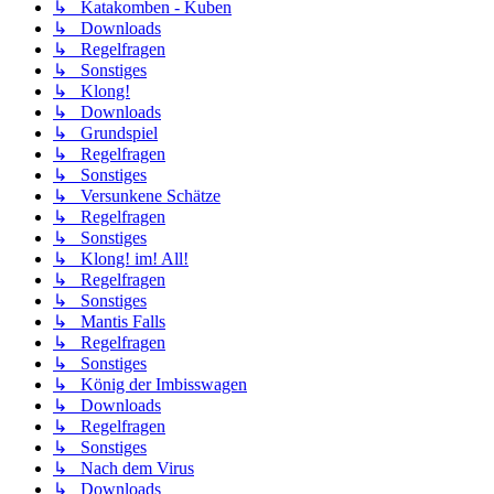
↳ Katakomben - Kuben
↳ Downloads
↳ Regelfragen
↳ Sonstiges
↳ Klong!
↳ Downloads
↳ Grundspiel
↳ Regelfragen
↳ Sonstiges
↳ Versunkene Schätze
↳ Regelfragen
↳ Sonstiges
↳ Klong! im! All!
↳ Regelfragen
↳ Sonstiges
↳ Mantis Falls
↳ Regelfragen
↳ Sonstiges
↳ König der Imbisswagen
↳ Downloads
↳ Regelfragen
↳ Sonstiges
↳ Nach dem Virus
↳ Downloads