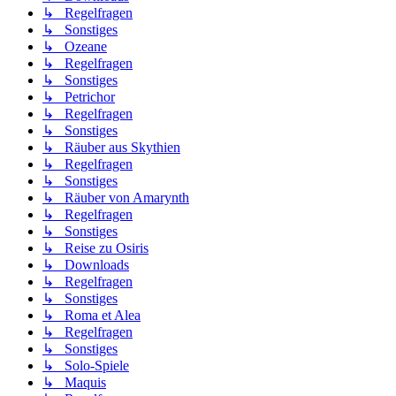
↳ Regelfragen
↳ Sonstiges
↳ Ozeane
↳ Regelfragen
↳ Sonstiges
↳ Petrichor
↳ Regelfragen
↳ Sonstiges
↳ Räuber aus Skythien
↳ Regelfragen
↳ Sonstiges
↳ Räuber von Amarynth
↳ Regelfragen
↳ Sonstiges
↳ Reise zu Osiris
↳ Downloads
↳ Regelfragen
↳ Sonstiges
↳ Roma et Alea
↳ Regelfragen
↳ Sonstiges
↳ Solo-Spiele
↳ Maquis