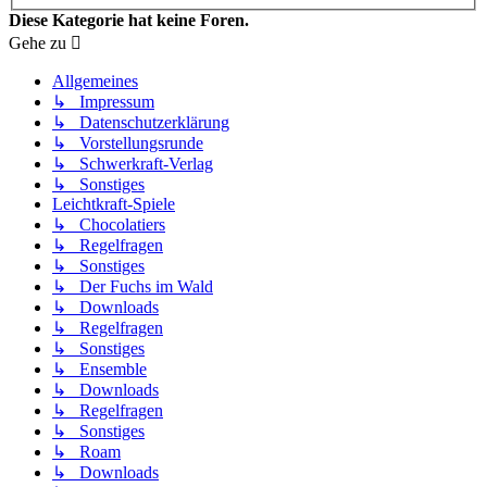
Diese Kategorie hat keine Foren.
Gehe zu
Allgemeines
↳ Impressum
↳ Datenschutzerklärung
↳ Vorstellungsrunde
↳ Schwerkraft-Verlag
↳ Sonstiges
Leichtkraft-Spiele
↳ Chocolatiers
↳ Regelfragen
↳ Sonstiges
↳ Der Fuchs im Wald
↳ Downloads
↳ Regelfragen
↳ Sonstiges
↳ Ensemble
↳ Downloads
↳ Regelfragen
↳ Sonstiges
↳ Roam
↳ Downloads