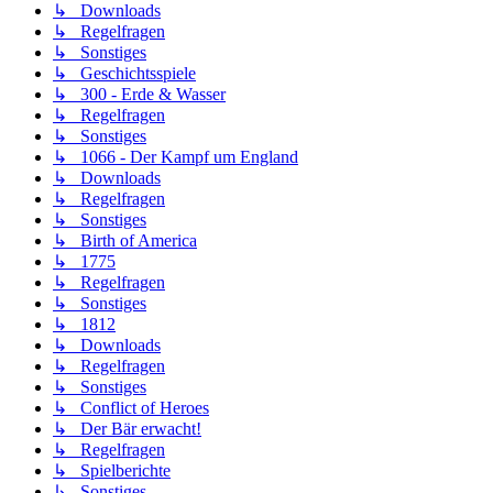
↳ Downloads
↳ Regelfragen
↳ Sonstiges
↳ Geschichtsspiele
↳ 300 - Erde & Wasser
↳ Regelfragen
↳ Sonstiges
↳ 1066 - Der Kampf um England
↳ Downloads
↳ Regelfragen
↳ Sonstiges
↳ Birth of America
↳ 1775
↳ Regelfragen
↳ Sonstiges
↳ 1812
↳ Downloads
↳ Regelfragen
↳ Sonstiges
↳ Conflict of Heroes
↳ Der Bär erwacht!
↳ Regelfragen
↳ Spielberichte
↳ Sonstiges