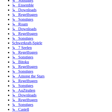
↳ Sonstiges
↳ Ensemble
↳ Downloads
↳ Regelfragen
↳ Sonstiges
↳ Roam
↳ Downloads
↳ Regelfragen
↳ Sonstiges
Schwerkraft-Spiele
↳ 7 Seelen
↳ Regelfragen
↳ Sonstiges
↳ Bitoku
↳ Regelfragen
↳ Sonstiges
↳ Among the Stars
↳ Regelfragen
↳ Sonstiges
↳ AuZtralien
↳ Downloads
↳ Regelfragen
↳ Sonstiges
↳ Castell