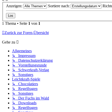
Anzeigen:
Sortiere nach:
Richt
1 Thema • Seite
1
von
1
Zurück zur Foren-Übersicht
Gehe zu
Allgemeines
↳ Impressum
↳ Datenschutzerklärung
↳ Vorstellungsrunde
↳ Schwerkraft-Verlag
↳ Sonstiges
Leichtkraft-Spiele
↳ Chocolatiers
↳ Regelfragen
↳ Sonstiges
↳ Der Fuchs im Wald
↳ Downloads
↳ Regelfragen