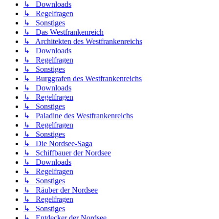
↳ Downloads
↳ Regelfragen
↳ Sonstiges
↳ Das Westfrankenreich
↳ Architekten des Westfrankenreichs
↳ Downloads
↳ Regelfragen
↳ Sonstiges
↳ Burggrafen des Westfrankenreichs
↳ Downloads
↳ Regelfragen
↳ Sonstiges
↳ Paladine des Westfrankenreichs
↳ Regelfragen
↳ Sonstiges
↳ Die Nordsee-Saga
↳ Schiffbauer der Nordsee
↳ Downloads
↳ Regelfragen
↳ Sonstiges
↳ Räuber der Nordsee
↳ Regelfragen
↳ Sonstiges
↳ Entdecker der Nordsee