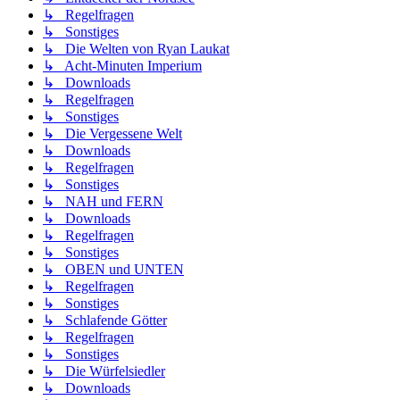
↳ Regelfragen
↳ Sonstiges
↳ Die Welten von Ryan Laukat
↳ Acht-Minuten Imperium
↳ Downloads
↳ Regelfragen
↳ Sonstiges
↳ Die Vergessene Welt
↳ Downloads
↳ Regelfragen
↳ Sonstiges
↳ NAH und FERN
↳ Downloads
↳ Regelfragen
↳ Sonstiges
↳ OBEN und UNTEN
↳ Regelfragen
↳ Sonstiges
↳ Schlafende Götter
↳ Regelfragen
↳ Sonstiges
↳ Die Würfelsiedler
↳ Downloads