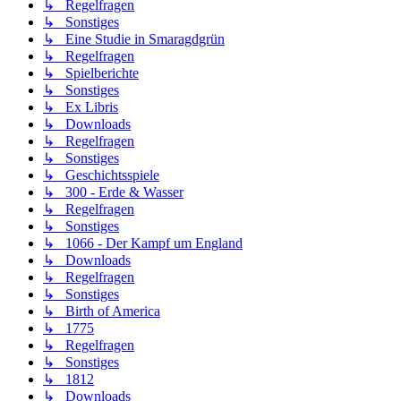
↳ Regelfragen
↳ Sonstiges
↳ Eine Studie in Smaragdgrün
↳ Regelfragen
↳ Spielberichte
↳ Sonstiges
↳ Ex Libris
↳ Downloads
↳ Regelfragen
↳ Sonstiges
↳ Geschichtsspiele
↳ 300 - Erde & Wasser
↳ Regelfragen
↳ Sonstiges
↳ 1066 - Der Kampf um England
↳ Downloads
↳ Regelfragen
↳ Sonstiges
↳ Birth of America
↳ 1775
↳ Regelfragen
↳ Sonstiges
↳ 1812
↳ Downloads