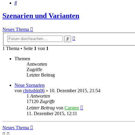
Suche
Szenarien und Varianten
Neues Thema
Erweiterte
Suche
Suche
1 Thema • Seite
1
von
1
Themen
Antworten
Zugriffe
Letzter Beitrag
Neue Szenarien
von
chrissbln06
»
10. Dezember 2015, 21:54
1
Antworten
17120
Zugriffe
Letzter Beitrag
von
Carsten
11. Dezember 2015, 12:11
Neues Thema