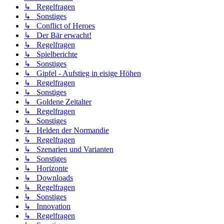
↳ Regelfragen
↳ Sonstiges
↳ Conflict of Heroes
↳ Der Bär erwacht!
↳ Regelfragen
↳ Spielberichte
↳ Sonstiges
↳ Gipfel - Aufstieg in eisige Höhen
↳ Regelfragen
↳ Sonstiges
↳ Goldene Zeitalter
↳ Regelfragen
↳ Sonstiges
↳ Helden der Normandie
↳ Regelfragen
↳ Szenarien und Varianten
↳ Sonstiges
↳ Horizonte
↳ Downloads
↳ Regelfragen
↳ Sonstiges
↳ Innovation
↳ Regelfragen