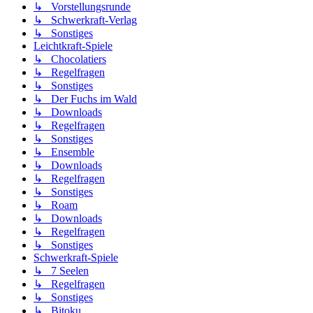
↳ Vorstellungsrunde
↳ Schwerkraft-Verlag
↳ Sonstiges
Leichtkraft-Spiele
↳ Chocolatiers
↳ Regelfragen
↳ Sonstiges
↳ Der Fuchs im Wald
↳ Downloads
↳ Regelfragen
↳ Sonstiges
↳ Ensemble
↳ Downloads
↳ Regelfragen
↳ Sonstiges
↳ Roam
↳ Downloads
↳ Regelfragen
↳ Sonstiges
Schwerkraft-Spiele
↳ 7 Seelen
↳ Regelfragen
↳ Sonstiges
↳ Bitoku