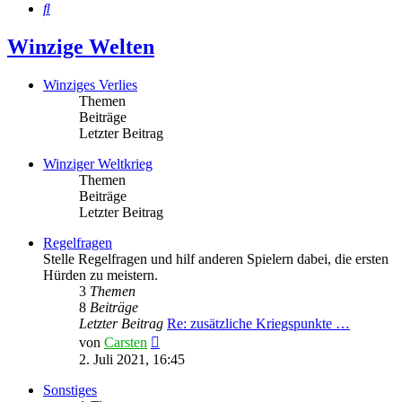
Suche
Winzige Welten
Winziges Verlies
Themen
Beiträge
Letzter Beitrag
Winziger Weltkrieg
Themen
Beiträge
Letzter Beitrag
Regelfragen
Stelle Regelfragen und hilf anderen Spielern dabei, die ersten
Hürden zu meistern.
3
Themen
8
Beiträge
Letzter Beitrag
Re: zusätzliche Kriegspunkte …
Neuester
von
Carsten
Beitrag
2. Juli 2021, 16:45
Sonstiges