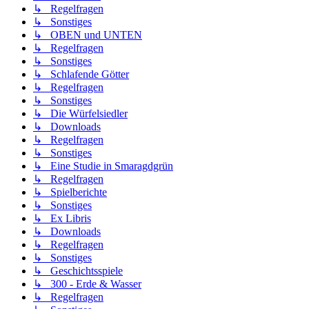
↳ Regelfragen
↳ Sonstiges
↳ OBEN und UNTEN
↳ Regelfragen
↳ Sonstiges
↳ Schlafende Götter
↳ Regelfragen
↳ Sonstiges
↳ Die Würfelsiedler
↳ Downloads
↳ Regelfragen
↳ Sonstiges
↳ Eine Studie in Smaragdgrün
↳ Regelfragen
↳ Spielberichte
↳ Sonstiges
↳ Ex Libris
↳ Downloads
↳ Regelfragen
↳ Sonstiges
↳ Geschichtsspiele
↳ 300 - Erde & Wasser
↳ Regelfragen