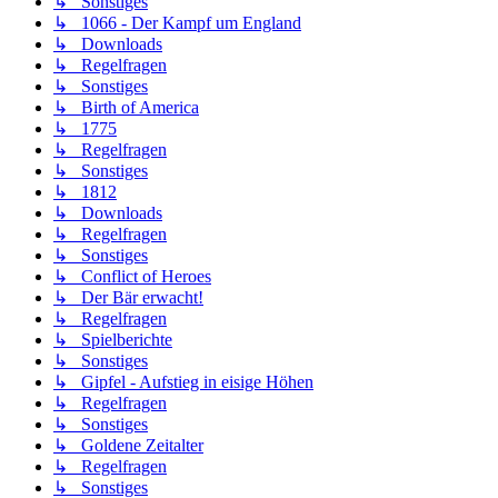
↳ Sonstiges
↳ 1066 - Der Kampf um England
↳ Downloads
↳ Regelfragen
↳ Sonstiges
↳ Birth of America
↳ 1775
↳ Regelfragen
↳ Sonstiges
↳ 1812
↳ Downloads
↳ Regelfragen
↳ Sonstiges
↳ Conflict of Heroes
↳ Der Bär erwacht!
↳ Regelfragen
↳ Spielberichte
↳ Sonstiges
↳ Gipfel - Aufstieg in eisige Höhen
↳ Regelfragen
↳ Sonstiges
↳ Goldene Zeitalter
↳ Regelfragen
↳ Sonstiges