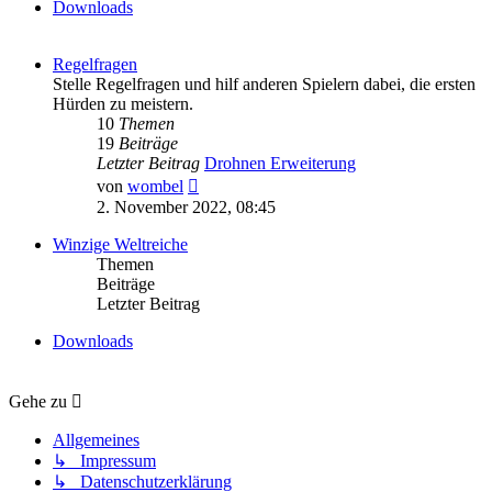
Downloads
Regelfragen
Stelle Regelfragen und hilf anderen Spielern dabei, die ersten
Hürden zu meistern.
10
Themen
19
Beiträge
Letzter Beitrag
Drohnen Erweiterung
Neuester
von
wombel
Beitrag
2. November 2022, 08:45
Winzige Weltreiche
Themen
Beiträge
Letzter Beitrag
Downloads
Gehe zu
Allgemeines
↳ Impressum
↳ Datenschutzerklärung