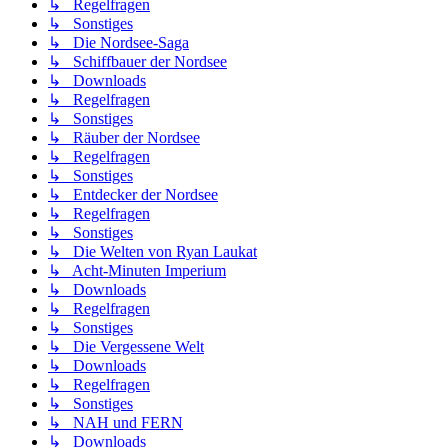
↳ Regelfragen
↳ Sonstiges
↳ Die Nordsee-Saga
↳ Schiffbauer der Nordsee
↳ Downloads
↳ Regelfragen
↳ Sonstiges
↳ Räuber der Nordsee
↳ Regelfragen
↳ Sonstiges
↳ Entdecker der Nordsee
↳ Regelfragen
↳ Sonstiges
↳ Die Welten von Ryan Laukat
↳ Acht-Minuten Imperium
↳ Downloads
↳ Regelfragen
↳ Sonstiges
↳ Die Vergessene Welt
↳ Downloads
↳ Regelfragen
↳ Sonstiges
↳ NAH und FERN
↳ Downloads