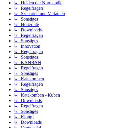
↳ Helden der Normandie
↳ Regelfragen
↳ Szenarien und Varianten
↳ Sonstiges
↳ Horizonte
↳ Downloads
↳ Regelfragen
↳ Sonstiges
↳ Innovation
↳ Regelfragen
↳ Sonstiges
↳ KANBAN
↳ Regelfragen
↳ Sonstiges
↳ Katakomben
↳ Regelfragen
↳ Sonstiges
↳ Katakomben - Kuben
↳ Downloads
↳ Regelfragen
↳ Sonstiges
↳ Klong!
↳ Downloads
↳ Grundspiel