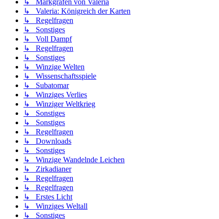
↳ Markgrafen von Valeria
↳ Valeria: Königreich der Karten
↳ Regelfragen
↳ Sonstiges
↳ Voll Dampf
↳ Regelfragen
↳ Sonstiges
↳ Winzige Welten
↳ Wissenschaftsspiele
↳ Subatomar
↳ Winziges Verlies
↳ Winziger Weltkrieg
↳ Sonstiges
↳ Sonstiges
↳ Regelfragen
↳ Downloads
↳ Sonstiges
↳ Winzige Wandelnde Leichen
↳ Zirkadianer
↳ Regelfragen
↳ Regelfragen
↳ Erstes Licht
↳ Winziges Weltall
↳ Sonstiges