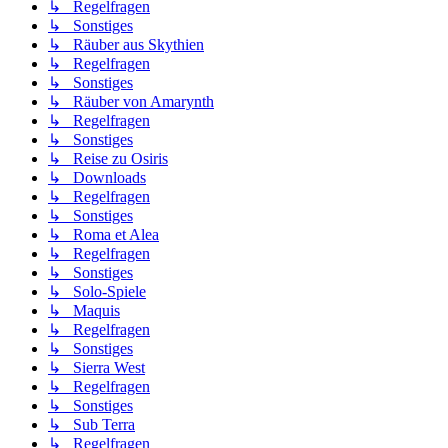
↳ Regelfragen
↳ Sonstiges
↳ Räuber aus Skythien
↳ Regelfragen
↳ Sonstiges
↳ Räuber von Amarynth
↳ Regelfragen
↳ Sonstiges
↳ Reise zu Osiris
↳ Downloads
↳ Regelfragen
↳ Sonstiges
↳ Roma et Alea
↳ Regelfragen
↳ Sonstiges
↳ Solo-Spiele
↳ Maquis
↳ Regelfragen
↳ Sonstiges
↳ Sierra West
↳ Regelfragen
↳ Sonstiges
↳ Sub Terra
↳ Regelfragen