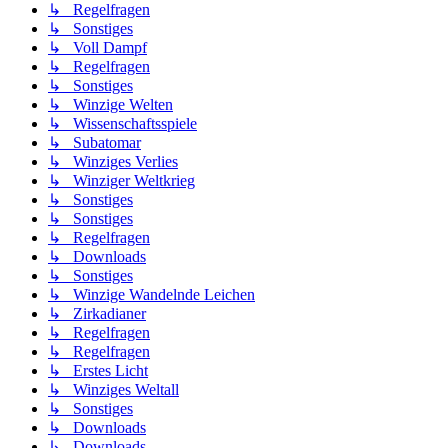
↳ Regelfragen
↳ Sonstiges
↳ Voll Dampf
↳ Regelfragen
↳ Sonstiges
↳ Winzige Welten
↳ Wissenschaftsspiele
↳ Subatomar
↳ Winziges Verlies
↳ Winziger Weltkrieg
↳ Sonstiges
↳ Sonstiges
↳ Regelfragen
↳ Downloads
↳ Sonstiges
↳ Winzige Wandelnde Leichen
↳ Zirkadianer
↳ Regelfragen
↳ Regelfragen
↳ Erstes Licht
↳ Winziges Weltall
↳ Sonstiges
↳ Downloads
↳ Downloads