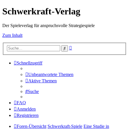
Schwerkraft-Verlag
Der Spieleverlag für anspruchsvolle Strategiespiele
Zum Inhalt
Erweiterte
Suche
Suche
Schnellzugriff
Unbeantwortete Themen
Aktive Themen
Suche
FAQ
Anmelden
Registrieren
Foren-Übersicht
Schwerkraft-Spiele
Eine Studie in