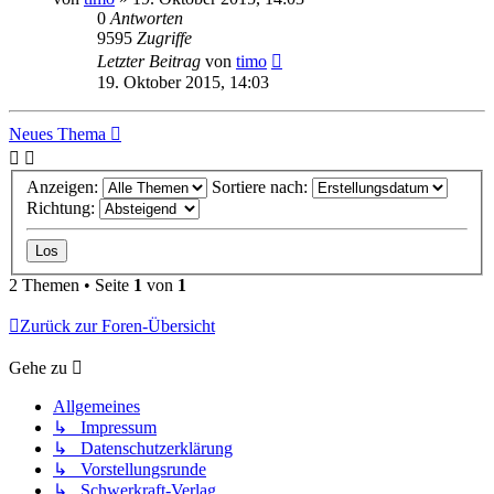
0
Antworten
9595
Zugriffe
Letzter Beitrag
von
timo
19. Oktober 2015, 14:03
Neues Thema
Anzeigen:
Sortiere nach:
Richtung:
2 Themen • Seite
1
von
1
Zurück zur Foren-Übersicht
Gehe zu
Allgemeines
↳ Impressum
↳ Datenschutzerklärung
↳ Vorstellungsrunde
↳ Schwerkraft-Verlag