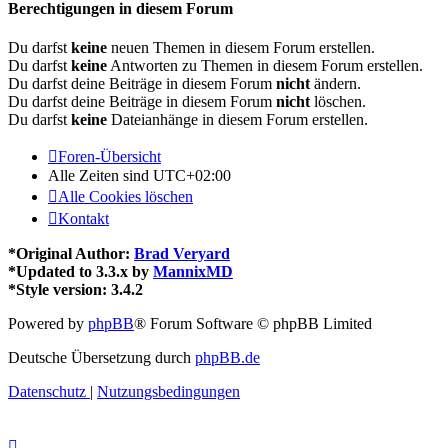
Berechtigungen in diesem Forum
Du darfst
keine
neuen Themen in diesem Forum erstellen.
Du darfst
keine
Antworten zu Themen in diesem Forum erstellen.
Du darfst deine Beiträge in diesem Forum
nicht
ändern.
Du darfst deine Beiträge in diesem Forum
nicht
löschen.
Du darfst
keine
Dateianhänge in diesem Forum erstellen.
Foren-Übersicht
Alle Zeiten sind
UTC+02:00
Alle Cookies löschen
Kontakt
*
Original Author:
Brad Veryard
*
Updated to 3.3.x by
MannixMD
*
Style version: 3.4.2
Powered by
phpBB
® Forum Software © phpBB Limited
Deutsche Übersetzung durch
phpBB.de
Datenschutz
|
Nutzungsbedingungen