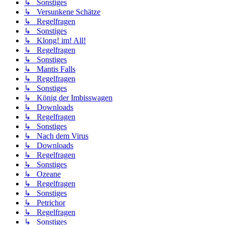
↳ Sonstiges
↳ Versunkene Schätze
↳ Regelfragen
↳ Sonstiges
↳ Klong! im! All!
↳ Regelfragen
↳ Sonstiges
↳ Mantis Falls
↳ Regelfragen
↳ Sonstiges
↳ König der Imbisswagen
↳ Downloads
↳ Regelfragen
↳ Sonstiges
↳ Nach dem Virus
↳ Downloads
↳ Regelfragen
↳ Sonstiges
↳ Ozeane
↳ Regelfragen
↳ Sonstiges
↳ Petrichor
↳ Regelfragen
↳ Sonstiges