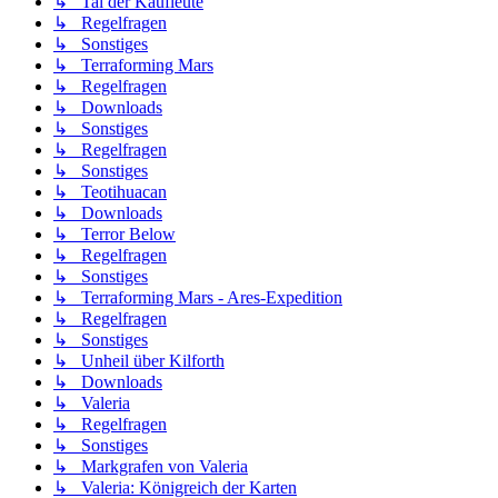
↳ Tal der Kaufleute
↳ Regelfragen
↳ Sonstiges
↳ Terraforming Mars
↳ Regelfragen
↳ Downloads
↳ Sonstiges
↳ Regelfragen
↳ Sonstiges
↳ Teotihuacan
↳ Downloads
↳ Terror Below
↳ Regelfragen
↳ Sonstiges
↳ Terraforming Mars - Ares-Expedition
↳ Regelfragen
↳ Sonstiges
↳ Unheil über Kilforth
↳ Downloads
↳ Valeria
↳ Regelfragen
↳ Sonstiges
↳ Markgrafen von Valeria
↳ Valeria: Königreich der Karten