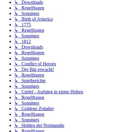
↳ Downloads
↳ Regelfragen
↳ Sonstiges
↳ Birth of America
↳ 1775
↳ Regelfragen
↳ Sonstiges
↳ 1812
↳ Downloads
↳ Regelfragen
↳ Sonstiges
↳ Conflict of Heroes
↳ Der Bär erwacht!
↳ Regelfragen
↳ Spielberichte
↳ Sonstiges
↳ Gipfel - Aufstieg in eisige Höhen
↳ Regelfragen
↳ Sonstiges
↳ Goldene Zeitalter
↳ Regelfragen
↳ Sonstiges
↳ Helden der Normandie
↳ Regelfragen