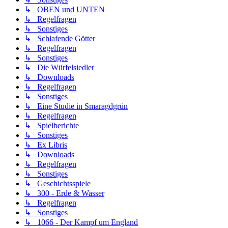
↳ OBEN und UNTEN
↳ Regelfragen
↳ Sonstiges
↳ Schlafende Götter
↳ Regelfragen
↳ Sonstiges
↳ Die Würfelsiedler
↳ Downloads
↳ Regelfragen
↳ Sonstiges
↳ Eine Studie in Smaragdgrün
↳ Regelfragen
↳ Spielberichte
↳ Sonstiges
↳ Ex Libris
↳ Downloads
↳ Regelfragen
↳ Sonstiges
↳ Geschichtsspiele
↳ 300 - Erde & Wasser
↳ Regelfragen
↳ Sonstiges
↳ 1066 - Der Kampf um England