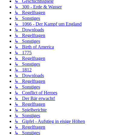
↳ Geschichtsspiele
↳ 300 - Erde & Wasser
↳ Regelfragen
↳ Sonstiges
↳ 1066 - Der Kampf um England
↳ Downloads
↳ Regelfragen
↳ Sonstiges
↳ Birth of America
↳ 1775
↳ Regelfragen
↳ Sonstiges
↳ 1812
↳ Downloads
↳ Regelfragen
↳ Sonstiges
↳ Conflict of Heroes
↳ Der Bär erwacht!
↳ Regelfragen
↳ Spielberichte
↳ Sonstiges
↳ Gipfel - Aufstieg in eisige Höhen
↳ Regelfragen
↳ Sonstiges