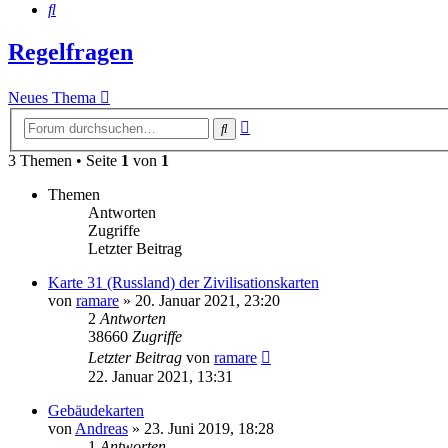
Suche
Regelfragen
Neues Thema
Erweiterte
Suche
Suche
3 Themen • Seite
1
von
1
Themen
Antworten
Zugriffe
Letzter Beitrag
Karte 31 (Russland) der Zivilisationskarten
von
ramare
»
20. Januar 2021, 23:20
2
Antworten
38660
Zugriffe
Letzter Beitrag
von
ramare
22. Januar 2021, 13:31
Gebäudekarten
von
Andreas
»
23. Juni 2019, 18:28
1
Antworten