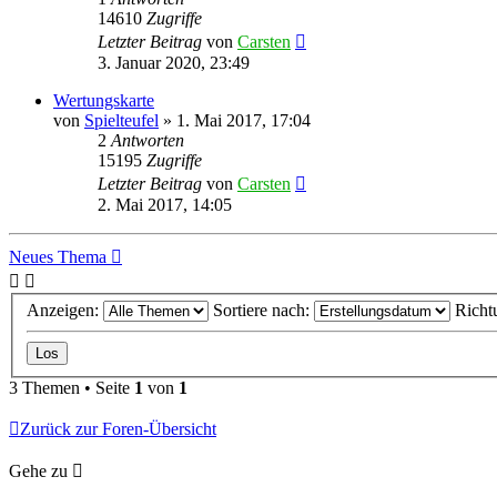
14610
Zugriffe
Letzter Beitrag
von
Carsten
3. Januar 2020, 23:49
Wertungskarte
von
Spielteufel
»
1. Mai 2017, 17:04
2
Antworten
15195
Zugriffe
Letzter Beitrag
von
Carsten
2. Mai 2017, 14:05
Neues Thema
Anzeigen:
Sortiere nach:
Richt
3 Themen • Seite
1
von
1
Zurück zur Foren-Übersicht
Gehe zu