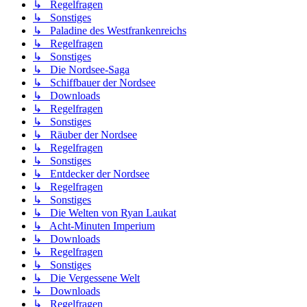
↳ Regelfragen
↳ Sonstiges
↳ Paladine des Westfrankenreichs
↳ Regelfragen
↳ Sonstiges
↳ Die Nordsee-Saga
↳ Schiffbauer der Nordsee
↳ Downloads
↳ Regelfragen
↳ Sonstiges
↳ Räuber der Nordsee
↳ Regelfragen
↳ Sonstiges
↳ Entdecker der Nordsee
↳ Regelfragen
↳ Sonstiges
↳ Die Welten von Ryan Laukat
↳ Acht-Minuten Imperium
↳ Downloads
↳ Regelfragen
↳ Sonstiges
↳ Die Vergessene Welt
↳ Downloads
↳ Regelfragen