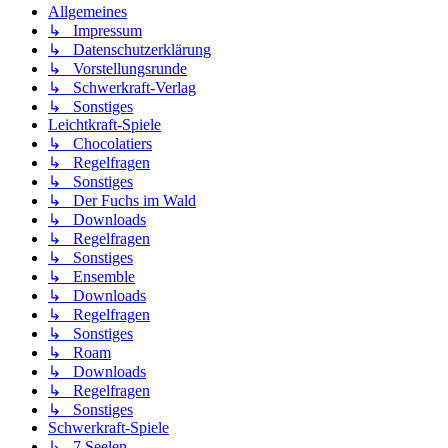
Allgemeines
↳ Impressum
↳ Datenschutzerklärung
↳ Vorstellungsrunde
↳ Schwerkraft-Verlag
↳ Sonstiges
Leichtkraft-Spiele
↳ Chocolatiers
↳ Regelfragen
↳ Sonstiges
↳ Der Fuchs im Wald
↳ Downloads
↳ Regelfragen
↳ Sonstiges
↳ Ensemble
↳ Downloads
↳ Regelfragen
↳ Sonstiges
↳ Roam
↳ Downloads
↳ Regelfragen
↳ Sonstiges
Schwerkraft-Spiele
↳ 7 Seelen