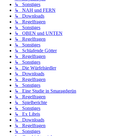
↳ Sonstiges
↳ NAH und FERN
↳ Downloads
↳ Regelfragen
↳ Sonstiges
↳ OBEN und UNTEN
↳ Regelfragen
↳ Sonstiges
↳ Schlafende Götter
↳ Regelfragen
↳ Sonstiges
↳ Die Würfelsiedler
↳ Downloads
↳ Regelfragen
↳ Sonstiges
↳ Eine Studie in Smaragdgrün
↳ Regelfragen
↳ Spielberichte
↳ Sonstiges
↳ Ex Libris
↳ Downloads
↳ Regelfragen
↳ Sonstiges