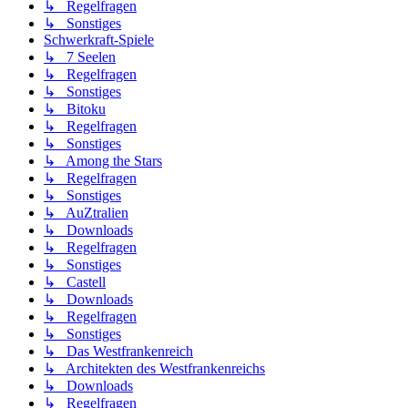
↳ Regelfragen
↳ Sonstiges
Schwerkraft-Spiele
↳ 7 Seelen
↳ Regelfragen
↳ Sonstiges
↳ Bitoku
↳ Regelfragen
↳ Sonstiges
↳ Among the Stars
↳ Regelfragen
↳ Sonstiges
↳ AuZtralien
↳ Downloads
↳ Regelfragen
↳ Sonstiges
↳ Castell
↳ Downloads
↳ Regelfragen
↳ Sonstiges
↳ Das Westfrankenreich
↳ Architekten des Westfrankenreichs
↳ Downloads
↳ Regelfragen