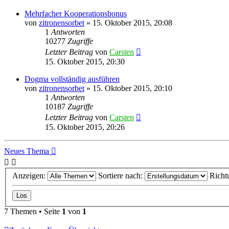
Mehrfacher Kooperationsbonus
von
zitronensorbet
»
15. Oktober 2015, 20:08
1
Antworten
10277
Zugriffe
Letzter Beitrag
von
Carsten
15. Oktober 2015, 20:30
Dogma vollständig ausführen
von
zitronensorbet
»
15. Oktober 2015, 20:10
1
Antworten
10187
Zugriffe
Letzter Beitrag
von
Carsten
15. Oktober 2015, 20:26
Neues Thema
Anzeigen:
Sortiere nach:
Richt
7 Themen • Seite
1
von
1