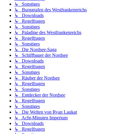
↳ Sonstiges
↳ Burggrafen des Westfrankenreichs
↳ Downloads
↳ Regelfragen
↳ Sonstiges
↳ Paladine des Westfrankenreichs
↳ Regelfragen
↳ Sonstiges
↳ Die Nordsee-Saga
↳ Schiffbauer der Nordsee
↳ Downloads
↳ Regelfragen
↳ Sonstiges
↳ Räuber der Nordsee
↳ Regelfragen
↳ Sonstiges
↳ Entdecker der Nordsee
↳ Regelfragen
↳ Sonstiges
↳ Die Welten von Ryan Laukat
↳ Acht-Minuten Imperium
↳ Downloads
↳ Regelfragen