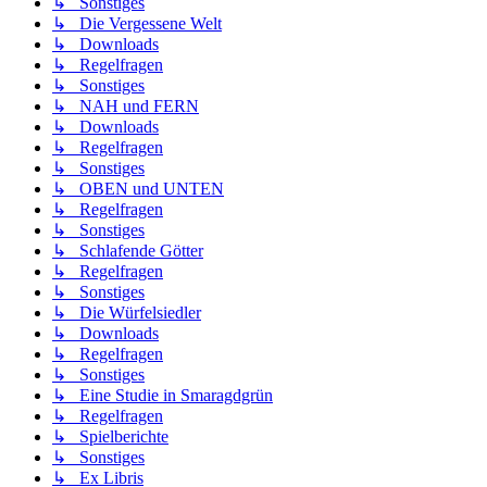
↳ Sonstiges
↳ Die Vergessene Welt
↳ Downloads
↳ Regelfragen
↳ Sonstiges
↳ NAH und FERN
↳ Downloads
↳ Regelfragen
↳ Sonstiges
↳ OBEN und UNTEN
↳ Regelfragen
↳ Sonstiges
↳ Schlafende Götter
↳ Regelfragen
↳ Sonstiges
↳ Die Würfelsiedler
↳ Downloads
↳ Regelfragen
↳ Sonstiges
↳ Eine Studie in Smaragdgrün
↳ Regelfragen
↳ Spielberichte
↳ Sonstiges
↳ Ex Libris