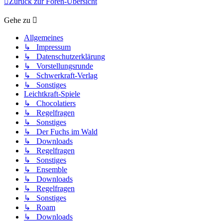
Zurück zur Foren-Übersicht
Gehe zu
Allgemeines
↳ Impressum
↳ Datenschutzerklärung
↳ Vorstellungsrunde
↳ Schwerkraft-Verlag
↳ Sonstiges
Leichtkraft-Spiele
↳ Chocolatiers
↳ Regelfragen
↳ Sonstiges
↳ Der Fuchs im Wald
↳ Downloads
↳ Regelfragen
↳ Sonstiges
↳ Ensemble
↳ Downloads
↳ Regelfragen
↳ Sonstiges
↳ Roam
↳ Downloads