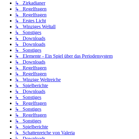
↳ Zirkadianer
↳ Regelfragen
↳ Regelfragen
↳ Erstes Licht
↳ Winziges Weltall
↳ Sonstiges
↳ Downloads
↳ Downloads
↳ Sonstiges
↳ Elemente - Ein Spiel über das Periodensystem
↳ Downloads
↳ Regelfragen
↳ Regelfragen
↳ Winzige Weltreiche
↳ Spielberichte
↳ Downloads
↳ Sonstiges
↳ Regelfragen
↳ Sonstiges
↳ Regelfragen
↳ Sonstiges
↳ Spielberichte
↳ Schattenreiche von Valeria
↳ Downloads