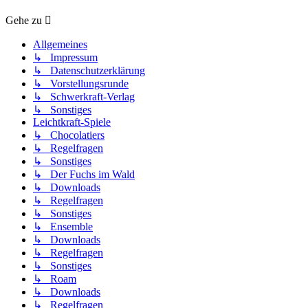
Gehe zu
Allgemeines
↳ Impressum
↳ Datenschutzerklärung
↳ Vorstellungsrunde
↳ Schwerkraft-Verlag
↳ Sonstiges
Leichtkraft-Spiele
↳ Chocolatiers
↳ Regelfragen
↳ Sonstiges
↳ Der Fuchs im Wald
↳ Downloads
↳ Regelfragen
↳ Sonstiges
↳ Ensemble
↳ Downloads
↳ Regelfragen
↳ Sonstiges
↳ Roam
↳ Downloads
↳ Regelfragen