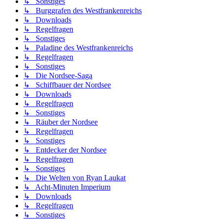
↳ Sonstiges
↳ Burggrafen des Westfrankenreichs
↳ Downloads
↳ Regelfragen
↳ Sonstiges
↳ Paladine des Westfrankenreichs
↳ Regelfragen
↳ Sonstiges
↳ Die Nordsee-Saga
↳ Schiffbauer der Nordsee
↳ Downloads
↳ Regelfragen
↳ Sonstiges
↳ Räuber der Nordsee
↳ Regelfragen
↳ Sonstiges
↳ Entdecker der Nordsee
↳ Regelfragen
↳ Sonstiges
↳ Die Welten von Ryan Laukat
↳ Acht-Minuten Imperium
↳ Downloads
↳ Regelfragen
↳ Sonstiges