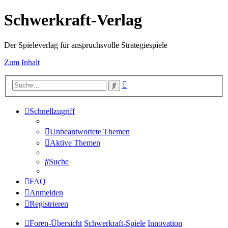
Schwerkraft-Verlag
Der Spieleverlag für anspruchsvolle Strategiespiele
Zum Inhalt
Erweiterte
Suche
Suche
Schnellzugriff
Unbeantwortete Themen
Aktive Themen
Suche
FAQ
Anmelden
Registrieren
Foren-Übersicht
Schwerkraft-Spiele
Innovation