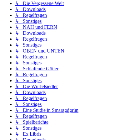
↳ Die Vergessene Welt
↳ Downloads
↳ Regelfragen
↳ Sonstiges
↳ NAH und FERN
↳ Downloads
↳ Regelfragen
↳ Sonstiges
↳ OBEN und UNTEN
↳ Regelfragen
↳ Sonstiges
↳ Schlafende Götter
↳ Regelfragen
↳ Sonstiges
↳ Die Würfelsiedler
↳ Downloads
↳ Regelfragen
↳ Sonstiges
↳ Eine Studie in Smaragdgrün
↳ Regelfragen
↳ Spielberichte
↳ Sonstiges
↳ Ex Libris
↳ Downloads