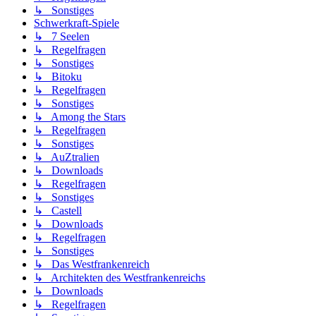
↳ Sonstiges
Schwerkraft-Spiele
↳ 7 Seelen
↳ Regelfragen
↳ Sonstiges
↳ Bitoku
↳ Regelfragen
↳ Sonstiges
↳ Among the Stars
↳ Regelfragen
↳ Sonstiges
↳ AuZtralien
↳ Downloads
↳ Regelfragen
↳ Sonstiges
↳ Castell
↳ Downloads
↳ Regelfragen
↳ Sonstiges
↳ Das Westfrankenreich
↳ Architekten des Westfrankenreichs
↳ Downloads
↳ Regelfragen