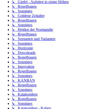
↳ Gipfel - Aufstieg in eisige Höhen
↳ Regelfragen
↳ Sonstiges
↳ Goldene Zeitalter
↳ Regelfragen
↳ Sonstiges
↳ Helden der Normandie
↳ Regelfragen
↳ Szenarien und Varianten
↳ Sonstiges
↳ Horizonte
↳ Downloads
↳ Regelfragen
↳ Sonstiges
↳ Innovation
↳ Regelfragen
↳ Sonstiges
↳ KANBAN
↳ Regelfragen
↳ Sonstiges
↳ Katakomben
↳ Regelfragen
↳ Sonstiges
↳ Katakomben - Kuben