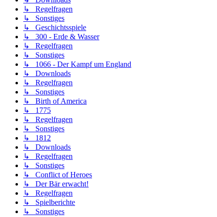
↳ Regelfragen
↳ Sonstiges
↳ Geschichtsspiele
↳ 300 - Erde & Wasser
↳ Regelfragen
↳ Sonstiges
↳ 1066 - Der Kampf um England
↳ Downloads
↳ Regelfragen
↳ Sonstiges
↳ Birth of America
↳ 1775
↳ Regelfragen
↳ Sonstiges
↳ 1812
↳ Downloads
↳ Regelfragen
↳ Sonstiges
↳ Conflict of Heroes
↳ Der Bär erwacht!
↳ Regelfragen
↳ Spielberichte
↳ Sonstiges