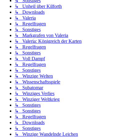
↳ Sonstiges
↳ Unheil über Kilforth
↳ Downloads
↳ Valeria
↳ Regelfragen
↳ Sonstiges
↳ Markgrafen von Valeria
↳ Valeria: Königreich der Karten
↳ Regelfragen
↳ Sonstiges
↳ Voll Dampf
↳ Regelfragen
↳ Sonstiges
↳ Winzige Welten
↳ Wissenschaftsspiele
↳ Subatomar
↳ Winziges Verlies
↳ Winziger Weltkrieg
↳ Sonstiges
↳ Sonstiges
↳ Regelfragen
↳ Downloads
↳ Sonstiges
↳ Winzige Wandelnde Leichen