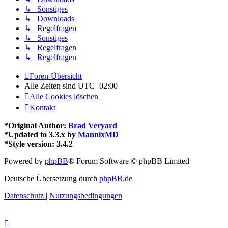
↳ Sonstiges
↳ Downloads
↳ Regelfragen
↳ Sonstiges
↳ Regelfragen
↳ Regelfragen
Foren-Übersicht
Alle Zeiten sind
UTC+02:00
Alle Cookies löschen
Kontakt
*
Original Author:
Brad Veryard
*
Updated to 3.3.x by
MannixMD
*
Style version: 3.4.2
Powered by
phpBB
® Forum Software © phpBB Limited
Deutsche Übersetzung durch
phpBB.de
Datenschutz
|
Nutzungsbedingungen