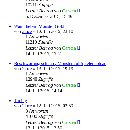
10211
Zugriffe
Letzter Beitrag
von
Carsten
5. Dezember 2015, 15:46
Wann liefern Monster Gold?
von
2face
»
12. Juli 2015, 23:10
1
Antworten
11219
Zugriffe
Letzter Beitrag
von
Carsten
14. Juli 2015, 15:51
Beschwörungsschüsse, Monster auf Spielertableau
von
2face
»
13. Juli 2015, 19:19
1
Antworten
12948
Zugriffe
Letzter Beitrag
von
Carsten
14. Juli 2015, 14:14
Timing
von
2face
»
12. Juli 2015, 02:59
3
Antworten
41000
Zugriffe
Letzter Beitrag
von
Carsten
13. Juli 2015, 12:50