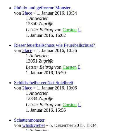
Phönix und gefrorene Monster
von
2face
»
1. Januar 2016, 10:34
1
Antworten
12350
Zugriffe
Letzter Beitrag
von
Carsten
1. Januar 2016, 16:02
Riesenfeuerballschuss wie Feuerballschuss?
von
2face
»
1. Januar 2016, 10:26
1
Antworten
13051
Zugriffe
Letzter Beitrag
von
Carsten
1. Januar 2016, 15:59
Schildscheibe verlässt Spielbrett
von
2face
»
1. Januar 2016, 10:06
1
Antworten
12334
Zugriffe
Letzter Beitrag
von
Carsten
1. Januar 2016, 15:56
Schattenmonster
von
whiskyrebel
»
5. Dezember 2015, 15:34
1
Antworten