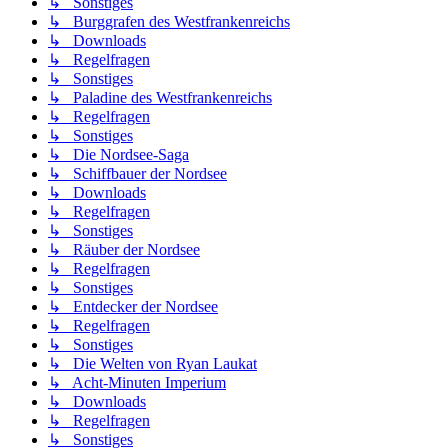
↳ Sonstiges
↳ Burggrafen des Westfrankenreichs
↳ Downloads
↳ Regelfragen
↳ Sonstiges
↳ Paladine des Westfrankenreichs
↳ Regelfragen
↳ Sonstiges
↳ Die Nordsee-Saga
↳ Schiffbauer der Nordsee
↳ Downloads
↳ Regelfragen
↳ Sonstiges
↳ Räuber der Nordsee
↳ Regelfragen
↳ Sonstiges
↳ Entdecker der Nordsee
↳ Regelfragen
↳ Sonstiges
↳ Die Welten von Ryan Laukat
↳ Acht-Minuten Imperium
↳ Downloads
↳ Regelfragen
↳ Sonstiges