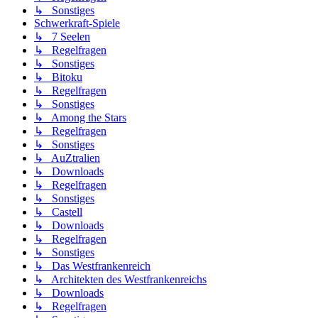
↳ Sonstiges
Schwerkraft-Spiele
↳ 7 Seelen
↳ Regelfragen
↳ Sonstiges
↳ Bitoku
↳ Regelfragen
↳ Sonstiges
↳ Among the Stars
↳ Regelfragen
↳ Sonstiges
↳ AuZtralien
↳ Downloads
↳ Regelfragen
↳ Sonstiges
↳ Castell
↳ Downloads
↳ Regelfragen
↳ Sonstiges
↳ Das Westfrankenreich
↳ Architekten des Westfrankenreichs
↳ Downloads
↳ Regelfragen