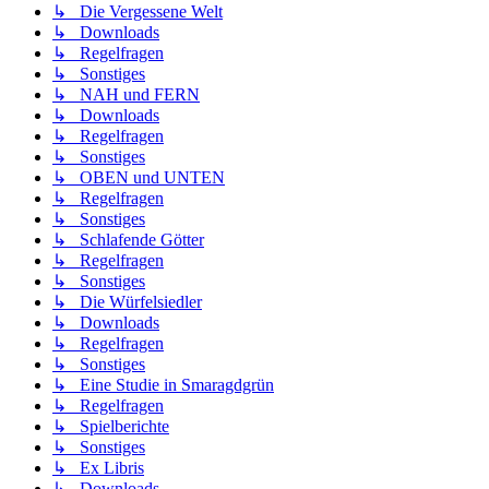
↳ Die Vergessene Welt
↳ Downloads
↳ Regelfragen
↳ Sonstiges
↳ NAH und FERN
↳ Downloads
↳ Regelfragen
↳ Sonstiges
↳ OBEN und UNTEN
↳ Regelfragen
↳ Sonstiges
↳ Schlafende Götter
↳ Regelfragen
↳ Sonstiges
↳ Die Würfelsiedler
↳ Downloads
↳ Regelfragen
↳ Sonstiges
↳ Eine Studie in Smaragdgrün
↳ Regelfragen
↳ Spielberichte
↳ Sonstiges
↳ Ex Libris
↳ Downloads