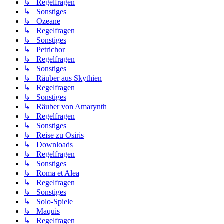
↳ Regelfragen
↳ Sonstiges
↳ Ozeane
↳ Regelfragen
↳ Sonstiges
↳ Petrichor
↳ Regelfragen
↳ Sonstiges
↳ Räuber aus Skythien
↳ Regelfragen
↳ Sonstiges
↳ Räuber von Amarynth
↳ Regelfragen
↳ Sonstiges
↳ Reise zu Osiris
↳ Downloads
↳ Regelfragen
↳ Sonstiges
↳ Roma et Alea
↳ Regelfragen
↳ Sonstiges
↳ Solo-Spiele
↳ Maquis
↳ Regelfragen