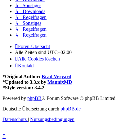
↳ Sonstiges
↳ Downloads
↳ Regelfragen
↳ Sonstiges
↳ Regelfragen
↳ Regelfragen
Foren-Übersicht
Alle Zeiten sind
UTC+02:00
Alle Cookies löschen
Kontakt
*
Original Author:
Brad Veryard
*
Updated to 3.3.x by
MannixMD
*
Style version: 3.4.2
Powered by
phpBB
® Forum Software © phpBB Limited
Deutsche Übersetzung durch
phpBB.de
Datenschutz
|
Nutzungsbedingungen