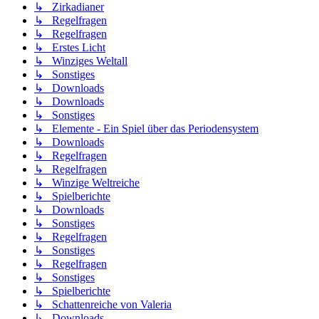
↳ Zirkadianer
↳ Regelfragen
↳ Regelfragen
↳ Erstes Licht
↳ Winziges Weltall
↳ Sonstiges
↳ Downloads
↳ Downloads
↳ Sonstiges
↳ Elemente - Ein Spiel über das Periodensystem
↳ Downloads
↳ Regelfragen
↳ Regelfragen
↳ Winzige Weltreiche
↳ Spielberichte
↳ Downloads
↳ Sonstiges
↳ Regelfragen
↳ Sonstiges
↳ Regelfragen
↳ Sonstiges
↳ Spielberichte
↳ Schattenreiche von Valeria
↳ Downloads