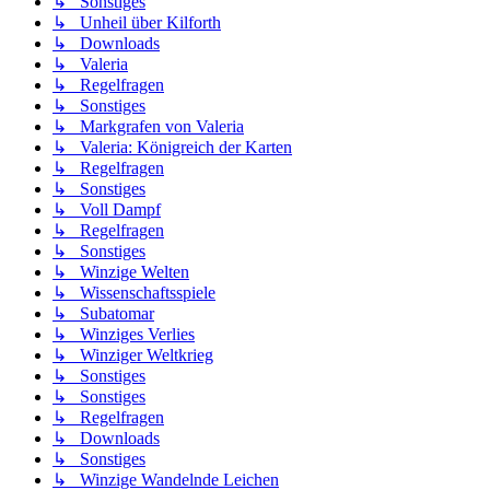
↳ Sonstiges
↳ Unheil über Kilforth
↳ Downloads
↳ Valeria
↳ Regelfragen
↳ Sonstiges
↳ Markgrafen von Valeria
↳ Valeria: Königreich der Karten
↳ Regelfragen
↳ Sonstiges
↳ Voll Dampf
↳ Regelfragen
↳ Sonstiges
↳ Winzige Welten
↳ Wissenschaftsspiele
↳ Subatomar
↳ Winziges Verlies
↳ Winziger Weltkrieg
↳ Sonstiges
↳ Sonstiges
↳ Regelfragen
↳ Downloads
↳ Sonstiges
↳ Winzige Wandelnde Leichen