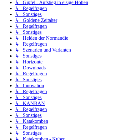
↳ Gipfel - Aufstieg in eisige Höhen
↳ Regelfragen
↳ Sonstiges
↳ Goldene Zeitalter
↳ Regelfragen
↳ Sonstiges
↳ Helden der Normandie
↳ Regelfragen
↳ Szenarien und Varianten
↳ Sonstiges
↳ Horizonte
↳ Downloads
↳ Regelfragen
↳ Sonstiges
↳ Innovation
↳ Regelfragen
↳ Sonstiges
↳ KANBAN
↳ Regelfragen
↳ Sonstiges
↳ Katakomben
↳ Regelfragen
↳ Sonstiges
↳ Katakomben - Kuben