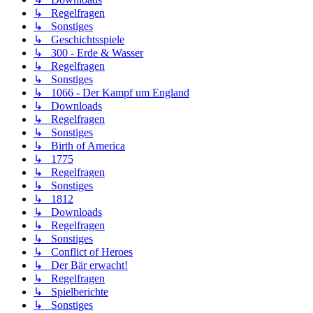
↳ Regelfragen
↳ Sonstiges
↳ Geschichtsspiele
↳ 300 - Erde & Wasser
↳ Regelfragen
↳ Sonstiges
↳ 1066 - Der Kampf um England
↳ Downloads
↳ Regelfragen
↳ Sonstiges
↳ Birth of America
↳ 1775
↳ Regelfragen
↳ Sonstiges
↳ 1812
↳ Downloads
↳ Regelfragen
↳ Sonstiges
↳ Conflict of Heroes
↳ Der Bär erwacht!
↳ Regelfragen
↳ Spielberichte
↳ Sonstiges