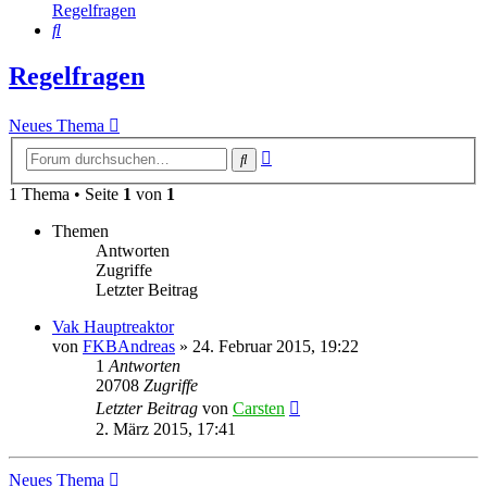
Regelfragen
Suche
Regelfragen
Neues Thema
Erweiterte
Suche
Suche
1 Thema • Seite
1
von
1
Themen
Antworten
Zugriffe
Letzter Beitrag
Vak Hauptreaktor
von
FKBAndreas
»
24. Februar 2015, 19:22
1
Antworten
20708
Zugriffe
Letzter Beitrag
von
Carsten
2. März 2015, 17:41
Neues Thema