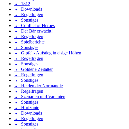
↳ 1812
↳ Downloads
↳ Regelfragen
↳ Sonstiges
↳ Conflict of Heroes
↳ Der Bär erwacht!
↳ Regelfragen
↳ Spielberichte
↳ Sonstiges
↳ Gipfel - Aufstieg in eisige Höhen
↳ Regelfragen
↳ Sonstiges
↳ Goldene Zeitalter
↳ Regelfragen
↳ Sonstiges
↳ Helden der Normandie
↳ Regelfragen
↳ Szenarien und Varianten
↳ Sonstiges
↳ Horizonte
↳ Downloads
↳ Regelfragen
↳ Sonstiges