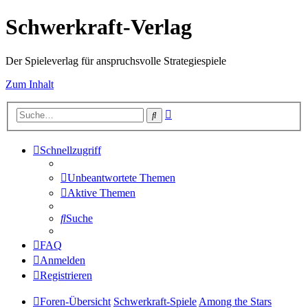
Schwerkraft-Verlag
Der Spieleverlag für anspruchsvolle Strategiespiele
Zum Inhalt
Erweiterte
Suche
Suche
Schnellzugriff
Unbeantwortete Themen
Aktive Themen
Suche
FAQ
Anmelden
Registrieren
Foren-Übersicht
Schwerkraft-Spiele
Among the Stars