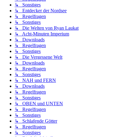
↳ Sonstiges
↳ Entdecker der Nordsee
↳ Regelfragen
↳ Sonstiges
↳ Die Welten von Ryan Laukat
↳ Acht-Minuten Imperium
↳ Downloads
↳ Regelfragen
↳ Sonstiges
↳ Die Vergessene Welt
↳ Downloads
↳ Regelfragen
↳ Sonstiges
↳ NAH und FERN
↳ Downloads
↳ Regelfragen
↳ Sonstiges
↳ OBEN und UNTEN
↳ Regelfragen
↳ Sonstiges
↳ Schlafende Götter
↳ Regelfragen
↳ Sonstiges