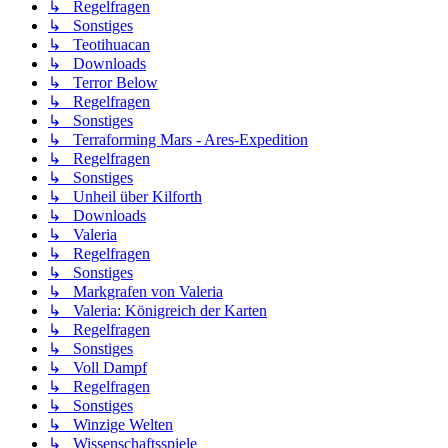
↳ Regelfragen
↳ Sonstiges
↳ Teotihuacan
↳ Downloads
↳ Terror Below
↳ Regelfragen
↳ Sonstiges
↳ Terraforming Mars - Ares-Expedition
↳ Regelfragen
↳ Sonstiges
↳ Unheil über Kilforth
↳ Downloads
↳ Valeria
↳ Regelfragen
↳ Sonstiges
↳ Markgrafen von Valeria
↳ Valeria: Königreich der Karten
↳ Regelfragen
↳ Sonstiges
↳ Voll Dampf
↳ Regelfragen
↳ Sonstiges
↳ Winzige Welten
↳ Wissenschaftsspiele