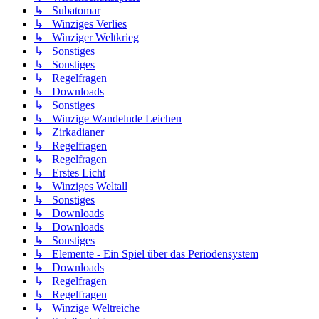
↳ Subatomar
↳ Winziges Verlies
↳ Winziger Weltkrieg
↳ Sonstiges
↳ Sonstiges
↳ Regelfragen
↳ Downloads
↳ Sonstiges
↳ Winzige Wandelnde Leichen
↳ Zirkadianer
↳ Regelfragen
↳ Regelfragen
↳ Erstes Licht
↳ Winziges Weltall
↳ Sonstiges
↳ Downloads
↳ Downloads
↳ Sonstiges
↳ Elemente - Ein Spiel über das Periodensystem
↳ Downloads
↳ Regelfragen
↳ Regelfragen
↳ Winzige Weltreiche