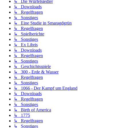
↳ Die Würfelsiedler
↳ Downloads
↳ Regelfragen
↳ Sonstiges
↳ Eine Studie in Smaragdgrün
↳ Regelfragen
↳ Spielberichte
↳ Sonstiges
↳ Ex Libris
↳ Downloads
↳ Regelfragen
↳ Sonstiges
↳ Geschichtsspiele
↳ 300 - Erde & Wasser
↳ Regelfragen
↳ Sonstiges
↳ 1066 - Der Kampf um England
↳ Downloads
↳ Regelfragen
↳ Sonstiges
↳ Birth of America
↳ 1775
↳ Regelfragen
↳ Sonstiges