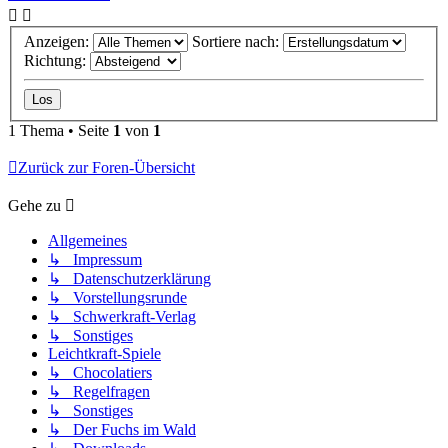
Anzeigen:
Sortiere nach:
Richtung:
1 Thema • Seite
1
von
1
Zurück zur Foren-Übersicht
Gehe zu
Allgemeines
↳ Impressum
↳ Datenschutzerklärung
↳ Vorstellungsrunde
↳ Schwerkraft-Verlag
↳ Sonstiges
Leichtkraft-Spiele
↳ Chocolatiers
↳ Regelfragen
↳ Sonstiges
↳ Der Fuchs im Wald