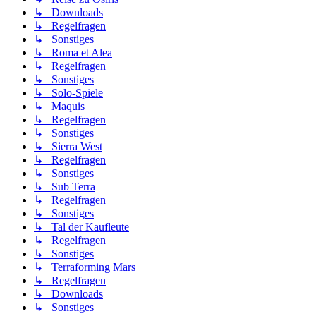
↳ Downloads
↳ Regelfragen
↳ Sonstiges
↳ Roma et Alea
↳ Regelfragen
↳ Sonstiges
↳ Solo-Spiele
↳ Maquis
↳ Regelfragen
↳ Sonstiges
↳ Sierra West
↳ Regelfragen
↳ Sonstiges
↳ Sub Terra
↳ Regelfragen
↳ Sonstiges
↳ Tal der Kaufleute
↳ Regelfragen
↳ Sonstiges
↳ Terraforming Mars
↳ Regelfragen
↳ Downloads
↳ Sonstiges