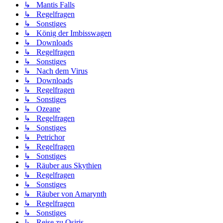
↳ Mantis Falls
↳ Regelfragen
↳ Sonstiges
↳ König der Imbisswagen
↳ Downloads
↳ Regelfragen
↳ Sonstiges
↳ Nach dem Virus
↳ Downloads
↳ Regelfragen
↳ Sonstiges
↳ Ozeane
↳ Regelfragen
↳ Sonstiges
↳ Petrichor
↳ Regelfragen
↳ Sonstiges
↳ Räuber aus Skythien
↳ Regelfragen
↳ Sonstiges
↳ Räuber von Amarynth
↳ Regelfragen
↳ Sonstiges
↳ Reise zu Osiris