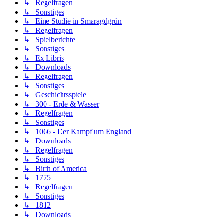
↳ Regelfragen
↳ Sonstiges
↳ Eine Studie in Smaragdgrün
↳ Regelfragen
↳ Spielberichte
↳ Sonstiges
↳ Ex Libris
↳ Downloads
↳ Regelfragen
↳ Sonstiges
↳ Geschichtsspiele
↳ 300 - Erde & Wasser
↳ Regelfragen
↳ Sonstiges
↳ 1066 - Der Kampf um England
↳ Downloads
↳ Regelfragen
↳ Sonstiges
↳ Birth of America
↳ 1775
↳ Regelfragen
↳ Sonstiges
↳ 1812
↳ Downloads