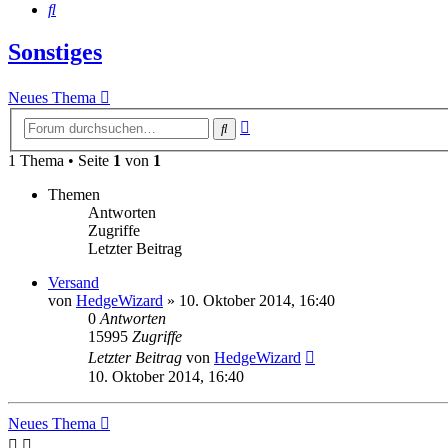
Suche
Sonstiges
Neues Thema
Erweiterte
Suche
Suche
1 Thema • Seite
1
von
1
Themen
Antworten
Zugriffe
Letzter Beitrag
Versand
von
HedgeWizard
»
10. Oktober 2014, 16:40
0
Antworten
15995
Zugriffe
Letzter Beitrag
von
HedgeWizard
10. Oktober 2014, 16:40
Neues Thema