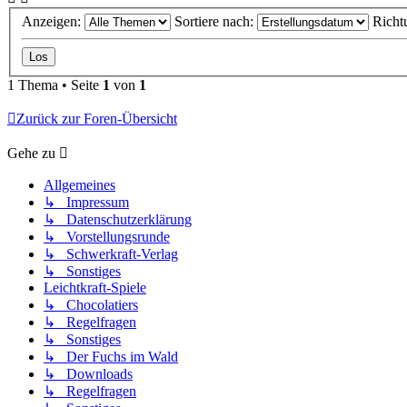
Anzeigen:
Sortiere nach:
Richt
1 Thema • Seite
1
von
1
Zurück zur Foren-Übersicht
Gehe zu
Allgemeines
↳ Impressum
↳ Datenschutzerklärung
↳ Vorstellungsrunde
↳ Schwerkraft-Verlag
↳ Sonstiges
Leichtkraft-Spiele
↳ Chocolatiers
↳ Regelfragen
↳ Sonstiges
↳ Der Fuchs im Wald
↳ Downloads
↳ Regelfragen