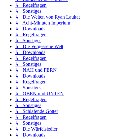
↳ Regelfragen
↳ Sonstiges
↳ Die Welten von Ryan Laukat
↳ Acht-Minuten Imperium
↳ Downloads
↳ Regelfragen
↳ Sonstiges
↳ Die Vergessene Welt
↳ Downloads
↳ Regelfragen
↳ Sonstiges
↳ NAH und FERN
↳ Downloads
↳ Regelfragen
↳ Sonstiges
↳ OBEN und UNTEN
↳ Regelfragen
↳ Sonstiges
↳ Schlafende Götter
↳ Regelfragen
↳ Sonstiges
↳ Die Würfelsiedler
↳ Downloads