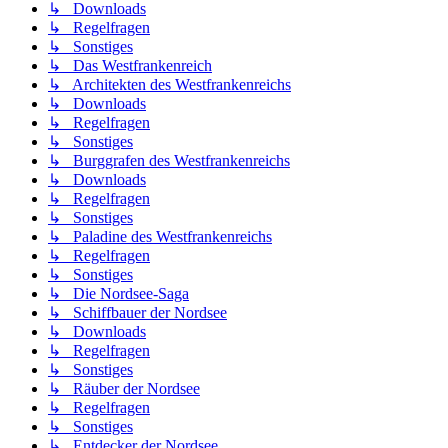
↳ Downloads
↳ Regelfragen
↳ Sonstiges
↳ Das Westfrankenreich
↳ Architekten des Westfrankenreichs
↳ Downloads
↳ Regelfragen
↳ Sonstiges
↳ Burggrafen des Westfrankenreichs
↳ Downloads
↳ Regelfragen
↳ Sonstiges
↳ Paladine des Westfrankenreichs
↳ Regelfragen
↳ Sonstiges
↳ Die Nordsee-Saga
↳ Schiffbauer der Nordsee
↳ Downloads
↳ Regelfragen
↳ Sonstiges
↳ Räuber der Nordsee
↳ Regelfragen
↳ Sonstiges
↳ Entdecker der Nordsee