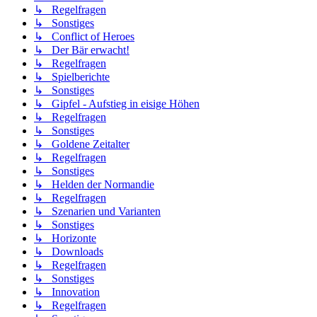
↳ Regelfragen
↳ Sonstiges
↳ Conflict of Heroes
↳ Der Bär erwacht!
↳ Regelfragen
↳ Spielberichte
↳ Sonstiges
↳ Gipfel - Aufstieg in eisige Höhen
↳ Regelfragen
↳ Sonstiges
↳ Goldene Zeitalter
↳ Regelfragen
↳ Sonstiges
↳ Helden der Normandie
↳ Regelfragen
↳ Szenarien und Varianten
↳ Sonstiges
↳ Horizonte
↳ Downloads
↳ Regelfragen
↳ Sonstiges
↳ Innovation
↳ Regelfragen