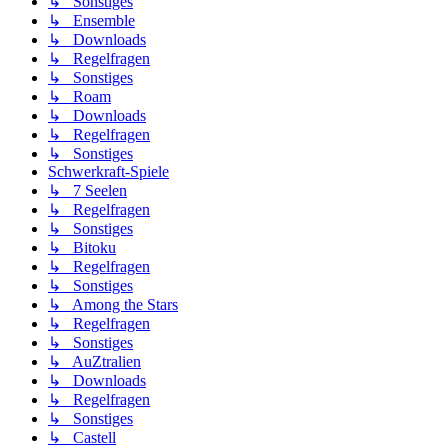
↳ Sonstiges
↳ Ensemble
↳ Downloads
↳ Regelfragen
↳ Sonstiges
↳ Roam
↳ Downloads
↳ Regelfragen
↳ Sonstiges
Schwerkraft-Spiele
↳ 7 Seelen
↳ Regelfragen
↳ Sonstiges
↳ Bitoku
↳ Regelfragen
↳ Sonstiges
↳ Among the Stars
↳ Regelfragen
↳ Sonstiges
↳ AuZtralien
↳ Downloads
↳ Regelfragen
↳ Sonstiges
↳ Castell