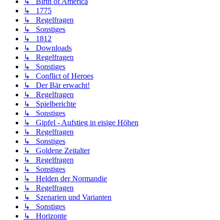
↳ Birth of America
↳ 1775
↳ Regelfragen
↳ Sonstiges
↳ 1812
↳ Downloads
↳ Regelfragen
↳ Sonstiges
↳ Conflict of Heroes
↳ Der Bär erwacht!
↳ Regelfragen
↳ Spielberichte
↳ Sonstiges
↳ Gipfel - Aufstieg in eisige Höhen
↳ Regelfragen
↳ Sonstiges
↳ Goldene Zeitalter
↳ Regelfragen
↳ Sonstiges
↳ Helden der Normandie
↳ Regelfragen
↳ Szenarien und Varianten
↳ Sonstiges
↳ Horizonte