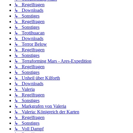
↳ Regelfragen
↳ Downloads
↳ Sonstiges
↳ Regelfragen
↳ Sonstiges
↳ Teotihuacan
↳ Downloads
↳ Terror Below
↳ Regelfragen
↳ Sonstiges
↳ Terraforming Mars - Ares-Expedition
↳ Regelfragen
↳ Sonstiges
↳ Unheil über Kilforth
↳ Downloads
↳ Valeria
↳ Regelfragen
↳ Sonstiges
↳ Markgrafen von Valeria
↳ Valeria: Königreich der Karten
↳ Regelfragen
↳ Sonstiges
↳ Voll Dampf