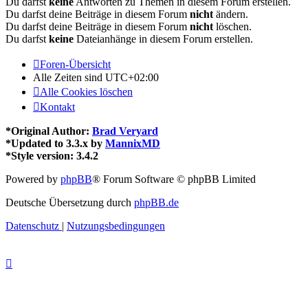
Du darfst
keine
Antworten zu Themen in diesem Forum erstellen.
Du darfst deine Beiträge in diesem Forum
nicht
ändern.
Du darfst deine Beiträge in diesem Forum
nicht
löschen.
Du darfst
keine
Dateianhänge in diesem Forum erstellen.
Foren-Übersicht
Alle Zeiten sind
UTC+02:00
Alle Cookies löschen
Kontakt
*
Original Author:
Brad Veryard
*
Updated to 3.3.x by
MannixMD
*
Style version: 3.4.2
Powered by
phpBB
® Forum Software © phpBB Limited
Deutsche Übersetzung durch
phpBB.de
Datenschutz
|
Nutzungsbedingungen