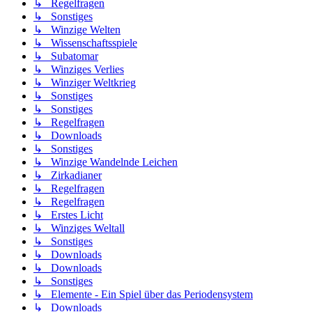
↳ Regelfragen
↳ Sonstiges
↳ Winzige Welten
↳ Wissenschaftsspiele
↳ Subatomar
↳ Winziges Verlies
↳ Winziger Weltkrieg
↳ Sonstiges
↳ Sonstiges
↳ Regelfragen
↳ Downloads
↳ Sonstiges
↳ Winzige Wandelnde Leichen
↳ Zirkadianer
↳ Regelfragen
↳ Regelfragen
↳ Erstes Licht
↳ Winziges Weltall
↳ Sonstiges
↳ Downloads
↳ Downloads
↳ Sonstiges
↳ Elemente - Ein Spiel über das Periodensystem
↳ Downloads