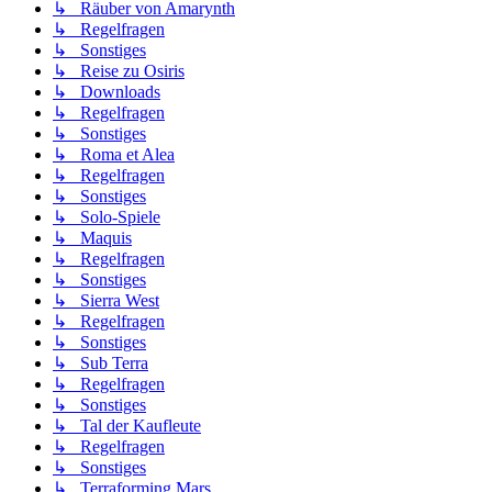
↳ Räuber von Amarynth
↳ Regelfragen
↳ Sonstiges
↳ Reise zu Osiris
↳ Downloads
↳ Regelfragen
↳ Sonstiges
↳ Roma et Alea
↳ Regelfragen
↳ Sonstiges
↳ Solo-Spiele
↳ Maquis
↳ Regelfragen
↳ Sonstiges
↳ Sierra West
↳ Regelfragen
↳ Sonstiges
↳ Sub Terra
↳ Regelfragen
↳ Sonstiges
↳ Tal der Kaufleute
↳ Regelfragen
↳ Sonstiges
↳ Terraforming Mars