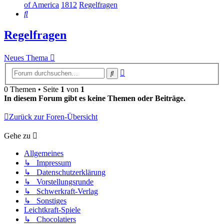
of America
1812
Regelfragen
Suche
Regelfragen
Neues Thema
Erweiterte
Suche
Suche
0 Themen • Seite
1
von
1
In diesem Forum gibt es keine Themen oder Beiträge.
Zurück zur Foren-Übersicht
Gehe zu
Allgemeines
↳ Impressum
↳ Datenschutzerklärung
↳ Vorstellungsrunde
↳ Schwerkraft-Verlag
↳ Sonstiges
Leichtkraft-Spiele
↳ Chocolatiers