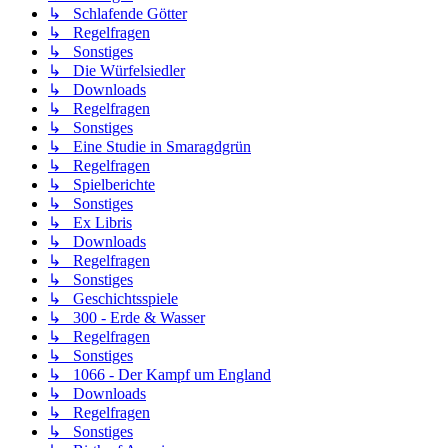
↳ Schlafende Götter
↳ Regelfragen
↳ Sonstiges
↳ Die Würfelsiedler
↳ Downloads
↳ Regelfragen
↳ Sonstiges
↳ Eine Studie in Smaragdgrün
↳ Regelfragen
↳ Spielberichte
↳ Sonstiges
↳ Ex Libris
↳ Downloads
↳ Regelfragen
↳ Sonstiges
↳ Geschichtsspiele
↳ 300 - Erde & Wasser
↳ Regelfragen
↳ Sonstiges
↳ 1066 - Der Kampf um England
↳ Downloads
↳ Regelfragen
↳ Sonstiges