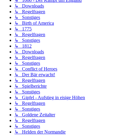
↳ 1066 - Der Kampf um England
↳ Downloads
↳ Regelfragen
↳ Sonstiges
↳ Birth of America
↳ 1775
↳ Regelfragen
↳ Sonstiges
↳ 1812
↳ Downloads
↳ Regelfragen
↳ Sonstiges
↳ Conflict of Heroes
↳ Der Bär erwacht!
↳ Regelfragen
↳ Spielberichte
↳ Sonstiges
↳ Gipfel - Aufstieg in eisige Höhen
↳ Regelfragen
↳ Sonstiges
↳ Goldene Zeitalter
↳ Regelfragen
↳ Sonstiges
↳ Helden der Normandie