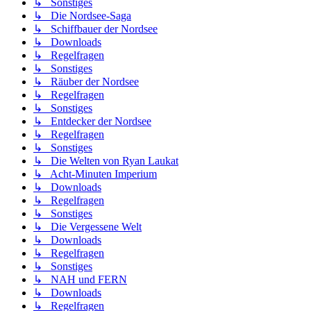
↳ Sonstiges
↳ Die Nordsee-Saga
↳ Schiffbauer der Nordsee
↳ Downloads
↳ Regelfragen
↳ Sonstiges
↳ Räuber der Nordsee
↳ Regelfragen
↳ Sonstiges
↳ Entdecker der Nordsee
↳ Regelfragen
↳ Sonstiges
↳ Die Welten von Ryan Laukat
↳ Acht-Minuten Imperium
↳ Downloads
↳ Regelfragen
↳ Sonstiges
↳ Die Vergessene Welt
↳ Downloads
↳ Regelfragen
↳ Sonstiges
↳ NAH und FERN
↳ Downloads
↳ Regelfragen