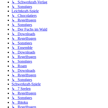
↳ Schwerkraft-Verlag
↳ Sonstiges
Leichtkraft-Spiele
↳ Chocolatiers
↳ Regelfragen
↳ Sonstiges
↳ Der Fuchs im Wald
↳ Downloads
↳ Regelfragen
↳ Sonstiges
↳ Ensemble
↳ Downloads
↳ Regelfragen
↳ Sonstiges
↳ Roam
↳ Downloads
↳ Regelfragen
↳ Sonstiges
Schwerkraft-Spiele
↳ 7 Seelen
↳ Regelfragen
↳ Sonstiges
↳ Bitoku
↳ Regelfragen