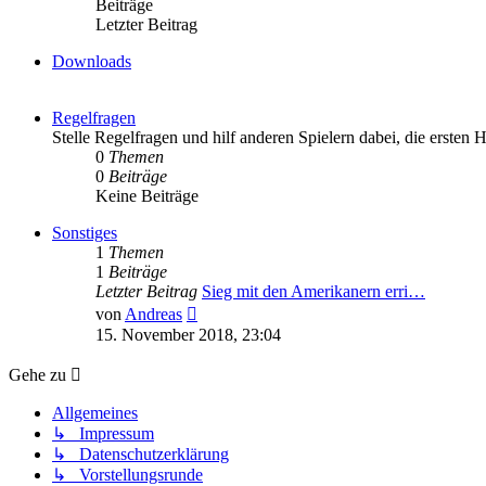
Beiträge
Letzter Beitrag
Downloads
Regelfragen
Stelle Regelfragen und hilf anderen Spielern dabei, die ersten 
0
Themen
0
Beiträge
Keine Beiträge
Sonstiges
1
Themen
1
Beiträge
Letzter Beitrag
Sieg mit den Amerikanern erri…
Neuester
von
Andreas
Beitrag
15. November 2018, 23:04
Gehe zu
Allgemeines
↳ Impressum
↳ Datenschutzerklärung
↳ Vorstellungsrunde