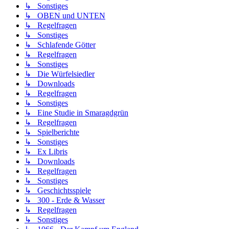
↳ Sonstiges
↳ OBEN und UNTEN
↳ Regelfragen
↳ Sonstiges
↳ Schlafende Götter
↳ Regelfragen
↳ Sonstiges
↳ Die Würfelsiedler
↳ Downloads
↳ Regelfragen
↳ Sonstiges
↳ Eine Studie in Smaragdgrün
↳ Regelfragen
↳ Spielberichte
↳ Sonstiges
↳ Ex Libris
↳ Downloads
↳ Regelfragen
↳ Sonstiges
↳ Geschichtsspiele
↳ 300 - Erde & Wasser
↳ Regelfragen
↳ Sonstiges