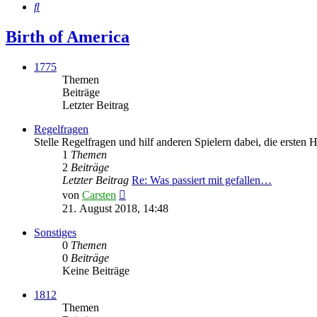
Suche
Birth of America
1775
Themen
Beiträge
Letzter Beitrag
Regelfragen
Stelle Regelfragen und hilf anderen Spielern dabei, die ersten 
1
Themen
2
Beiträge
Letzter Beitrag
Re: Was passiert mit gefallen…
Neuester
von
Carsten
Beitrag
21. August 2018, 14:48
Sonstiges
0
Themen
0
Beiträge
Keine Beiträge
1812
Themen