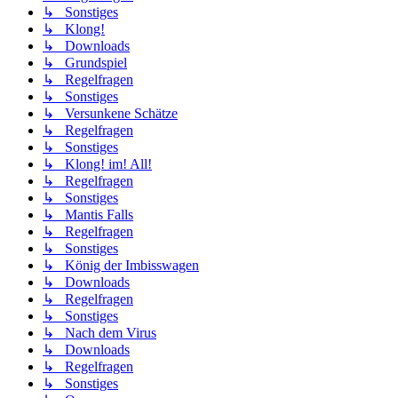
↳ Sonstiges
↳ Klong!
↳ Downloads
↳ Grundspiel
↳ Regelfragen
↳ Sonstiges
↳ Versunkene Schätze
↳ Regelfragen
↳ Sonstiges
↳ Klong! im! All!
↳ Regelfragen
↳ Sonstiges
↳ Mantis Falls
↳ Regelfragen
↳ Sonstiges
↳ König der Imbisswagen
↳ Downloads
↳ Regelfragen
↳ Sonstiges
↳ Nach dem Virus
↳ Downloads
↳ Regelfragen
↳ Sonstiges