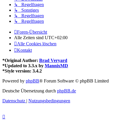
↳ Regelfragen
↳ Sonstiges
↳ Regelfragen
↳ Regelfragen
Foren-Übersicht
Alle Zeiten sind
UTC+02:00
Alle Cookies löschen
Kontakt
*
Original Author:
Brad Veryard
*
Updated to 3.3.x by
MannixMD
*
Style version: 3.4.2
Powered by
phpBB
® Forum Software © phpBB Limited
Deutsche Übersetzung durch
phpBB.de
Datenschutz
|
Nutzungsbedingungen