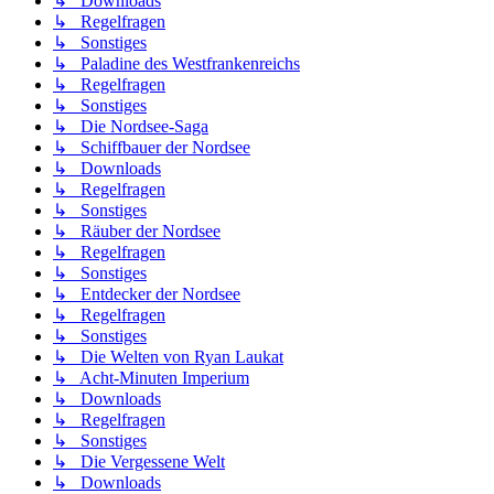
↳ Downloads
↳ Regelfragen
↳ Sonstiges
↳ Paladine des Westfrankenreichs
↳ Regelfragen
↳ Sonstiges
↳ Die Nordsee-Saga
↳ Schiffbauer der Nordsee
↳ Downloads
↳ Regelfragen
↳ Sonstiges
↳ Räuber der Nordsee
↳ Regelfragen
↳ Sonstiges
↳ Entdecker der Nordsee
↳ Regelfragen
↳ Sonstiges
↳ Die Welten von Ryan Laukat
↳ Acht-Minuten Imperium
↳ Downloads
↳ Regelfragen
↳ Sonstiges
↳ Die Vergessene Welt
↳ Downloads