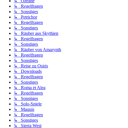
↳ Ozeane
↳ Regelfragen
↳ Sonstiges
↳ Petrichor
↳ Regelfragen
↳ Sonstiges
↳ Räuber aus Skythien
↳ Regelfragen
↳ Sonstiges
↳ Räuber von Amarynth
↳ Regelfragen
↳ Sonstiges
↳ Reise zu Osiris
↳ Downloads
↳ Regelfragen
↳ Sonstiges
↳ Roma et Alea
↳ Regelfragen
↳ Sonstiges
↳ Solo-Spiele
↳ Maquis
↳ Regelfragen
↳ Sonstiges
↳ Sierra West