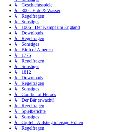
↳ Geschichtsspiele
↳ 300 - Erde & Wasser
↳ Regelfragen
↳ Sonstiges
↳ 1066 - Der Kampf um England
↳ Downloads
↳ Regelfragen
↳ Sonstiges
↳ Birth of America
↳ 1775
↳ Regelfragen
↳ Sonstiges
↳ 1812
↳ Downloads
↳ Regelfragen
↳ Sonstiges
↳ Conflict of Heroes
↳ Der Bär erwacht!
↳ Regelfragen
↳ Spielberichte
↳ Sonstiges
↳ Gipfel - Aufstieg in eisige Höhen
↳ Regelfragen