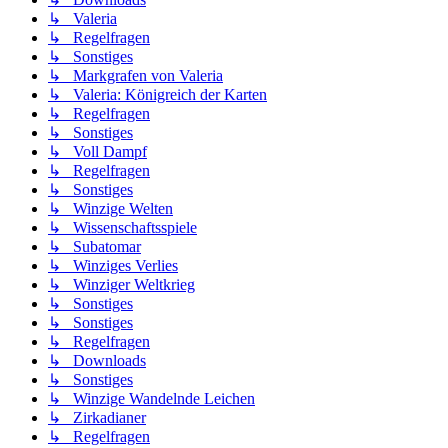
↳ Valeria
↳ Regelfragen
↳ Sonstiges
↳ Markgrafen von Valeria
↳ Valeria: Königreich der Karten
↳ Regelfragen
↳ Sonstiges
↳ Voll Dampf
↳ Regelfragen
↳ Sonstiges
↳ Winzige Welten
↳ Wissenschaftsspiele
↳ Subatomar
↳ Winziges Verlies
↳ Winziger Weltkrieg
↳ Sonstiges
↳ Sonstiges
↳ Regelfragen
↳ Downloads
↳ Sonstiges
↳ Winzige Wandelnde Leichen
↳ Zirkadianer
↳ Regelfragen