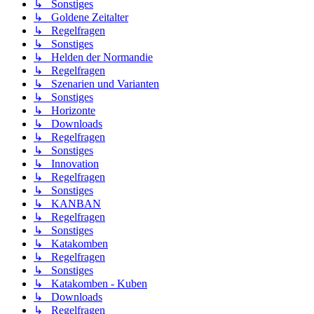
↳ Sonstiges
↳ Goldene Zeitalter
↳ Regelfragen
↳ Sonstiges
↳ Helden der Normandie
↳ Regelfragen
↳ Szenarien und Varianten
↳ Sonstiges
↳ Horizonte
↳ Downloads
↳ Regelfragen
↳ Sonstiges
↳ Innovation
↳ Regelfragen
↳ Sonstiges
↳ KANBAN
↳ Regelfragen
↳ Sonstiges
↳ Katakomben
↳ Regelfragen
↳ Sonstiges
↳ Katakomben - Kuben
↳ Downloads
↳ Regelfragen