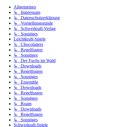
Allgemeines
↳ Impressum
↳ Datenschutzerklärung
↳ Vorstellungsrunde
↳ Schwerkraft-Verlag
↳ Sonstiges
Leichtkraft-Spiele
↳ Chocolatiers
↳ Regelfragen
↳ Sonstiges
↳ Der Fuchs im Wald
↳ Downloads
↳ Regelfragen
↳ Sonstiges
↳ Ensemble
↳ Downloads
↳ Regelfragen
↳ Sonstiges
↳ Roam
↳ Downloads
↳ Regelfragen
↳ Sonstiges
Schwerkraft-Spiele