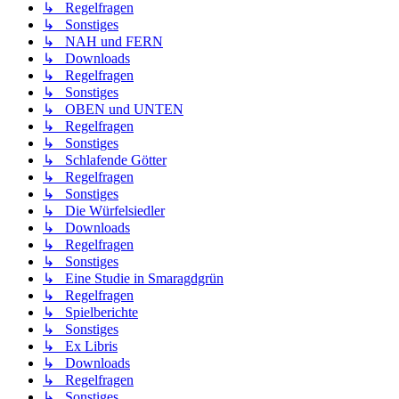
↳ Regelfragen
↳ Sonstiges
↳ NAH und FERN
↳ Downloads
↳ Regelfragen
↳ Sonstiges
↳ OBEN und UNTEN
↳ Regelfragen
↳ Sonstiges
↳ Schlafende Götter
↳ Regelfragen
↳ Sonstiges
↳ Die Würfelsiedler
↳ Downloads
↳ Regelfragen
↳ Sonstiges
↳ Eine Studie in Smaragdgrün
↳ Regelfragen
↳ Spielberichte
↳ Sonstiges
↳ Ex Libris
↳ Downloads
↳ Regelfragen
↳ Sonstiges