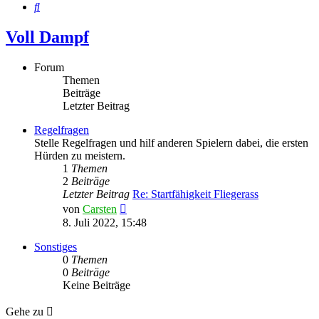
Suche
Voll Dampf
Forum
Themen
Beiträge
Letzter Beitrag
Regelfragen
Stelle Regelfragen und hilf anderen Spielern dabei, die ersten
Hürden zu meistern.
1
Themen
2
Beiträge
Letzter Beitrag
Re: Startfähigkeit Fliegerass
Neuester
von
Carsten
Beitrag
8. Juli 2022, 15:48
Sonstiges
0
Themen
0
Beiträge
Keine Beiträge
Gehe zu