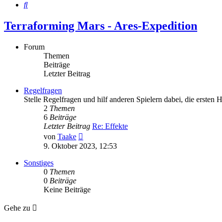
Suche
Terraforming Mars - Ares-Expedition
Forum
Themen
Beiträge
Letzter Beitrag
Regelfragen
Stelle Regelfragen und hilf anderen Spielern dabei, die ersten 
2
Themen
6
Beiträge
Letzter Beitrag
Re: Effekte
Neuester
von
Taake
Beitrag
9. Oktober 2023, 12:53
Sonstiges
0
Themen
0
Beiträge
Keine Beiträge
Gehe zu