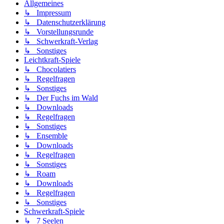
Allgemeines
↳ Impressum
↳ Datenschutzerklärung
↳ Vorstellungsrunde
↳ Schwerkraft-Verlag
↳ Sonstiges
Leichtkraft-Spiele
↳ Chocolatiers
↳ Regelfragen
↳ Sonstiges
↳ Der Fuchs im Wald
↳ Downloads
↳ Regelfragen
↳ Sonstiges
↳ Ensemble
↳ Downloads
↳ Regelfragen
↳ Sonstiges
↳ Roam
↳ Downloads
↳ Regelfragen
↳ Sonstiges
Schwerkraft-Spiele
↳ 7 Seelen