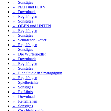
↳ Sonstiges
↳ NAH und FERN
↳ Downloads
↳ Regelfragen
↳ Sonstiges
↳ OBEN und UNTEN
↳ Regelfragen
↳ Sonstiges
↳ Schlafende Götter
↳ Regelfragen
↳ Sonstiges
↳ Die Würfelsiedler
↳ Downloads
↳ Regelfragen
↳ Sonstiges
↳ Eine Studie in Smaragdgrün
↳ Regelfragen
↳ Spielberichte
↳ Sonstiges
↳ Ex Libris
↳ Downloads
↳ Regelfragen
↳ Sonstiges
↳ Geschichtsspiele