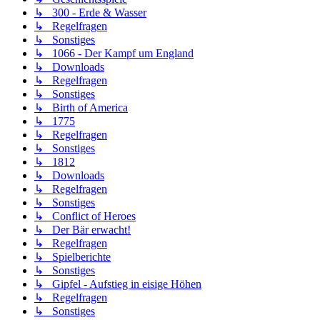
↳ 300 - Erde & Wasser
↳ Regelfragen
↳ Sonstiges
↳ 1066 - Der Kampf um England
↳ Downloads
↳ Regelfragen
↳ Sonstiges
↳ Birth of America
↳ 1775
↳ Regelfragen
↳ Sonstiges
↳ 1812
↳ Downloads
↳ Regelfragen
↳ Sonstiges
↳ Conflict of Heroes
↳ Der Bär erwacht!
↳ Regelfragen
↳ Spielberichte
↳ Sonstiges
↳ Gipfel - Aufstieg in eisige Höhen
↳ Regelfragen
↳ Sonstiges