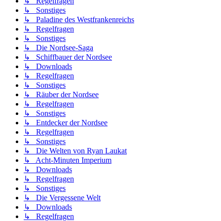
↳ Regelfragen
↳ Sonstiges
↳ Paladine des Westfrankenreichs
↳ Regelfragen
↳ Sonstiges
↳ Die Nordsee-Saga
↳ Schiffbauer der Nordsee
↳ Downloads
↳ Regelfragen
↳ Sonstiges
↳ Räuber der Nordsee
↳ Regelfragen
↳ Sonstiges
↳ Entdecker der Nordsee
↳ Regelfragen
↳ Sonstiges
↳ Die Welten von Ryan Laukat
↳ Acht-Minuten Imperium
↳ Downloads
↳ Regelfragen
↳ Sonstiges
↳ Die Vergessene Welt
↳ Downloads
↳ Regelfragen