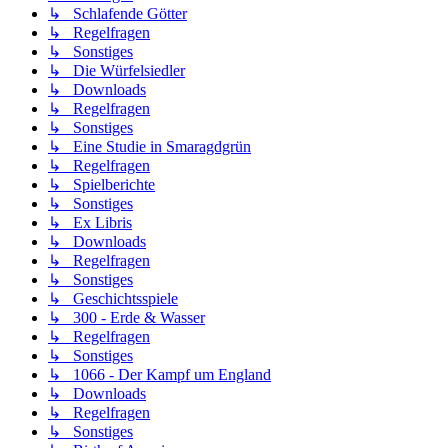
↳ Schlafende Götter
↳ Regelfragen
↳ Sonstiges
↳ Die Würfelsiedler
↳ Downloads
↳ Regelfragen
↳ Sonstiges
↳ Eine Studie in Smaragdgrün
↳ Regelfragen
↳ Spielberichte
↳ Sonstiges
↳ Ex Libris
↳ Downloads
↳ Regelfragen
↳ Sonstiges
↳ Geschichtsspiele
↳ 300 - Erde & Wasser
↳ Regelfragen
↳ Sonstiges
↳ 1066 - Der Kampf um England
↳ Downloads
↳ Regelfragen
↳ Sonstiges