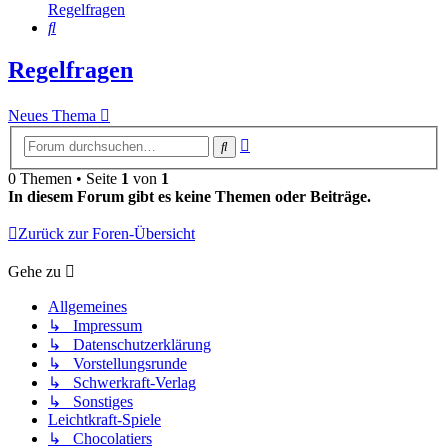
Regelfragen
Suche
Regelfragen
Neues Thema
Erweiterte
Suche
Suche
0 Themen • Seite
1
von
1
In diesem Forum gibt es keine Themen oder Beiträge.
Zurück zur Foren-Übersicht
Gehe zu
Allgemeines
↳ Impressum
↳ Datenschutzerklärung
↳ Vorstellungsrunde
↳ Schwerkraft-Verlag
↳ Sonstiges
Leichtkraft-Spiele
↳ Chocolatiers