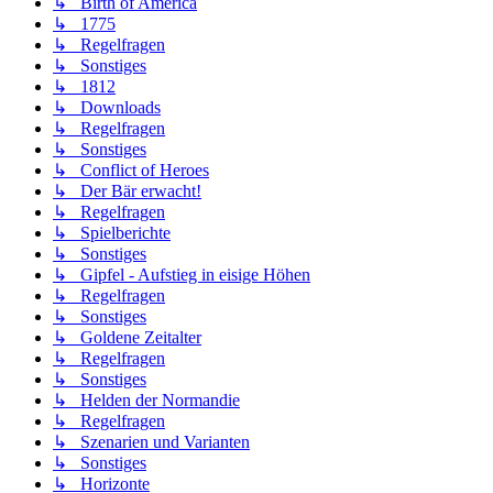
↳ Birth of America
↳ 1775
↳ Regelfragen
↳ Sonstiges
↳ 1812
↳ Downloads
↳ Regelfragen
↳ Sonstiges
↳ Conflict of Heroes
↳ Der Bär erwacht!
↳ Regelfragen
↳ Spielberichte
↳ Sonstiges
↳ Gipfel - Aufstieg in eisige Höhen
↳ Regelfragen
↳ Sonstiges
↳ Goldene Zeitalter
↳ Regelfragen
↳ Sonstiges
↳ Helden der Normandie
↳ Regelfragen
↳ Szenarien und Varianten
↳ Sonstiges
↳ Horizonte