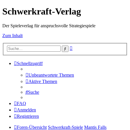
Schwerkraft-Verlag
Der Spieleverlag für anspruchsvolle Strategiespiele
Zum Inhalt
Erweiterte
Suche
Suche
Schnellzugriff
Unbeantwortete Themen
Aktive Themen
Suche
FAQ
Anmelden
Registrieren
Foren-Übersicht
Schwerkraft-Spiele
Mantis Falls