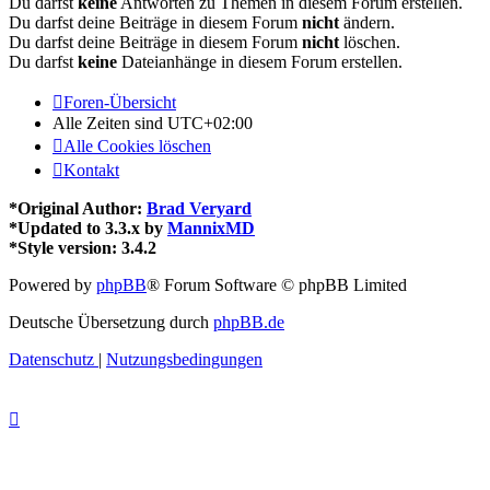
Du darfst
keine
Antworten zu Themen in diesem Forum erstellen.
Du darfst deine Beiträge in diesem Forum
nicht
ändern.
Du darfst deine Beiträge in diesem Forum
nicht
löschen.
Du darfst
keine
Dateianhänge in diesem Forum erstellen.
Foren-Übersicht
Alle Zeiten sind
UTC+02:00
Alle Cookies löschen
Kontakt
*
Original Author:
Brad Veryard
*
Updated to 3.3.x by
MannixMD
*
Style version: 3.4.2
Powered by
phpBB
® Forum Software © phpBB Limited
Deutsche Übersetzung durch
phpBB.de
Datenschutz
|
Nutzungsbedingungen