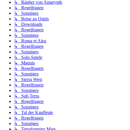
↳ Räuber von Amarynth
↳ Regelfragen
↳ Sonstiges
↳ Reise zu Osiris
↳ Downloads
↳ Regelfragen
↳ Sonstiges
↳ Roma et Alea
↳ Regelfragen
↳ Sonstiges
↳ Solo-Spiele
↳ Maquis
↳ Regelfragen
↳ Sonstiges
↳ Sierra West
↳ Regelfragen
↳ Sonstiges
↳ Sub Terra
↳ Regelfragen
↳ Sonstiges
↳ Tal der Kaufleute
↳ Regelfragen
↳ Sonstiges
↳ Terraforming Mars