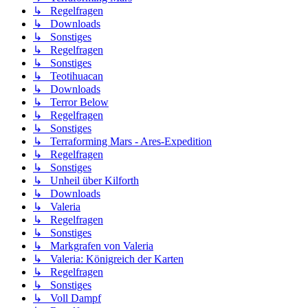
↳ Regelfragen
↳ Downloads
↳ Sonstiges
↳ Regelfragen
↳ Sonstiges
↳ Teotihuacan
↳ Downloads
↳ Terror Below
↳ Regelfragen
↳ Sonstiges
↳ Terraforming Mars - Ares-Expedition
↳ Regelfragen
↳ Sonstiges
↳ Unheil über Kilforth
↳ Downloads
↳ Valeria
↳ Regelfragen
↳ Sonstiges
↳ Markgrafen von Valeria
↳ Valeria: Königreich der Karten
↳ Regelfragen
↳ Sonstiges
↳ Voll Dampf