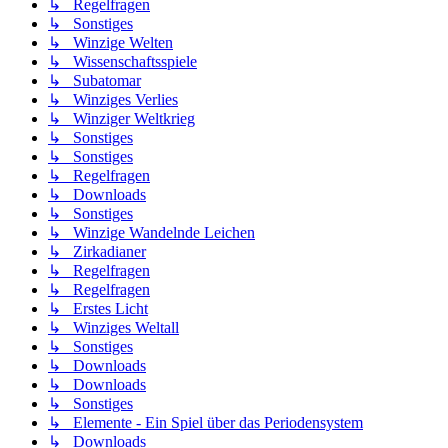
↳ Regelfragen
↳ Sonstiges
↳ Winzige Welten
↳ Wissenschaftsspiele
↳ Subatomar
↳ Winziges Verlies
↳ Winziger Weltkrieg
↳ Sonstiges
↳ Sonstiges
↳ Regelfragen
↳ Downloads
↳ Sonstiges
↳ Winzige Wandelnde Leichen
↳ Zirkadianer
↳ Regelfragen
↳ Regelfragen
↳ Erstes Licht
↳ Winziges Weltall
↳ Sonstiges
↳ Downloads
↳ Downloads
↳ Sonstiges
↳ Elemente - Ein Spiel über das Periodensystem
↳ Downloads