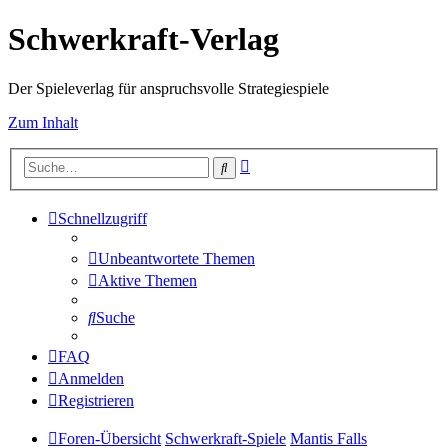
Schwerkraft-Verlag
Der Spieleverlag für anspruchsvolle Strategiespiele
Zum Inhalt
Erweiterte
Suche
Suche
Schnellzugriff
Unbeantwortete Themen
Aktive Themen
Suche
FAQ
Anmelden
Registrieren
Foren-Übersicht
Schwerkraft-Spiele
Mantis Falls