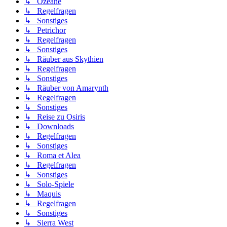
↳ Ozeane
↳ Regelfragen
↳ Sonstiges
↳ Petrichor
↳ Regelfragen
↳ Sonstiges
↳ Räuber aus Skythien
↳ Regelfragen
↳ Sonstiges
↳ Räuber von Amarynth
↳ Regelfragen
↳ Sonstiges
↳ Reise zu Osiris
↳ Downloads
↳ Regelfragen
↳ Sonstiges
↳ Roma et Alea
↳ Regelfragen
↳ Sonstiges
↳ Solo-Spiele
↳ Maquis
↳ Regelfragen
↳ Sonstiges
↳ Sierra West