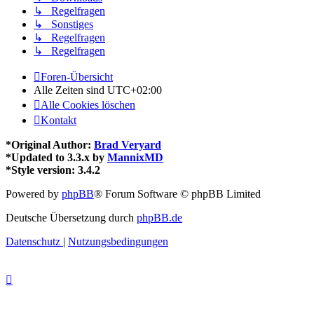
↳ Regelfragen
↳ Sonstiges
↳ Regelfragen
↳ Regelfragen
Foren-Übersicht
Alle Zeiten sind
UTC+02:00
Alle Cookies löschen
Kontakt
*
Original Author:
Brad Veryard
*
Updated to 3.3.x by
MannixMD
*
Style version: 3.4.2
Powered by
phpBB
® Forum Software © phpBB Limited
Deutsche Übersetzung durch
phpBB.de
Datenschutz
|
Nutzungsbedingungen