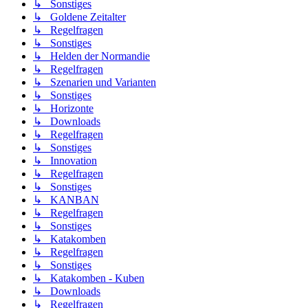
↳ Sonstiges
↳ Goldene Zeitalter
↳ Regelfragen
↳ Sonstiges
↳ Helden der Normandie
↳ Regelfragen
↳ Szenarien und Varianten
↳ Sonstiges
↳ Horizonte
↳ Downloads
↳ Regelfragen
↳ Sonstiges
↳ Innovation
↳ Regelfragen
↳ Sonstiges
↳ KANBAN
↳ Regelfragen
↳ Sonstiges
↳ Katakomben
↳ Regelfragen
↳ Sonstiges
↳ Katakomben - Kuben
↳ Downloads
↳ Regelfragen