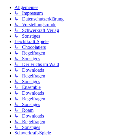
Allgemeines
↳ Impressum
↳ Datenschutzerklärung
↳ Vorstellungsrunde
↳ Schwerkraft-Verlag
↳ Sonstiges
Leichtkraft-Spiele
↳ Chocolatiers
↳ Regelfragen
↳ Sonstiges
↳ Der Fuchs im Wald
↳ Downloads
↳ Regelfragen
↳ Sonstiges
↳ Ensemble
↳ Downloads
↳ Regelfragen
↳ Sonstiges
↳ Roam
↳ Downloads
↳ Regelfragen
↳ Sonstiges
Schwerkraft-Spiele