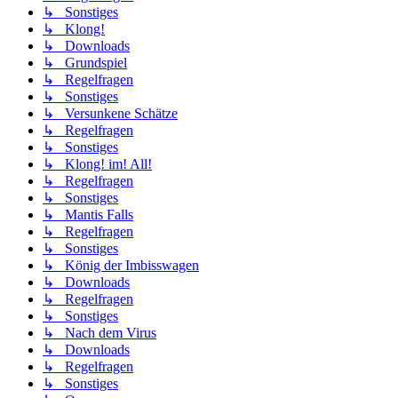
↳ Sonstiges
↳ Klong!
↳ Downloads
↳ Grundspiel
↳ Regelfragen
↳ Sonstiges
↳ Versunkene Schätze
↳ Regelfragen
↳ Sonstiges
↳ Klong! im! All!
↳ Regelfragen
↳ Sonstiges
↳ Mantis Falls
↳ Regelfragen
↳ Sonstiges
↳ König der Imbisswagen
↳ Downloads
↳ Regelfragen
↳ Sonstiges
↳ Nach dem Virus
↳ Downloads
↳ Regelfragen
↳ Sonstiges