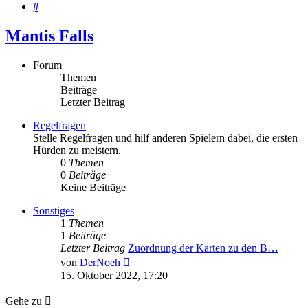
Suche
Mantis Falls
Forum
Themen
Beiträge
Letzter Beitrag
Regelfragen
Stelle Regelfragen und hilf anderen Spielern dabei, die ersten
Hürden zu meistern.
0
Themen
0
Beiträge
Keine Beiträge
Sonstiges
1
Themen
1
Beiträge
Letzter Beitrag
Zuordnung der Karten zu den B…
Neuester
von
DerNoeh
Beitrag
15. Oktober 2022, 17:20
Gehe zu