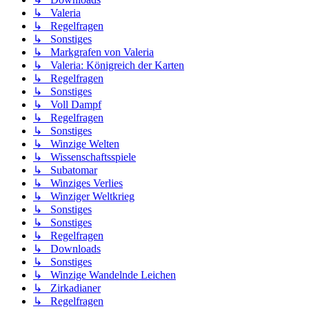
↳ Valeria
↳ Regelfragen
↳ Sonstiges
↳ Markgrafen von Valeria
↳ Valeria: Königreich der Karten
↳ Regelfragen
↳ Sonstiges
↳ Voll Dampf
↳ Regelfragen
↳ Sonstiges
↳ Winzige Welten
↳ Wissenschaftsspiele
↳ Subatomar
↳ Winziges Verlies
↳ Winziger Weltkrieg
↳ Sonstiges
↳ Sonstiges
↳ Regelfragen
↳ Downloads
↳ Sonstiges
↳ Winzige Wandelnde Leichen
↳ Zirkadianer
↳ Regelfragen