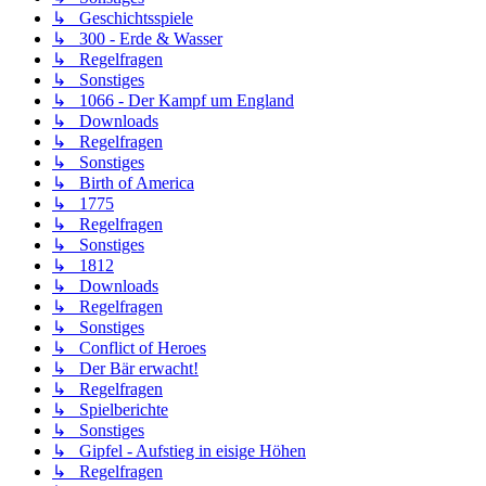
↳ Geschichtsspiele
↳ 300 - Erde & Wasser
↳ Regelfragen
↳ Sonstiges
↳ 1066 - Der Kampf um England
↳ Downloads
↳ Regelfragen
↳ Sonstiges
↳ Birth of America
↳ 1775
↳ Regelfragen
↳ Sonstiges
↳ 1812
↳ Downloads
↳ Regelfragen
↳ Sonstiges
↳ Conflict of Heroes
↳ Der Bär erwacht!
↳ Regelfragen
↳ Spielberichte
↳ Sonstiges
↳ Gipfel - Aufstieg in eisige Höhen
↳ Regelfragen