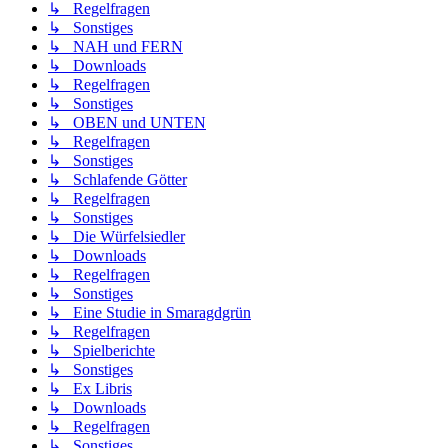
↳ Regelfragen
↳ Sonstiges
↳ NAH und FERN
↳ Downloads
↳ Regelfragen
↳ Sonstiges
↳ OBEN und UNTEN
↳ Regelfragen
↳ Sonstiges
↳ Schlafende Götter
↳ Regelfragen
↳ Sonstiges
↳ Die Würfelsiedler
↳ Downloads
↳ Regelfragen
↳ Sonstiges
↳ Eine Studie in Smaragdgrün
↳ Regelfragen
↳ Spielberichte
↳ Sonstiges
↳ Ex Libris
↳ Downloads
↳ Regelfragen
↳ Sonstiges