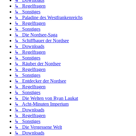
↳ Downloads
↳ Regelfragen
↳ Sonstiges
↳ Paladine des Westfrankenreichs
↳ Regelfragen
↳ Sonstiges
↳ Die Nordsee-Saga
↳ Schiffbauer der Nordsee
↳ Downloads
↳ Regelfragen
↳ Sonstiges
↳ Räuber der Nordsee
↳ Regelfragen
↳ Sonstiges
↳ Entdecker der Nordsee
↳ Regelfragen
↳ Sonstiges
↳ Die Welten von Ryan Laukat
↳ Acht-Minuten Imperium
↳ Downloads
↳ Regelfragen
↳ Sonstiges
↳ Die Vergessene Welt
↳ Downloads