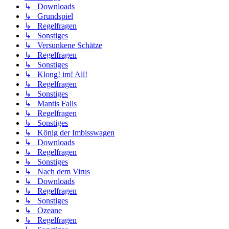
↳ Downloads
↳ Grundspiel
↳ Regelfragen
↳ Sonstiges
↳ Versunkene Schätze
↳ Regelfragen
↳ Sonstiges
↳ Klong! im! All!
↳ Regelfragen
↳ Sonstiges
↳ Mantis Falls
↳ Regelfragen
↳ Sonstiges
↳ König der Imbisswagen
↳ Downloads
↳ Regelfragen
↳ Sonstiges
↳ Nach dem Virus
↳ Downloads
↳ Regelfragen
↳ Sonstiges
↳ Ozeane
↳ Regelfragen