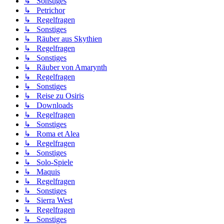
↳ Sonstiges
↳ Petrichor
↳ Regelfragen
↳ Sonstiges
↳ Räuber aus Skythien
↳ Regelfragen
↳ Sonstiges
↳ Räuber von Amarynth
↳ Regelfragen
↳ Sonstiges
↳ Reise zu Osiris
↳ Downloads
↳ Regelfragen
↳ Sonstiges
↳ Roma et Alea
↳ Regelfragen
↳ Sonstiges
↳ Solo-Spiele
↳ Maquis
↳ Regelfragen
↳ Sonstiges
↳ Sierra West
↳ Regelfragen
↳ Sonstiges