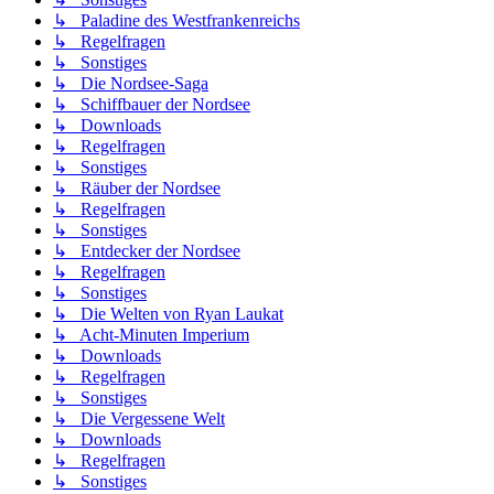
↳ Paladine des Westfrankenreichs
↳ Regelfragen
↳ Sonstiges
↳ Die Nordsee-Saga
↳ Schiffbauer der Nordsee
↳ Downloads
↳ Regelfragen
↳ Sonstiges
↳ Räuber der Nordsee
↳ Regelfragen
↳ Sonstiges
↳ Entdecker der Nordsee
↳ Regelfragen
↳ Sonstiges
↳ Die Welten von Ryan Laukat
↳ Acht-Minuten Imperium
↳ Downloads
↳ Regelfragen
↳ Sonstiges
↳ Die Vergessene Welt
↳ Downloads
↳ Regelfragen
↳ Sonstiges