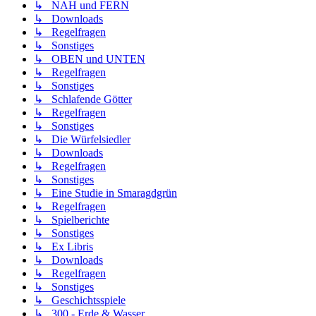
↳ NAH und FERN
↳ Downloads
↳ Regelfragen
↳ Sonstiges
↳ OBEN und UNTEN
↳ Regelfragen
↳ Sonstiges
↳ Schlafende Götter
↳ Regelfragen
↳ Sonstiges
↳ Die Würfelsiedler
↳ Downloads
↳ Regelfragen
↳ Sonstiges
↳ Eine Studie in Smaragdgrün
↳ Regelfragen
↳ Spielberichte
↳ Sonstiges
↳ Ex Libris
↳ Downloads
↳ Regelfragen
↳ Sonstiges
↳ Geschichtsspiele
↳ 300 - Erde & Wasser