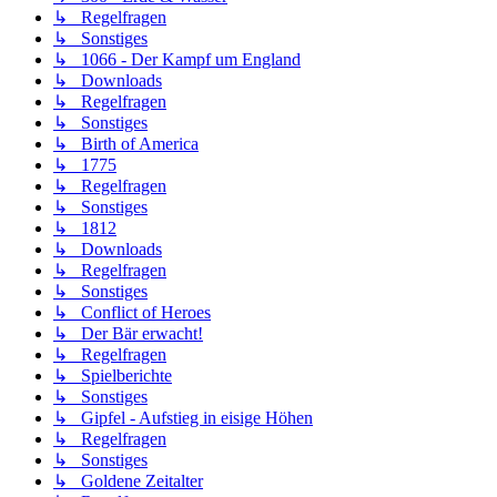
↳ Regelfragen
↳ Sonstiges
↳ 1066 - Der Kampf um England
↳ Downloads
↳ Regelfragen
↳ Sonstiges
↳ Birth of America
↳ 1775
↳ Regelfragen
↳ Sonstiges
↳ 1812
↳ Downloads
↳ Regelfragen
↳ Sonstiges
↳ Conflict of Heroes
↳ Der Bär erwacht!
↳ Regelfragen
↳ Spielberichte
↳ Sonstiges
↳ Gipfel - Aufstieg in eisige Höhen
↳ Regelfragen
↳ Sonstiges
↳ Goldene Zeitalter