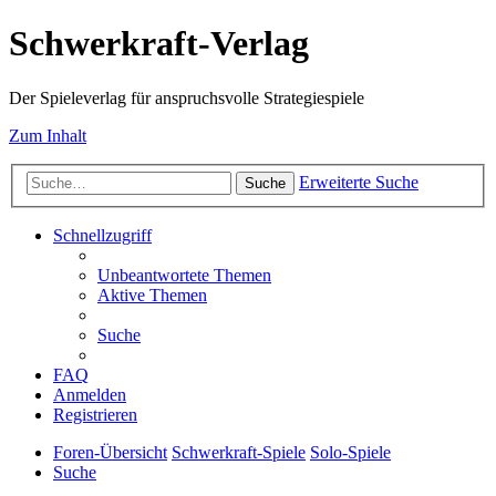
Schwerkraft-Verlag
Der Spieleverlag für anspruchsvolle Strategiespiele
Zum Inhalt
Erweiterte Suche
Suche
Schnellzugriff
Unbeantwortete Themen
Aktive Themen
Suche
FAQ
Anmelden
Registrieren
Foren-Übersicht
Schwerkraft-Spiele
Solo-Spiele
Suche