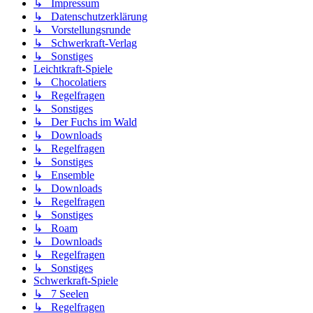
↳ Impressum
↳ Datenschutzerklärung
↳ Vorstellungsrunde
↳ Schwerkraft-Verlag
↳ Sonstiges
Leichtkraft-Spiele
↳ Chocolatiers
↳ Regelfragen
↳ Sonstiges
↳ Der Fuchs im Wald
↳ Downloads
↳ Regelfragen
↳ Sonstiges
↳ Ensemble
↳ Downloads
↳ Regelfragen
↳ Sonstiges
↳ Roam
↳ Downloads
↳ Regelfragen
↳ Sonstiges
Schwerkraft-Spiele
↳ 7 Seelen
↳ Regelfragen