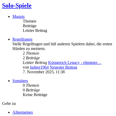
Solo-Spiele
Maquis
Themen
Beiträge
Letzter Beitrag
Regelfragen
Stelle Regelfragen und hilf anderen Spielern dabei, die ersten
Hürden zu meistern.
2
Themen
2
Beiträge
Letzter Beitrag
Königreich Legacy - eliminier…
von
ludger1964
Neuester Beitrag
7. November 2025, 11:38
Sonstiges
0
Themen
0
Beiträge
Keine Beiträge
Gehe zu
Allgemeines