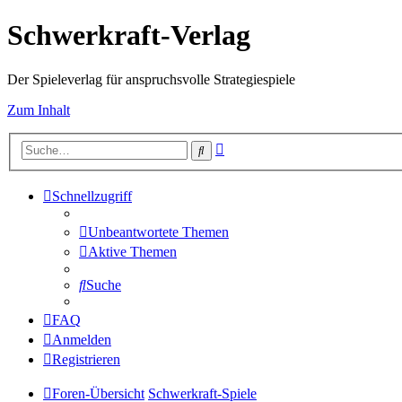
Schwerkraft-Verlag
Der Spieleverlag für anspruchsvolle Strategiespiele
Zum Inhalt
Erweiterte
Suche
Suche
Schnellzugriff
Unbeantwortete Themen
Aktive Themen
Suche
FAQ
Anmelden
Registrieren
Foren-Übersicht
Schwerkraft-Spiele