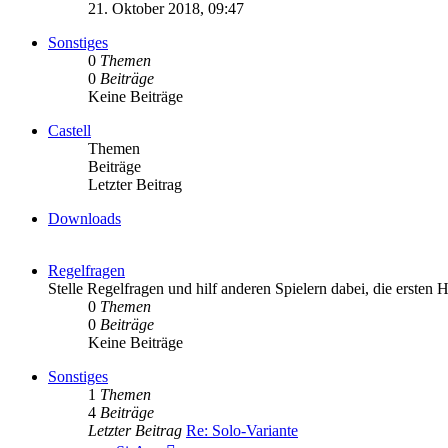
Beitrag
21. Oktober 2018, 09:47
Sonstiges
0
Themen
0
Beiträge
Keine Beiträge
Castell
Themen
Beiträge
Letzter Beitrag
Downloads
Regelfragen
Stelle Regelfragen und hilf anderen Spielern dabei, die ersten 
0
Themen
0
Beiträge
Keine Beiträge
Sonstiges
1
Themen
4
Beiträge
Letzter Beitrag
Re: Solo-Variante
Neuester