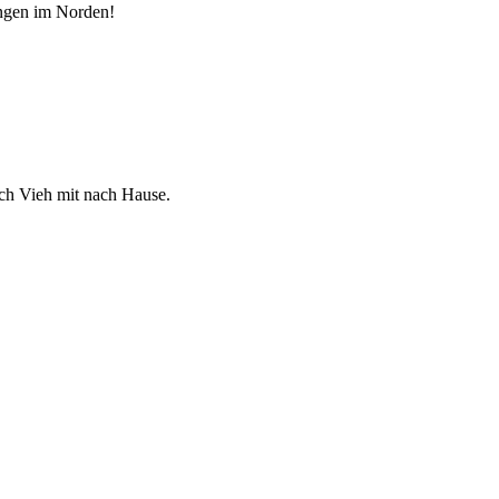
ungen im Norden!
ch Vieh mit nach Hause.