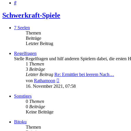
Suche
Schwerkraft-Spiele
7 Seelen
Themen
Beiträge
Letzter Beitrag
Regelfragen
Stelle Regelfragen und hilf anderen Spielern dabei, die ersten 
1
Themen
3
Beiträge
Letzter Beitrag
Re: Ermittler bei leerem Nach…
Neuester
von
Rathamoon
Beitrag
16. November 2021, 07:58
Sonstiges
0
Themen
0
Beiträge
Keine Beiträge
Bitoku
Themen