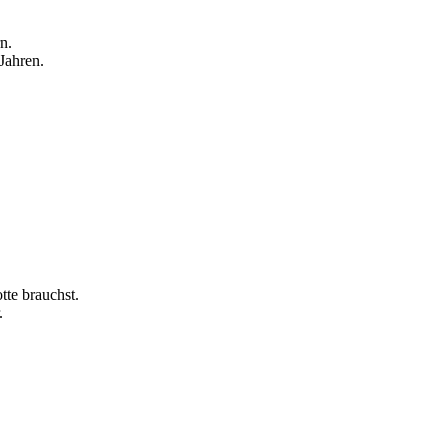
n.
Jahren.
tte brauchst.
.