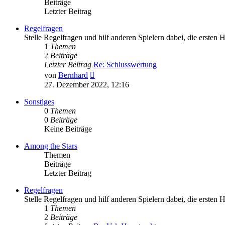
Beiträge
Letzter Beitrag
Regelfragen
Stelle Regelfragen und hilf anderen Spielern dabei, die ersten 
1
Themen
2
Beiträge
Letzter Beitrag
Re: Schlusswertung
Neuester
von
Bernhard
Beitrag
27. Dezember 2022, 12:16
Sonstiges
0
Themen
0
Beiträge
Keine Beiträge
Among the Stars
Themen
Beiträge
Letzter Beitrag
Regelfragen
Stelle Regelfragen und hilf anderen Spielern dabei, die ersten 
1
Themen
2
Beiträge