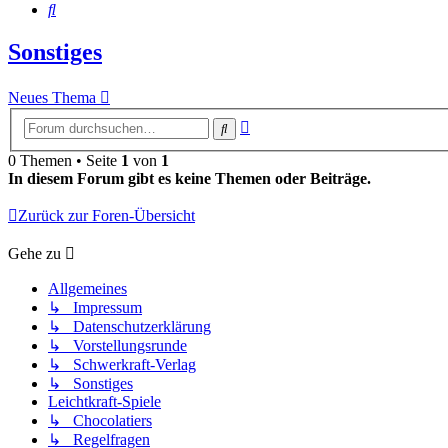
Suche
Sonstiges
Neues Thema
Erweiterte
Suche
Suche
0 Themen • Seite
1
von
1
In diesem Forum gibt es keine Themen oder Beiträge.
Zurück zur Foren-Übersicht
Gehe zu
Allgemeines
↳ Impressum
↳ Datenschutzerklärung
↳ Vorstellungsrunde
↳ Schwerkraft-Verlag
↳ Sonstiges
Leichtkraft-Spiele
↳ Chocolatiers
↳ Regelfragen