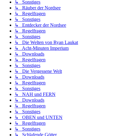
↳ Sonstiges
↳ Räuber der Nordsee
↳ Regelfragen
↳ Sonstiges
↳ Entdecker der Nordsee
↳ Regelfragen
↳ Sonstiges
↳ Die Welten von Ryan Laukat
↳ Acht-Minuten Imperium
↳ Downloads
↳ Regelfragen
↳ Sonstiges
↳ Die Vergessene Welt
↳ Downloads
↳ Regelfragen
↳ Sonstiges
↳ NAH und FERN
↳ Downloads
↳ Regelfragen
↳ Sonstiges
↳ OBEN und UNTEN
↳ Regelfragen
↳ Sonstiges
↳ Schlafende Götter