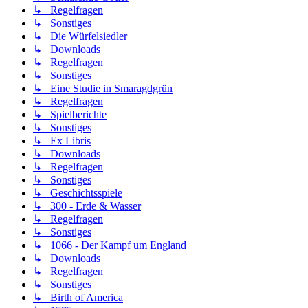
↳ Regelfragen
↳ Sonstiges
↳ Die Würfelsiedler
↳ Downloads
↳ Regelfragen
↳ Sonstiges
↳ Eine Studie in Smaragdgrün
↳ Regelfragen
↳ Spielberichte
↳ Sonstiges
↳ Ex Libris
↳ Downloads
↳ Regelfragen
↳ Sonstiges
↳ Geschichtsspiele
↳ 300 - Erde & Wasser
↳ Regelfragen
↳ Sonstiges
↳ 1066 - Der Kampf um England
↳ Downloads
↳ Regelfragen
↳ Sonstiges
↳ Birth of America