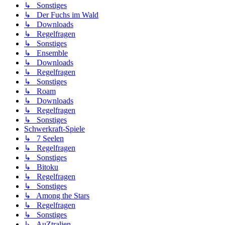
↳ Sonstiges
↳ Der Fuchs im Wald
↳ Downloads
↳ Regelfragen
↳ Sonstiges
↳ Ensemble
↳ Downloads
↳ Regelfragen
↳ Sonstiges
↳ Roam
↳ Downloads
↳ Regelfragen
↳ Sonstiges
Schwerkraft-Spiele
↳ 7 Seelen
↳ Regelfragen
↳ Sonstiges
↳ Bitoku
↳ Regelfragen
↳ Sonstiges
↳ Among the Stars
↳ Regelfragen
↳ Sonstiges
↳ AuZtralien