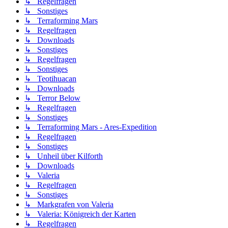
↳ Regelfragen
↳ Sonstiges
↳ Terraforming Mars
↳ Regelfragen
↳ Downloads
↳ Sonstiges
↳ Regelfragen
↳ Sonstiges
↳ Teotihuacan
↳ Downloads
↳ Terror Below
↳ Regelfragen
↳ Sonstiges
↳ Terraforming Mars - Ares-Expedition
↳ Regelfragen
↳ Sonstiges
↳ Unheil über Kilforth
↳ Downloads
↳ Valeria
↳ Regelfragen
↳ Sonstiges
↳ Markgrafen von Valeria
↳ Valeria: Königreich der Karten
↳ Regelfragen