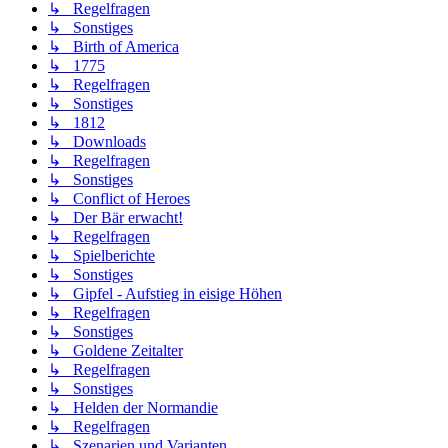
↳ Regelfragen
↳ Sonstiges
↳ Birth of America
↳ 1775
↳ Regelfragen
↳ Sonstiges
↳ 1812
↳ Downloads
↳ Regelfragen
↳ Sonstiges
↳ Conflict of Heroes
↳ Der Bär erwacht!
↳ Regelfragen
↳ Spielberichte
↳ Sonstiges
↳ Gipfel - Aufstieg in eisige Höhen
↳ Regelfragen
↳ Sonstiges
↳ Goldene Zeitalter
↳ Regelfragen
↳ Sonstiges
↳ Helden der Normandie
↳ Regelfragen
↳ Szenarien und Varianten