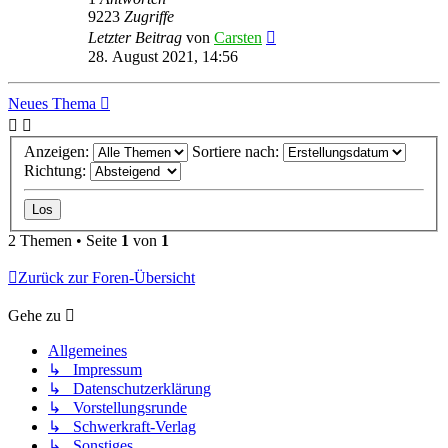
9223
Zugriffe
Letzter Beitrag
von
Carsten
28. August 2021, 14:56
Neues Thema
Anzeigen:
Sortiere nach:
Richtung:
2 Themen • Seite
1
von
1
Zurück zur Foren-Übersicht
Gehe zu
Allgemeines
↳ Impressum
↳ Datenschutzerklärung
↳ Vorstellungsrunde
↳ Schwerkraft-Verlag
↳ Sonstiges