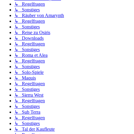
↳ Regelfragen
↳ Sonstiges
↳ Räuber von Amarynth
↳ Regelfragen
↳ Sonstiges
↳ Reise zu Osiris
↳ Downloads
↳ Regelfragen
↳ Sonstiges
↳ Roma et Alea
↳ Regelfragen
↳ Sonstiges
↳ Solo-Spiele
↳ Maquis
↳ Regelfragen
↳ Sonstiges
↳ Sierra West
↳ Regelfragen
↳ Sonstiges
↳ Sub Terra
↳ Regelfragen
↳ Sonstiges
↳ Tal der Kaufleute