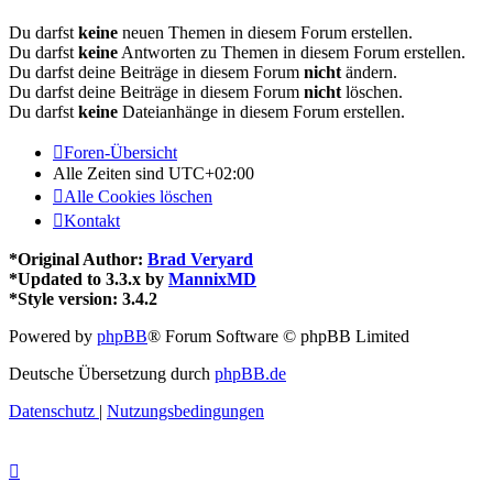
Du darfst
keine
neuen Themen in diesem Forum erstellen.
Du darfst
keine
Antworten zu Themen in diesem Forum erstellen.
Du darfst deine Beiträge in diesem Forum
nicht
ändern.
Du darfst deine Beiträge in diesem Forum
nicht
löschen.
Du darfst
keine
Dateianhänge in diesem Forum erstellen.
Foren-Übersicht
Alle Zeiten sind
UTC+02:00
Alle Cookies löschen
Kontakt
*
Original Author:
Brad Veryard
*
Updated to 3.3.x by
MannixMD
*
Style version: 3.4.2
Powered by
phpBB
® Forum Software © phpBB Limited
Deutsche Übersetzung durch
phpBB.de
Datenschutz
|
Nutzungsbedingungen