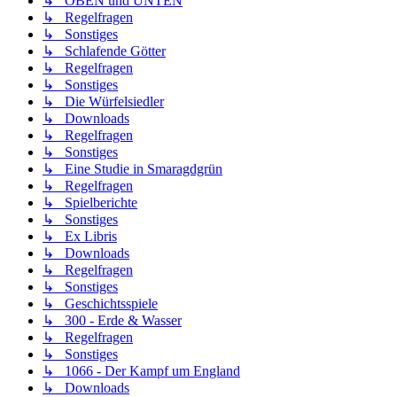
↳ OBEN und UNTEN
↳ Regelfragen
↳ Sonstiges
↳ Schlafende Götter
↳ Regelfragen
↳ Sonstiges
↳ Die Würfelsiedler
↳ Downloads
↳ Regelfragen
↳ Sonstiges
↳ Eine Studie in Smaragdgrün
↳ Regelfragen
↳ Spielberichte
↳ Sonstiges
↳ Ex Libris
↳ Downloads
↳ Regelfragen
↳ Sonstiges
↳ Geschichtsspiele
↳ 300 - Erde & Wasser
↳ Regelfragen
↳ Sonstiges
↳ 1066 - Der Kampf um England
↳ Downloads