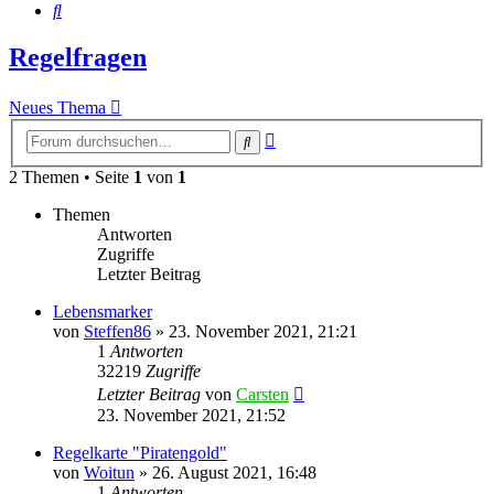
Suche
Regelfragen
Neues Thema
Erweiterte
Suche
Suche
2 Themen • Seite
1
von
1
Themen
Antworten
Zugriffe
Letzter Beitrag
Lebensmarker
von
Steffen86
»
23. November 2021, 21:21
1
Antworten
32219
Zugriffe
Letzter Beitrag
von
Carsten
23. November 2021, 21:52
Regelkarte "Piratengold"
von
Woitun
»
26. August 2021, 16:48
1
Antworten