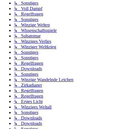
↳ Sonstiges
↳ Voll Dampf
↳ Regelfragen
↳ Sonstiges
↳ Winzige Welten
↳ Wissenschaftsspiele
↳ Subatomar
↳ Winziges Verlies
↳ Winziger Weltkrieg
↳ Sonstiges
↳ Sonstiges
↳ Regelfragen
↳ Downloads
↳ Sonstiges
↳ Winzige Wandelnde Leichen
↳ Zirkadianer
↳ Regelfragen
↳ Regelfragen
↳ Erstes Licht
↳ Winziges Weltall
↳ Sonstiges
↳ Downloads
↳ Downloads
↳ Sonstiges