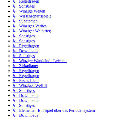
↳ Regelfragen
↳ Sonstiges
↳ Winzige Welten
↳ Wissenschaftsspiele
↳ Subatomar
↳ Winziges Verlies
↳ Winziger Weltkrieg
↳ Sonstiges
↳ Sonstiges
↳ Regelfragen
↳ Downloads
↳ Sonstiges
↳ Winzige Wandelnde Leichen
↳ Zirkadianer
↳ Regelfragen
↳ Regelfragen
↳ Erstes Licht
↳ Winziges Weltall
↳ Sonstiges
↳ Downloads
↳ Downloads
↳ Sonstiges
↳ Elemente - Ein Spiel über das Periodensystem
↳ Downloads