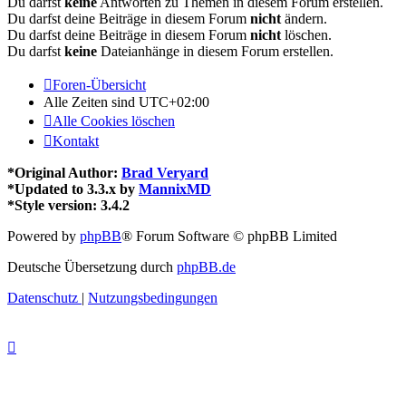
Du darfst
keine
Antworten zu Themen in diesem Forum erstellen.
Du darfst deine Beiträge in diesem Forum
nicht
ändern.
Du darfst deine Beiträge in diesem Forum
nicht
löschen.
Du darfst
keine
Dateianhänge in diesem Forum erstellen.
Foren-Übersicht
Alle Zeiten sind
UTC+02:00
Alle Cookies löschen
Kontakt
*
Original Author:
Brad Veryard
*
Updated to 3.3.x by
MannixMD
*
Style version: 3.4.2
Powered by
phpBB
® Forum Software © phpBB Limited
Deutsche Übersetzung durch
phpBB.de
Datenschutz
|
Nutzungsbedingungen