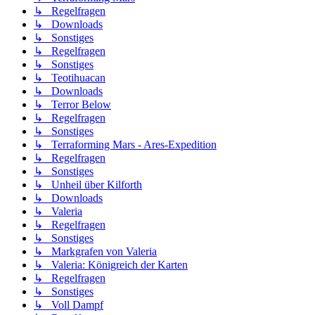
↳ Regelfragen
↳ Downloads
↳ Sonstiges
↳ Regelfragen
↳ Sonstiges
↳ Teotihuacan
↳ Downloads
↳ Terror Below
↳ Regelfragen
↳ Sonstiges
↳ Terraforming Mars - Ares-Expedition
↳ Regelfragen
↳ Sonstiges
↳ Unheil über Kilforth
↳ Downloads
↳ Valeria
↳ Regelfragen
↳ Sonstiges
↳ Markgrafen von Valeria
↳ Valeria: Königreich der Karten
↳ Regelfragen
↳ Sonstiges
↳ Voll Dampf