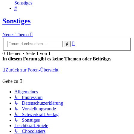
Sonstiges
Suche
Sonstiges
Neues Thema
Erweiterte
Suche
Suche
0 Themen • Seite
1
von
1
In diesem Forum gibt es keine Themen oder Beiträge.
Zurück zur Foren-Übersicht
Gehe zu
Allgemeines
↳ Impressum
↳ Datenschutzerklärung
↳ Vorstellungsrunde
↳ Schwerkraft-Verlag
↳ Sonstiges
Leichtkraft-Spiele
↳ Chocolatiers