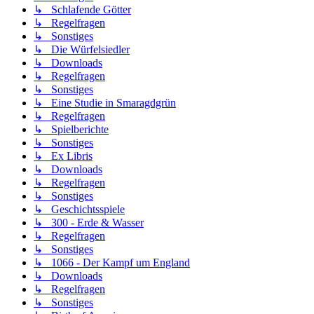
↳ Schlafende Götter
↳ Regelfragen
↳ Sonstiges
↳ Die Würfelsiedler
↳ Downloads
↳ Regelfragen
↳ Sonstiges
↳ Eine Studie in Smaragdgrün
↳ Regelfragen
↳ Spielberichte
↳ Sonstiges
↳ Ex Libris
↳ Downloads
↳ Regelfragen
↳ Sonstiges
↳ Geschichtsspiele
↳ 300 - Erde & Wasser
↳ Regelfragen
↳ Sonstiges
↳ 1066 - Der Kampf um England
↳ Downloads
↳ Regelfragen
↳ Sonstiges