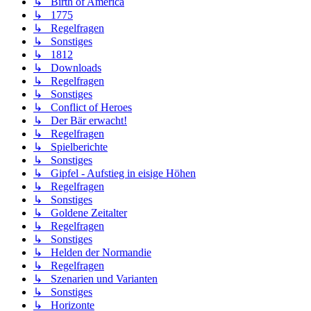
↳ Birth of America
↳ 1775
↳ Regelfragen
↳ Sonstiges
↳ 1812
↳ Downloads
↳ Regelfragen
↳ Sonstiges
↳ Conflict of Heroes
↳ Der Bär erwacht!
↳ Regelfragen
↳ Spielberichte
↳ Sonstiges
↳ Gipfel - Aufstieg in eisige Höhen
↳ Regelfragen
↳ Sonstiges
↳ Goldene Zeitalter
↳ Regelfragen
↳ Sonstiges
↳ Helden der Normandie
↳ Regelfragen
↳ Szenarien und Varianten
↳ Sonstiges
↳ Horizonte