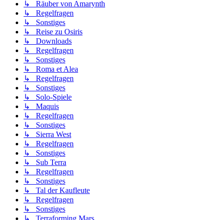
↳ Räuber von Amarynth
↳ Regelfragen
↳ Sonstiges
↳ Reise zu Osiris
↳ Downloads
↳ Regelfragen
↳ Sonstiges
↳ Roma et Alea
↳ Regelfragen
↳ Sonstiges
↳ Solo-Spiele
↳ Maquis
↳ Regelfragen
↳ Sonstiges
↳ Sierra West
↳ Regelfragen
↳ Sonstiges
↳ Sub Terra
↳ Regelfragen
↳ Sonstiges
↳ Tal der Kaufleute
↳ Regelfragen
↳ Sonstiges
↳ Terraforming Mars