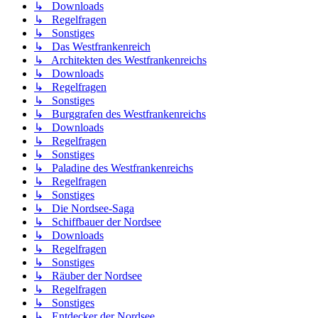
↳ Downloads
↳ Regelfragen
↳ Sonstiges
↳ Das Westfrankenreich
↳ Architekten des Westfrankenreichs
↳ Downloads
↳ Regelfragen
↳ Sonstiges
↳ Burggrafen des Westfrankenreichs
↳ Downloads
↳ Regelfragen
↳ Sonstiges
↳ Paladine des Westfrankenreichs
↳ Regelfragen
↳ Sonstiges
↳ Die Nordsee-Saga
↳ Schiffbauer der Nordsee
↳ Downloads
↳ Regelfragen
↳ Sonstiges
↳ Räuber der Nordsee
↳ Regelfragen
↳ Sonstiges
↳ Entdecker der Nordsee