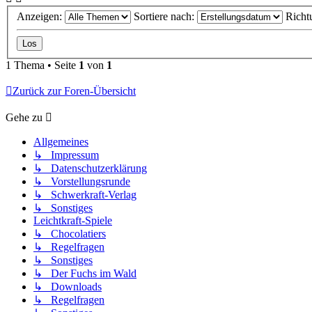
Anzeigen:
Sortiere nach:
Richt
1 Thema • Seite
1
von
1
Zurück zur Foren-Übersicht
Gehe zu
Allgemeines
↳ Impressum
↳ Datenschutzerklärung
↳ Vorstellungsrunde
↳ Schwerkraft-Verlag
↳ Sonstiges
Leichtkraft-Spiele
↳ Chocolatiers
↳ Regelfragen
↳ Sonstiges
↳ Der Fuchs im Wald
↳ Downloads
↳ Regelfragen