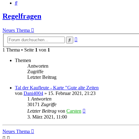
Suche
Regelfragen
Neues Thema
Erweiterte
Suche
Suche
1 Thema • Seite
1
von
1
Themen
Antworten
Zugriffe
Letzter Beitrag
Tal der Kaufleute - Karte "Gute alte Zeiten
von
Dani4004
»
15. Februar 2021, 21:23
1
Antworten
30171
Zugriffe
Letzter Beitrag
von
Carsten
3. März 2021, 11:00
Neues Thema