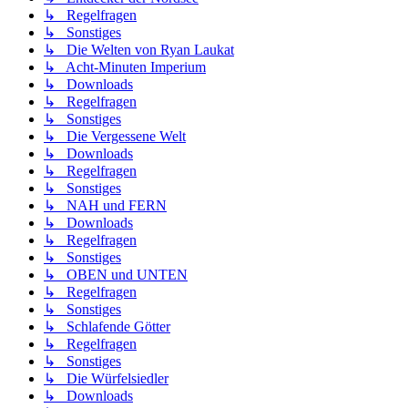
↳ Regelfragen
↳ Sonstiges
↳ Die Welten von Ryan Laukat
↳ Acht-Minuten Imperium
↳ Downloads
↳ Regelfragen
↳ Sonstiges
↳ Die Vergessene Welt
↳ Downloads
↳ Regelfragen
↳ Sonstiges
↳ NAH und FERN
↳ Downloads
↳ Regelfragen
↳ Sonstiges
↳ OBEN und UNTEN
↳ Regelfragen
↳ Sonstiges
↳ Schlafende Götter
↳ Regelfragen
↳ Sonstiges
↳ Die Würfelsiedler
↳ Downloads