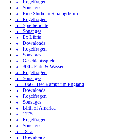
↳ Regelfragen
↳ Sonstiges
↳ Eine Studie in Smaragdgrün
↳ Regelfragen
↳ Spielberichte
↳ Sonstiges
↳ Ex Libris
↳ Downloads
↳ Regelfragen
↳ Sonstiges
↳ Geschichtsspiele
↳ 300 - Erde & Wasser
↳ Regelfragen
↳ Sonstiges
↳ 1066 - Der Kampf um England
↳ Downloads
↳ Regelfragen
↳ Sonstiges
↳ Birth of America
↳ 1775
↳ Regelfragen
↳ Sonstiges
↳ 1812
↳ Downloads