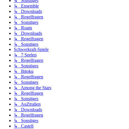
↳ Sonstiges
↳ Ensemble
↳ Downloads
↳ Regelfragen
↳ Sonstiges
↳ Roam
↳ Downloads
↳ Regelfragen
↳ Sonstiges
Schwerkraft-Spiele
↳ 7 Seelen
↳ Regelfragen
↳ Sonstiges
↳ Bitoku
↳ Regelfragen
↳ Sonstiges
↳ Among the Stars
↳ Regelfragen
↳ Sonstiges
↳ AuZtralien
↳ Downloads
↳ Regelfragen
↳ Sonstiges
↳ Castell