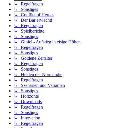
↳ Regelfragen
↳ Sonstiges
↳ Conflict of Heroes
↳ Der Bär erwacht!
↳ Regelfragen
↳ Spielberichte
↳ Sonstiges
↳ Gipfel - Aufstieg in eisige Höhen
↳ Regelfragen
↳ Sonstiges
↳ Goldene Zeitalter
↳ Regelfragen
↳ Sonstiges
↳ Helden der Normandie
↳ Regelfragen
↳ Szenarien und Varianten
↳ Sonstiges
↳ Horizonte
↳ Downloads
↳ Regelfragen
↳ Sonstiges
↳ Innovation
↳ Regelfragen