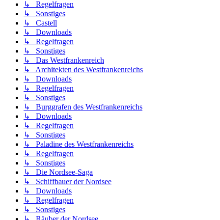
↳ Regelfragen
↳ Sonstiges
↳ Castell
↳ Downloads
↳ Regelfragen
↳ Sonstiges
↳ Das Westfrankenreich
↳ Architekten des Westfrankenreichs
↳ Downloads
↳ Regelfragen
↳ Sonstiges
↳ Burggrafen des Westfrankenreichs
↳ Downloads
↳ Regelfragen
↳ Sonstiges
↳ Paladine des Westfrankenreichs
↳ Regelfragen
↳ Sonstiges
↳ Die Nordsee-Saga
↳ Schiffbauer der Nordsee
↳ Downloads
↳ Regelfragen
↳ Sonstiges
↳ Räuber der Nordsee