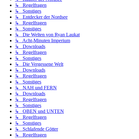
↳ Regelfragen
↳ Sonstiges
↳ Entdecker der Nordsee
↳ Regelfragen
↳ Sonstiges
↳ Die Welten von Ryan Laukat
↳ Acht-Minuten Imperium
↳ Downloads
↳ Regelfragen
↳ Sonstiges
↳ Die Vergessene Welt
↳ Downloads
↳ Regelfragen
↳ Sonstiges
↳ NAH und FERN
↳ Downloads
↳ Regelfragen
↳ Sonstiges
↳ OBEN und UNTEN
↳ Regelfragen
↳ Sonstiges
↳ Schlafende Götter
↳ Regelfragen