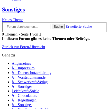
Sonstiges
Neues Thema
Erweiterte Suche
Suche
0 Themen • Seite
1
von
1
In diesem Forum gibt es keine Themen oder Beiträge.
Zurück zur Foren-Übersicht
Gehe zu
Allgemeines
↳ Impressum
↳ Datenschutzerklärung
↳ Vorstellungsrunde
↳ Schwerkraft-Verlag
↳ Sonstiges
Leichtkraft-Spiele
↳ Chocolatiers
↳ Regelfragen
↳ Sonstiges