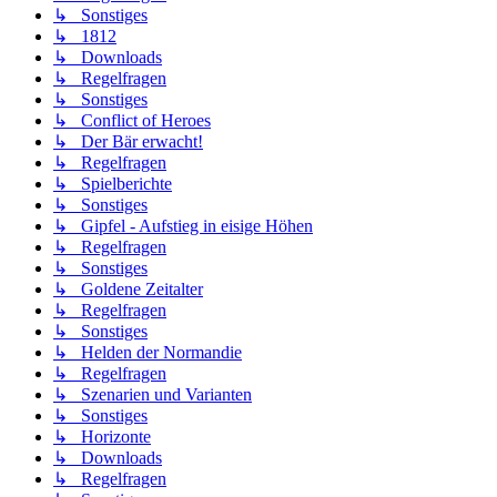
↳ Sonstiges
↳ 1812
↳ Downloads
↳ Regelfragen
↳ Sonstiges
↳ Conflict of Heroes
↳ Der Bär erwacht!
↳ Regelfragen
↳ Spielberichte
↳ Sonstiges
↳ Gipfel - Aufstieg in eisige Höhen
↳ Regelfragen
↳ Sonstiges
↳ Goldene Zeitalter
↳ Regelfragen
↳ Sonstiges
↳ Helden der Normandie
↳ Regelfragen
↳ Szenarien und Varianten
↳ Sonstiges
↳ Horizonte
↳ Downloads
↳ Regelfragen