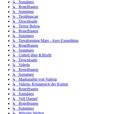
↳ Sonstiges
↳ Regelfragen
↳ Sonstiges
↳ Teotihuacan
↳ Downloads
↳ Terror Below
↳ Regelfragen
↳ Sonstiges
↳ Terraforming Mars - Ares-Expedition
↳ Regelfragen
↳ Sonstiges
↳ Unheil über Kilforth
↳ Downloads
↳ Valeria
↳ Regelfragen
↳ Sonstiges
↳ Markgrafen von Valeria
↳ Valeria: Königreich der Karten
↳ Regelfragen
↳ Sonstiges
↳ Voll Dampf
↳ Regelfragen
↳ Sonstiges
↳ Winzige Welten