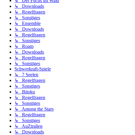
↳ Der Fuchs im Wald
↳ Downloads
↳ Regelfragen
↳ Sonstiges
↳ Ensemble
↳ Downloads
↳ Regelfragen
↳ Sonstiges
↳ Roam
↳ Downloads
↳ Regelfragen
↳ Sonstiges
Schwerkraft-Spiele
↳ 7 Seelen
↳ Regelfragen
↳ Sonstiges
↳ Bitoku
↳ Regelfragen
↳ Sonstiges
↳ Among the Stars
↳ Regelfragen
↳ Sonstiges
↳ AuZtralien
↳ Downloads