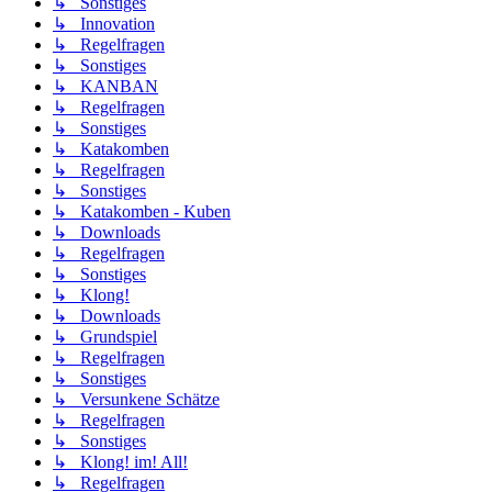
↳ Sonstiges
↳ Innovation
↳ Regelfragen
↳ Sonstiges
↳ KANBAN
↳ Regelfragen
↳ Sonstiges
↳ Katakomben
↳ Regelfragen
↳ Sonstiges
↳ Katakomben - Kuben
↳ Downloads
↳ Regelfragen
↳ Sonstiges
↳ Klong!
↳ Downloads
↳ Grundspiel
↳ Regelfragen
↳ Sonstiges
↳ Versunkene Schätze
↳ Regelfragen
↳ Sonstiges
↳ Klong! im! All!
↳ Regelfragen