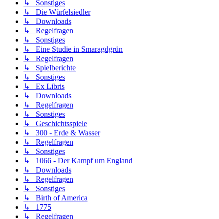
↳ Sonstiges
↳ Die Würfelsiedler
↳ Downloads
↳ Regelfragen
↳ Sonstiges
↳ Eine Studie in Smaragdgrün
↳ Regelfragen
↳ Spielberichte
↳ Sonstiges
↳ Ex Libris
↳ Downloads
↳ Regelfragen
↳ Sonstiges
↳ Geschichtsspiele
↳ 300 - Erde & Wasser
↳ Regelfragen
↳ Sonstiges
↳ 1066 - Der Kampf um England
↳ Downloads
↳ Regelfragen
↳ Sonstiges
↳ Birth of America
↳ 1775
↳ Regelfragen