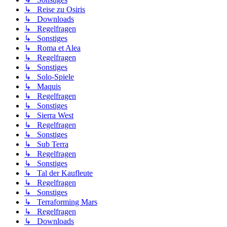
↳ Reise zu Osiris
↳ Downloads
↳ Regelfragen
↳ Sonstiges
↳ Roma et Alea
↳ Regelfragen
↳ Sonstiges
↳ Solo-Spiele
↳ Maquis
↳ Regelfragen
↳ Sonstiges
↳ Sierra West
↳ Regelfragen
↳ Sonstiges
↳ Sub Terra
↳ Regelfragen
↳ Sonstiges
↳ Tal der Kaufleute
↳ Regelfragen
↳ Sonstiges
↳ Terraforming Mars
↳ Regelfragen
↳ Downloads