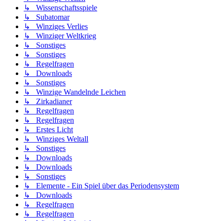
↳ Wissenschaftsspiele
↳ Subatomar
↳ Winziges Verlies
↳ Winziger Weltkrieg
↳ Sonstiges
↳ Sonstiges
↳ Regelfragen
↳ Downloads
↳ Sonstiges
↳ Winzige Wandelnde Leichen
↳ Zirkadianer
↳ Regelfragen
↳ Regelfragen
↳ Erstes Licht
↳ Winziges Weltall
↳ Sonstiges
↳ Downloads
↳ Downloads
↳ Sonstiges
↳ Elemente - Ein Spiel über das Periodensystem
↳ Downloads
↳ Regelfragen
↳ Regelfragen