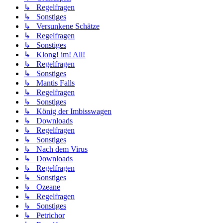
↳ Regelfragen
↳ Sonstiges
↳ Versunkene Schätze
↳ Regelfragen
↳ Sonstiges
↳ Klong! im! All!
↳ Regelfragen
↳ Sonstiges
↳ Mantis Falls
↳ Regelfragen
↳ Sonstiges
↳ König der Imbisswagen
↳ Downloads
↳ Regelfragen
↳ Sonstiges
↳ Nach dem Virus
↳ Downloads
↳ Regelfragen
↳ Sonstiges
↳ Ozeane
↳ Regelfragen
↳ Sonstiges
↳ Petrichor