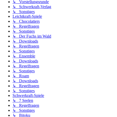
↳ Vorstellungsrunde
↳ Schwerkraft-Verlag
↳ Sonstiges
Leichtkraft-Spiele
↳ Chocolatiers
↳ Regelfragen
↳ Sonstiges
↳ Der Fuchs im Wald
↳ Downloads
↳ Regelfragen
↳ Sonstiges
↳ Ensemble
↳ Downloads
↳ Regelfragen
↳ Sonstiges
↳ Roam
↳ Downloads
↳ Regelfragen
↳ Sonstiges
Schwerkraft-Spiele
↳ 7 Seelen
↳ Regelfragen
↳ Sonstiges
↳ Bitoku