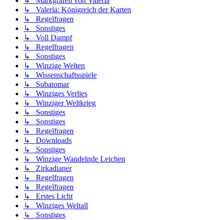
↳ Markgrafen von Valeria
↳ Valeria: Königreich der Karten
↳ Regelfragen
↳ Sonstiges
↳ Voll Dampf
↳ Regelfragen
↳ Sonstiges
↳ Winzige Welten
↳ Wissenschaftsspiele
↳ Subatomar
↳ Winziges Verlies
↳ Winziger Weltkrieg
↳ Sonstiges
↳ Sonstiges
↳ Regelfragen
↳ Downloads
↳ Sonstiges
↳ Winzige Wandelnde Leichen
↳ Zirkadianer
↳ Regelfragen
↳ Regelfragen
↳ Erstes Licht
↳ Winziges Weltall
↳ Sonstiges