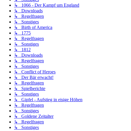
↳ 1066 - Der Kampf um England
↳ Downloads
↳ Regelfragen
↳ Sonstiges
↳ Birth of America
↳ 1775
↳ Regelfragen
↳ Sonstiges
↳ 1812
↳ Downloads
↳ Regelfragen
↳ Sonstiges
↳ Conflict of Heroes
↳ Der Bär erwacht!
↳ Regelfragen
↳ Spielberichte
↳ Sonstiges
↳ Gipfel - Aufstieg in eisige Höhen
↳ Regelfragen
↳ Sonstiges
↳ Goldene Zeitalter
↳ Regelfragen
↳ Sonstiges