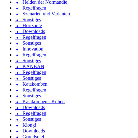
↳ Helden der Normandie
↳ Regelfragen
↳ Szenarien und Varianten
↳ Sonstiges
↳ Horizonte
↳ Downloads
↳ Regelfragen
↳ Sonstiges
↳ Innovation
↳ Regelfragen
↳ Sonstiges
↳ KANBAN
↳ Regelfragen
↳ Sonstiges
↳ Katakomben
↳ Regelfragen
↳ Sonstiges
↳ Katakomben - Kuben
↳ Downloads
↳ Regelfragen
↳ Sonstiges
↳ Klong!
↳ Downloads
↳ Grundspiel