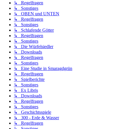
↳ Regelfragen
↳ Sonstiges
↳ OBEN und UNTEN
↳ Regelfragen
↳ Sonstiges
↳ Schlafende Götter
↳ Regelfragen
↳ Sonstiges
↳ Die Würfelsiedler
↳ Downloads
↳ Regelfragen
↳ Sonstiges
↳ Eine Studie in Smaragdgrün
↳ Regelfragen
↳ Spielberichte
↳ Sonstiges
↳ Ex Libris
↳ Downloads
↳ Regelfragen
↳ Sonstiges
↳ Geschichtsspiele
↳ 300 - Erde & Wasser
↳ Regelfragen
↳ Sonstiges