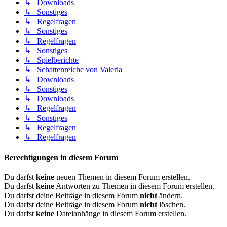
↳ Downloads
↳ Sonstiges
↳ Regelfragen
↳ Sonstiges
↳ Regelfragen
↳ Sonstiges
↳ Spielberichte
↳ Schattenreiche von Valeria
↳ Downloads
↳ Sonstiges
↳ Downloads
↳ Regelfragen
↳ Sonstiges
↳ Regelfragen
↳ Regelfragen
Berechtigungen in diesem Forum
Du darfst
keine
neuen Themen in diesem Forum erstellen.
Du darfst
keine
Antworten zu Themen in diesem Forum erstellen.
Du darfst deine Beiträge in diesem Forum
nicht
ändern.
Du darfst deine Beiträge in diesem Forum
nicht
löschen.
Du darfst
keine
Dateianhänge in diesem Forum erstellen.