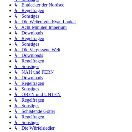
↳ Entdecker der Nordsee
↳ Regelfragen
↳ Sonstiges
↳ Die Welten von Ryan Laukat
↳ Acht-Minuten Imperium
↳ Downloads
↳ Regelfragen
↳ Sonstiges
↳ Die Vergessene Welt
↳ Downloads
↳ Regelfragen
↳ Sonstiges
↳ NAH und FERN
↳ Downloads
↳ Regelfragen
↳ Sonstiges
↳ OBEN und UNTEN
↳ Regelfragen
↳ Sonstiges
↳ Schlafende Götter
↳ Regelfragen
↳ Sonstiges
↳ Die Würfelsiedler