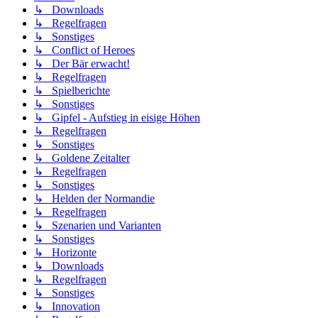
↳ Downloads
↳ Regelfragen
↳ Sonstiges
↳ Conflict of Heroes
↳ Der Bär erwacht!
↳ Regelfragen
↳ Spielberichte
↳ Sonstiges
↳ Gipfel - Aufstieg in eisige Höhen
↳ Regelfragen
↳ Sonstiges
↳ Goldene Zeitalter
↳ Regelfragen
↳ Sonstiges
↳ Helden der Normandie
↳ Regelfragen
↳ Szenarien und Varianten
↳ Sonstiges
↳ Horizonte
↳ Downloads
↳ Regelfragen
↳ Sonstiges
↳ Innovation