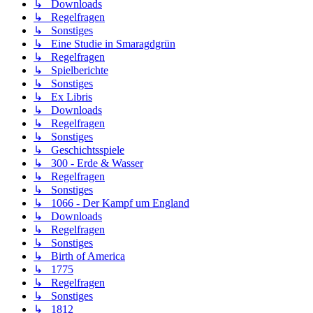
↳ Downloads
↳ Regelfragen
↳ Sonstiges
↳ Eine Studie in Smaragdgrün
↳ Regelfragen
↳ Spielberichte
↳ Sonstiges
↳ Ex Libris
↳ Downloads
↳ Regelfragen
↳ Sonstiges
↳ Geschichtsspiele
↳ 300 - Erde & Wasser
↳ Regelfragen
↳ Sonstiges
↳ 1066 - Der Kampf um England
↳ Downloads
↳ Regelfragen
↳ Sonstiges
↳ Birth of America
↳ 1775
↳ Regelfragen
↳ Sonstiges
↳ 1812