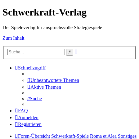
Schwerkraft-Verlag
Der Spieleverlag für anspruchsvolle Strategiespiele
Zum Inhalt
Erweiterte
Suche
Suche
Schnellzugriff
Unbeantwortete Themen
Aktive Themen
Suche
FAQ
Anmelden
Registrieren
Foren-Übersicht
Schwerkraft-Spiele
Roma et Alea
Sonstiges