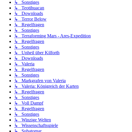
↳ Sonstiges
↳ Teotihuacan
↳ Downloads
↳ Terror Below
↳ Regelfragen
↳ Sonstiges
↳ Terraforming Mars - Ares-Expedition
↳ Regelfragen
↳ Sonstiges
↳ Unheil über Kilforth
↳ Downloads
↳ Valeria
↳ Regelfragen
↳ Sonstiges
↳ Markgrafen von Valeria
↳ Valeria: Königreich der Karten
↳ Regelfragen
↳ Sonstiges
↳ Voll Dampf
↳ Regelfragen
↳ Sonstiges
↳ Winzige Welten
↳ Wissenschaftsspiele
↳ Subatomar