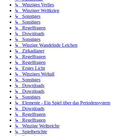
↳ Winziges Verlies
↳ Winziger Weltkrieg
↳ Sonstiges
↳ Sonstiges
↳ Regelfragen
↳ Downloads
↳ Sonstiges
↳ Winzige Wandelnde Leichen
↳ Zirkadianer
↳ Regelfragen
↳ Regelfragen
↳ Erstes Licht
↳ Winziges Weltall
↳ Sonstiges
↳ Downloads
↳ Downloads
↳ Sonstiges
↳ Elemente - Ein Spiel über das Periodensystem
↳ Downloads
↳ Regelfragen
↳ Regelfragen
↳ Winzige Weltreiche
↳ Spielberichte