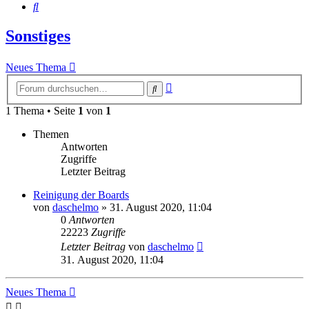
Suche
Sonstiges
Neues Thema
Erweiterte
Suche
Suche
1 Thema • Seite
1
von
1
Themen
Antworten
Zugriffe
Letzter Beitrag
Reinigung der Boards
von
daschelmo
»
31. August 2020, 11:04
0
Antworten
22223
Zugriffe
Letzter Beitrag
von
daschelmo
31. August 2020, 11:04
Neues Thema