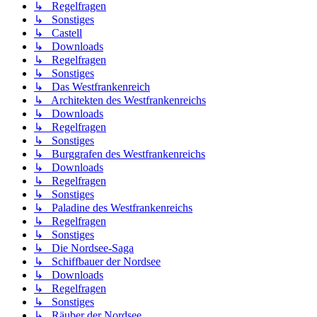
↳ Regelfragen
↳ Sonstiges
↳ Castell
↳ Downloads
↳ Regelfragen
↳ Sonstiges
↳ Das Westfrankenreich
↳ Architekten des Westfrankenreichs
↳ Downloads
↳ Regelfragen
↳ Sonstiges
↳ Burggrafen des Westfrankenreichs
↳ Downloads
↳ Regelfragen
↳ Sonstiges
↳ Paladine des Westfrankenreichs
↳ Regelfragen
↳ Sonstiges
↳ Die Nordsee-Saga
↳ Schiffbauer der Nordsee
↳ Downloads
↳ Regelfragen
↳ Sonstiges
↳ Räuber der Nordsee