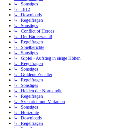
↳ Sonstiges
↳ 1812
↳ Downloads
↳ Regelfragen
↳ Sonstiges
↳ Conflict of Heroes
↳ Der Bär erwacht!
↳ Regelfragen
↳ Spielberichte
↳ Sonstiges
↳ Gipfel - Aufstieg in eisige Höhen
↳ Regelfragen
↳ Sonstiges
↳ Goldene Zeitalter
↳ Regelfragen
↳ Sonstiges
↳ Helden der Normandie
↳ Regelfragen
↳ Szenarien und Varianten
↳ Sonstiges
↳ Horizonte
↳ Downloads
↳ Regelfragen