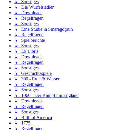
↳ Sonstiges
↳ Die Würfelsiedler
↳ Downloads
↳ Regelfragen
↳ Sonstiges
↳ Eine Studie in Smaragdgrün
↳ Regelfragen
↳ Spielberichte
↳ Sonstiges
↳ Ex Libris
↳ Downloads
↳ Regelfragen
↳ Sonstiges
↳ Geschichtsspiele
↳ 300 - Erde & Wasser
↳ Regelfragen
↳ Sonstiges
↳ 1066 - Der Kampf um England
↳ Downloads
↳ Regelfragen
↳ Sonstiges
↳ Birth of America
↳ 1775
↳ Regelfragen