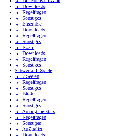
↳ Der Fuchs im Wald
↳ Downloads
↳ Regelfragen
↳ Sonstiges
↳ Ensemble
↳ Downloads
↳ Regelfragen
↳ Sonstiges
↳ Roam
↳ Downloads
↳ Regelfragen
↳ Sonstiges
Schwerkraft-Spiele
↳ 7 Seelen
↳ Regelfragen
↳ Sonstiges
↳ Bitoku
↳ Regelfragen
↳ Sonstiges
↳ Among the Stars
↳ Regelfragen
↳ Sonstiges
↳ AuZtralien
↳ Downloads