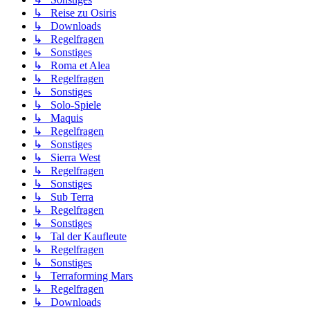
↳ Reise zu Osiris
↳ Downloads
↳ Regelfragen
↳ Sonstiges
↳ Roma et Alea
↳ Regelfragen
↳ Sonstiges
↳ Solo-Spiele
↳ Maquis
↳ Regelfragen
↳ Sonstiges
↳ Sierra West
↳ Regelfragen
↳ Sonstiges
↳ Sub Terra
↳ Regelfragen
↳ Sonstiges
↳ Tal der Kaufleute
↳ Regelfragen
↳ Sonstiges
↳ Terraforming Mars
↳ Regelfragen
↳ Downloads