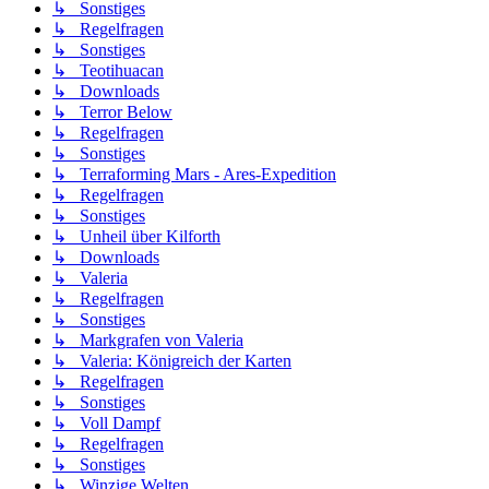
↳ Sonstiges
↳ Regelfragen
↳ Sonstiges
↳ Teotihuacan
↳ Downloads
↳ Terror Below
↳ Regelfragen
↳ Sonstiges
↳ Terraforming Mars - Ares-Expedition
↳ Regelfragen
↳ Sonstiges
↳ Unheil über Kilforth
↳ Downloads
↳ Valeria
↳ Regelfragen
↳ Sonstiges
↳ Markgrafen von Valeria
↳ Valeria: Königreich der Karten
↳ Regelfragen
↳ Sonstiges
↳ Voll Dampf
↳ Regelfragen
↳ Sonstiges
↳ Winzige Welten