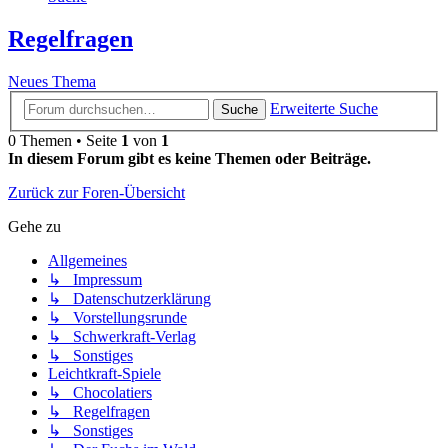
Regelfragen
Neues Thema
Erweiterte Suche
Suche
0 Themen • Seite
1
von
1
In diesem Forum gibt es keine Themen oder Beiträge.
Zurück zur Foren-Übersicht
Gehe zu
Allgemeines
↳ Impressum
↳ Datenschutzerklärung
↳ Vorstellungsrunde
↳ Schwerkraft-Verlag
↳ Sonstiges
Leichtkraft-Spiele
↳ Chocolatiers
↳ Regelfragen
↳ Sonstiges