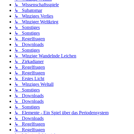
↳ Wissenschaftsspiele
↳ Subatomar
↳ Winziges Verlies
↳ Winziger Weltkrieg
↳ Sonstiges
↳ Sonstiges
↳ Regelfragen
↳ Downloads
↳ Sonstiges
↳ Winzige Wandelnde Leichen
↳ Zirkadianer
↳ Regelfragen
↳ Regelfragen
↳ Erstes Licht
↳ Winziges Weltall
↳ Sonstiges
↳ Downloads
↳ Downloads
↳ Sonstiges
↳ Elemente - Ein Spiel über das Periodensystem
↳ Downloads
↳ Regelfragen
↳ Regelfragen