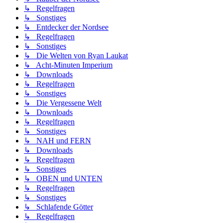
↳ Regelfragen
↳ Sonstiges
↳ Entdecker der Nordsee
↳ Regelfragen
↳ Sonstiges
↳ Die Welten von Ryan Laukat
↳ Acht-Minuten Imperium
↳ Downloads
↳ Regelfragen
↳ Sonstiges
↳ Die Vergessene Welt
↳ Downloads
↳ Regelfragen
↳ Sonstiges
↳ NAH und FERN
↳ Downloads
↳ Regelfragen
↳ Sonstiges
↳ OBEN und UNTEN
↳ Regelfragen
↳ Sonstiges
↳ Schlafende Götter
↳ Regelfragen