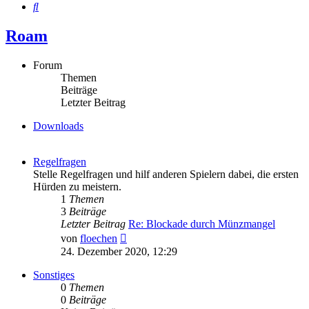
Suche
Roam
Forum
Themen
Beiträge
Letzter Beitrag
Downloads
Regelfragen
Stelle Regelfragen und hilf anderen Spielern dabei, die ersten
Hürden zu meistern.
1
Themen
3
Beiträge
Letzter Beitrag
Re: Blockade durch Münzmangel
Neuester
von
floechen
Beitrag
24. Dezember 2020, 12:29
Sonstiges
0
Themen
0
Beiträge