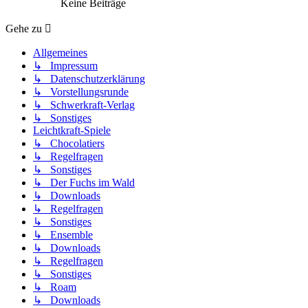
Keine Beiträge
Gehe zu
Allgemeines
↳ Impressum
↳ Datenschutzerklärung
↳ Vorstellungsrunde
↳ Schwerkraft-Verlag
↳ Sonstiges
Leichtkraft-Spiele
↳ Chocolatiers
↳ Regelfragen
↳ Sonstiges
↳ Der Fuchs im Wald
↳ Downloads
↳ Regelfragen
↳ Sonstiges
↳ Ensemble
↳ Downloads
↳ Regelfragen
↳ Sonstiges
↳ Roam
↳ Downloads