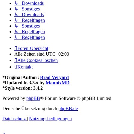
↳ Downloads
↳ Sonstiges
↳ Downloads
↳ Regelfragen
↳ Sonstiges
↳ Regelfragen
↳ Regelfragen
Foren-Übersicht
Alle Zeiten sind
UTC+02:00
Alle Cookies löschen
Kontakt
*
Original Author:
Brad Veryard
*
Updated to 3.3.x by
MannixMD
*
Style version: 3.4.2
Powered by
phpBB
® Forum Software © phpBB Limited
Deutsche Übersetzung durch
phpBB.de
Datenschutz
|
Nutzungsbedingungen