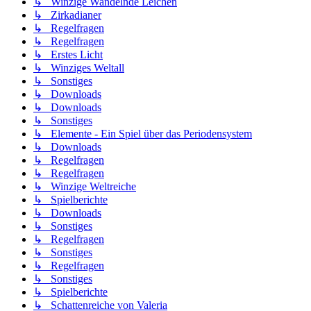
↳ Winzige Wandelnde Leichen
↳ Zirkadianer
↳ Regelfragen
↳ Regelfragen
↳ Erstes Licht
↳ Winziges Weltall
↳ Sonstiges
↳ Downloads
↳ Downloads
↳ Sonstiges
↳ Elemente - Ein Spiel über das Periodensystem
↳ Downloads
↳ Regelfragen
↳ Regelfragen
↳ Winzige Weltreiche
↳ Spielberichte
↳ Downloads
↳ Sonstiges
↳ Regelfragen
↳ Sonstiges
↳ Regelfragen
↳ Sonstiges
↳ Spielberichte
↳ Schattenreiche von Valeria