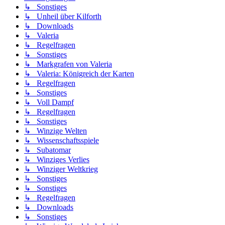
↳ Sonstiges
↳ Unheil über Kilforth
↳ Downloads
↳ Valeria
↳ Regelfragen
↳ Sonstiges
↳ Markgrafen von Valeria
↳ Valeria: Königreich der Karten
↳ Regelfragen
↳ Sonstiges
↳ Voll Dampf
↳ Regelfragen
↳ Sonstiges
↳ Winzige Welten
↳ Wissenschaftsspiele
↳ Subatomar
↳ Winziges Verlies
↳ Winziger Weltkrieg
↳ Sonstiges
↳ Sonstiges
↳ Regelfragen
↳ Downloads
↳ Sonstiges