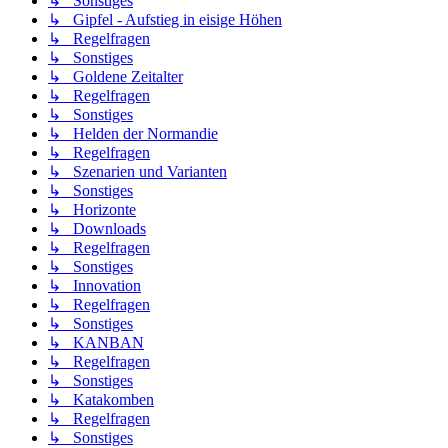
↳ Sonstiges
↳ Gipfel - Aufstieg in eisige Höhen
↳ Regelfragen
↳ Sonstiges
↳ Goldene Zeitalter
↳ Regelfragen
↳ Sonstiges
↳ Helden der Normandie
↳ Regelfragen
↳ Szenarien und Varianten
↳ Sonstiges
↳ Horizonte
↳ Downloads
↳ Regelfragen
↳ Sonstiges
↳ Innovation
↳ Regelfragen
↳ Sonstiges
↳ KANBAN
↳ Regelfragen
↳ Sonstiges
↳ Katakomben
↳ Regelfragen
↳ Sonstiges