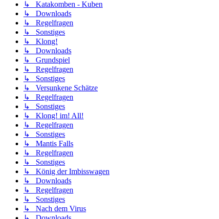
↳ Katakomben - Kuben
↳ Downloads
↳ Regelfragen
↳ Sonstiges
↳ Klong!
↳ Downloads
↳ Grundspiel
↳ Regelfragen
↳ Sonstiges
↳ Versunkene Schätze
↳ Regelfragen
↳ Sonstiges
↳ Klong! im! All!
↳ Regelfragen
↳ Sonstiges
↳ Mantis Falls
↳ Regelfragen
↳ Sonstiges
↳ König der Imbisswagen
↳ Downloads
↳ Regelfragen
↳ Sonstiges
↳ Nach dem Virus
↳ Downloads