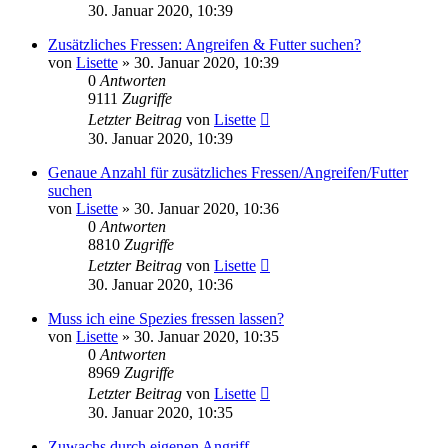
30. Januar 2020, 10:39
Zusätzliches Fressen: Angreifen & Futter suchen?
von
Lisette
»
30. Januar 2020, 10:39
0
Antworten
9111
Zugriffe
Letzter Beitrag
von
Lisette
30. Januar 2020, 10:39
Genaue Anzahl für zusätzliches Fressen/Angreifen/Futter
suchen
von
Lisette
»
30. Januar 2020, 10:36
0
Antworten
8810
Zugriffe
Letzter Beitrag
von
Lisette
30. Januar 2020, 10:36
Muss ich eine Spezies fressen lassen?
von
Lisette
»
30. Januar 2020, 10:35
0
Antworten
8969
Zugriffe
Letzter Beitrag
von
Lisette
30. Januar 2020, 10:35
Zuwachs durch eigenen Angriff