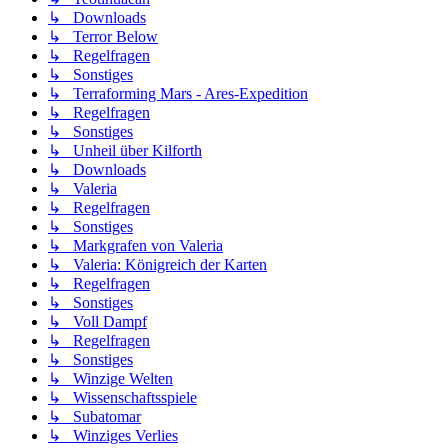
↳ Downloads
↳ Terror Below
↳ Regelfragen
↳ Sonstiges
↳ Terraforming Mars - Ares-Expedition
↳ Regelfragen
↳ Sonstiges
↳ Unheil über Kilforth
↳ Downloads
↳ Valeria
↳ Regelfragen
↳ Sonstiges
↳ Markgrafen von Valeria
↳ Valeria: Königreich der Karten
↳ Regelfragen
↳ Sonstiges
↳ Voll Dampf
↳ Regelfragen
↳ Sonstiges
↳ Winzige Welten
↳ Wissenschaftsspiele
↳ Subatomar
↳ Winziges Verlies