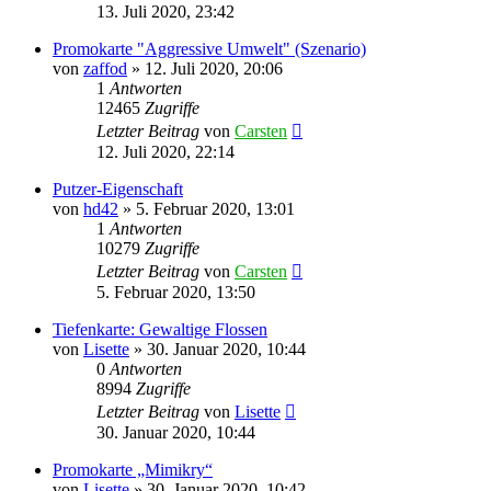
13. Juli 2020, 23:42
Promokarte "Aggressive Umwelt" (Szenario)
von
zaffod
»
12. Juli 2020, 20:06
1
Antworten
12465
Zugriffe
Letzter Beitrag
von
Carsten
12. Juli 2020, 22:14
Putzer-Eigenschaft
von
hd42
»
5. Februar 2020, 13:01
1
Antworten
10279
Zugriffe
Letzter Beitrag
von
Carsten
5. Februar 2020, 13:50
Tiefenkarte: Gewaltige Flossen
von
Lisette
»
30. Januar 2020, 10:44
0
Antworten
8994
Zugriffe
Letzter Beitrag
von
Lisette
30. Januar 2020, 10:44
Promokarte „Mimikry“
von
Lisette
»
30. Januar 2020, 10:42