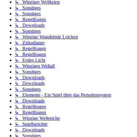
↳ Winziger Weltkrieg
↳ Sonstiges
↳ Sonstiges
↳ Regelfragen
↳ Downloads
↳ Sonstiges
↳ Winzige Wandelnde Leichen
↳ Zirkadianer
↳ Regelfragen
↳ Regelfragen
↳ Erstes Licht
↳ Winziges Weltall
↳ Sonstiges
↳ Downloads
↳ Downloads
↳ Sonstiges
↳ Elemente - Ein Spiel über das Periodensystem
↳ Downloads
↳ Regelfragen
↳ Regelfragen
↳ Winzige Weltreiche
↳ Spielberichte
↳ Downloads
↳ Sonstiges