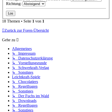
Richtung:
18 Themen • Seite
1
von
1
Zurück zur Foren-Übersicht
Gehe zu
Allgemeines
↳ Impressum
↳ Datenschutzerklärung
↳ Vorstellungsrunde
↳ Schwerkraft-Verlag
↳ Sonstiges
Leichtkraft-Spiele
↳ Chocolatiers
↳ Regelfragen
↳ Sonstiges
↳ Der Fuchs im Wald
↳ Downloads
↳ Regelfragen
↳ Sonstiges