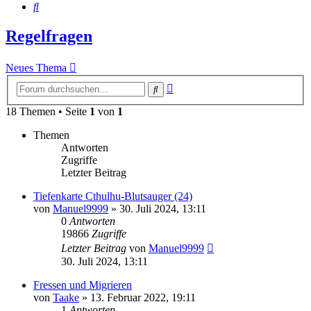
Suche
Regelfragen
Neues Thema
Erweiterte
Suche
Suche
18 Themen • Seite
1
von
1
Themen
Antworten
Zugriffe
Letzter Beitrag
Tiefenkarte Cthulhu-Blutsauger (24)
von
Manuel9999
»
30. Juli 2024, 13:11
0
Antworten
19866
Zugriffe
Letzter Beitrag
von
Manuel9999
30. Juli 2024, 13:11
Fressen und Migrieren
von
Taake
»
13. Februar 2022, 19:11
1
Antworten