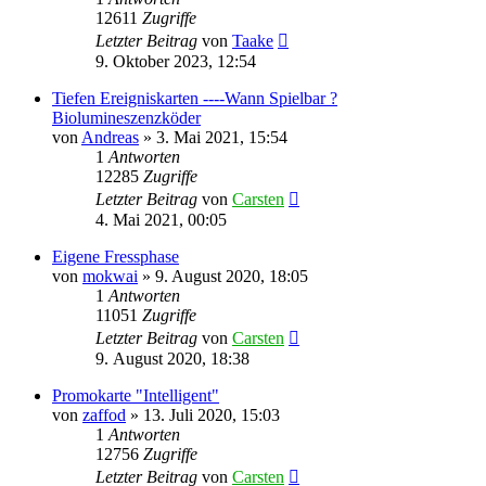
12611
Zugriffe
Letzter Beitrag
von
Taake
9. Oktober 2023, 12:54
Tiefen Ereigniskarten ----Wann Spielbar ?
Biolumineszenzköder
von
Andreas
»
3. Mai 2021, 15:54
1
Antworten
12285
Zugriffe
Letzter Beitrag
von
Carsten
4. Mai 2021, 00:05
Eigene Fressphase
von
mokwai
»
9. August 2020, 18:05
1
Antworten
11051
Zugriffe
Letzter Beitrag
von
Carsten
9. August 2020, 18:38
Promokarte "Intelligent"
von
zaffod
»
13. Juli 2020, 15:03
1
Antworten
12756
Zugriffe
Letzter Beitrag
von
Carsten