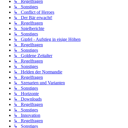
↳ Regelfragen
↳ Sonstiges
↳ Conflict of Heroes
↳ Der Bär erwacht!
↳ Regelfragen
↳ Spielberichte
↳ Sonstiges
↳ Gipfel - Aufstieg in eisige Höhen
↳ Regelfragen
↳ Sonstiges
↳ Goldene Zeitalter
↳ Regelfragen
↳ Sonstiges
↳ Helden der Normandie
↳ Regelfragen
↳ Szenarien und Varianten
↳ Sonstiges
↳ Horizonte
↳ Downloads
↳ Regelfragen
↳ Sonstiges
↳ Innovation
↳ Regelfragen
↳ Sonstiges