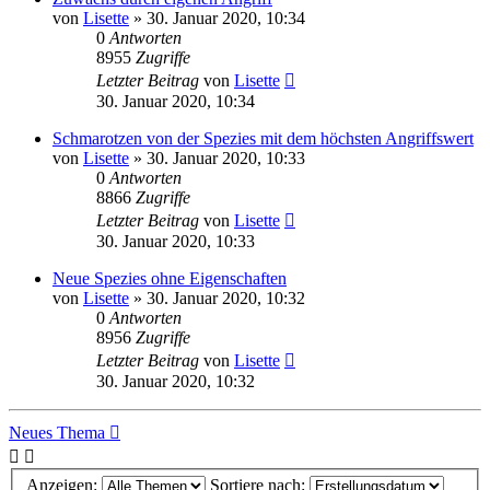
von
Lisette
»
30. Januar 2020, 10:34
0
Antworten
8955
Zugriffe
Letzter Beitrag
von
Lisette
30. Januar 2020, 10:34
Schmarotzen von der Spezies mit dem höchsten Angriffswert
von
Lisette
»
30. Januar 2020, 10:33
0
Antworten
8866
Zugriffe
Letzter Beitrag
von
Lisette
30. Januar 2020, 10:33
Neue Spezies ohne Eigenschaften
von
Lisette
»
30. Januar 2020, 10:32
0
Antworten
8956
Zugriffe
Letzter Beitrag
von
Lisette
30. Januar 2020, 10:32
Neues Thema
Anzeigen:
Sortiere nach: