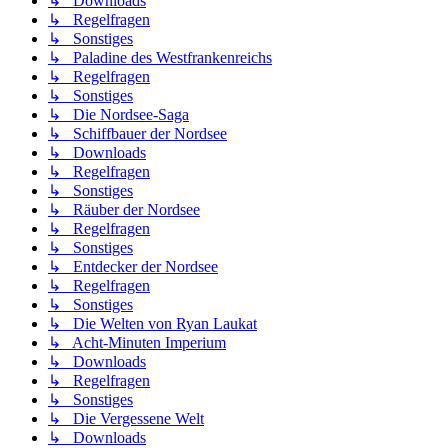
↳ Downloads
↳ Regelfragen
↳ Sonstiges
↳ Paladine des Westfrankenreichs
↳ Regelfragen
↳ Sonstiges
↳ Die Nordsee-Saga
↳ Schiffbauer der Nordsee
↳ Downloads
↳ Regelfragen
↳ Sonstiges
↳ Räuber der Nordsee
↳ Regelfragen
↳ Sonstiges
↳ Entdecker der Nordsee
↳ Regelfragen
↳ Sonstiges
↳ Die Welten von Ryan Laukat
↳ Acht-Minuten Imperium
↳ Downloads
↳ Regelfragen
↳ Sonstiges
↳ Die Vergessene Welt
↳ Downloads