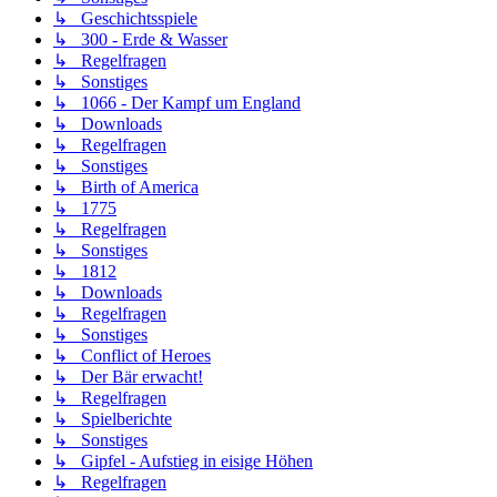
↳ Geschichtsspiele
↳ 300 - Erde & Wasser
↳ Regelfragen
↳ Sonstiges
↳ 1066 - Der Kampf um England
↳ Downloads
↳ Regelfragen
↳ Sonstiges
↳ Birth of America
↳ 1775
↳ Regelfragen
↳ Sonstiges
↳ 1812
↳ Downloads
↳ Regelfragen
↳ Sonstiges
↳ Conflict of Heroes
↳ Der Bär erwacht!
↳ Regelfragen
↳ Spielberichte
↳ Sonstiges
↳ Gipfel - Aufstieg in eisige Höhen
↳ Regelfragen