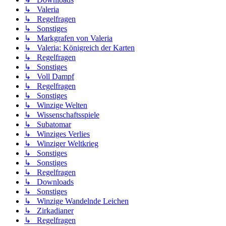
↳ Valeria
↳ Regelfragen
↳ Sonstiges
↳ Markgrafen von Valeria
↳ Valeria: Königreich der Karten
↳ Regelfragen
↳ Sonstiges
↳ Voll Dampf
↳ Regelfragen
↳ Sonstiges
↳ Winzige Welten
↳ Wissenschaftsspiele
↳ Subatomar
↳ Winziges Verlies
↳ Winziger Weltkrieg
↳ Sonstiges
↳ Sonstiges
↳ Regelfragen
↳ Downloads
↳ Sonstiges
↳ Winzige Wandelnde Leichen
↳ Zirkadianer
↳ Regelfragen