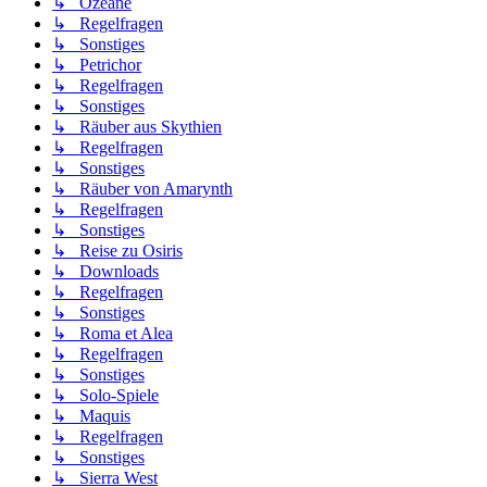
↳ Ozeane
↳ Regelfragen
↳ Sonstiges
↳ Petrichor
↳ Regelfragen
↳ Sonstiges
↳ Räuber aus Skythien
↳ Regelfragen
↳ Sonstiges
↳ Räuber von Amarynth
↳ Regelfragen
↳ Sonstiges
↳ Reise zu Osiris
↳ Downloads
↳ Regelfragen
↳ Sonstiges
↳ Roma et Alea
↳ Regelfragen
↳ Sonstiges
↳ Solo-Spiele
↳ Maquis
↳ Regelfragen
↳ Sonstiges
↳ Sierra West