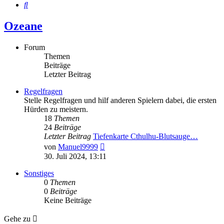
Suche
Ozeane
Forum
Themen
Beiträge
Letzter Beitrag
Regelfragen
Stelle Regelfragen und hilf anderen Spielern dabei, die ersten
Hürden zu meistern.
18
Themen
24
Beiträge
Letzter Beitrag
Tiefenkarte Cthulhu-Blutsauge…
Neuester
von
Manuel9999
Beitrag
30. Juli 2024, 13:11
Sonstiges
0
Themen
0
Beiträge
Keine Beiträge
Gehe zu