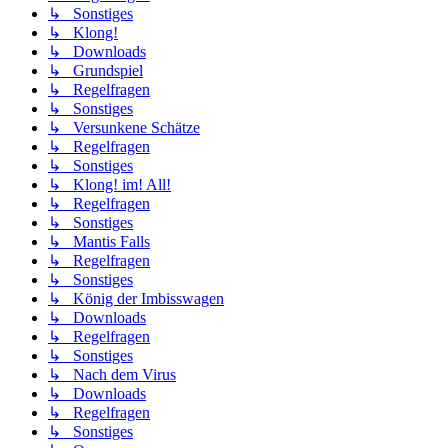
↳ Sonstiges
↳ Klong!
↳ Downloads
↳ Grundspiel
↳ Regelfragen
↳ Sonstiges
↳ Versunkene Schätze
↳ Regelfragen
↳ Sonstiges
↳ Klong! im! All!
↳ Regelfragen
↳ Sonstiges
↳ Mantis Falls
↳ Regelfragen
↳ Sonstiges
↳ König der Imbisswagen
↳ Downloads
↳ Regelfragen
↳ Sonstiges
↳ Nach dem Virus
↳ Downloads
↳ Regelfragen
↳ Sonstiges