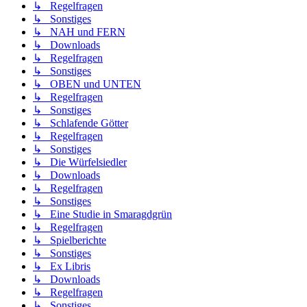
↳ Regelfragen
↳ Sonstiges
↳ NAH und FERN
↳ Downloads
↳ Regelfragen
↳ Sonstiges
↳ OBEN und UNTEN
↳ Regelfragen
↳ Sonstiges
↳ Schlafende Götter
↳ Regelfragen
↳ Sonstiges
↳ Die Würfelsiedler
↳ Downloads
↳ Regelfragen
↳ Sonstiges
↳ Eine Studie in Smaragdgrün
↳ Regelfragen
↳ Spielberichte
↳ Sonstiges
↳ Ex Libris
↳ Downloads
↳ Regelfragen
↳ Sonstiges