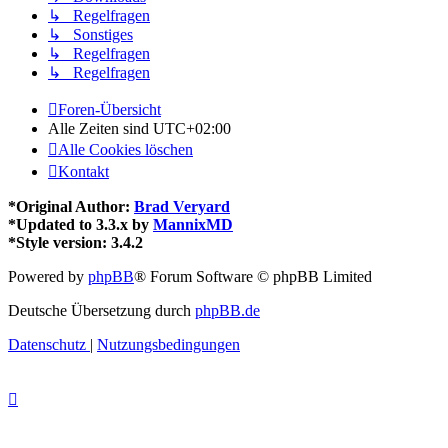
↳ Regelfragen
↳ Sonstiges
↳ Regelfragen
↳ Regelfragen
Foren-Übersicht
Alle Zeiten sind
UTC+02:00
Alle Cookies löschen
Kontakt
*
Original Author:
Brad Veryard
*
Updated to 3.3.x by
MannixMD
*
Style version: 3.4.2
Powered by
phpBB
® Forum Software © phpBB Limited
Deutsche Übersetzung durch
phpBB.de
Datenschutz
|
Nutzungsbedingungen