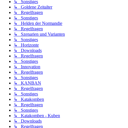
↳ Sonstiges
↳ Goldene Zeitalter
↳ Regelfragen
↳ Sonstiges
↳ Helden der Normandie
↳ Regelfragen
↳ Szenarien und Varianten
↳ Sonstiges
↳ Horizonte
↳ Downloads
↳ Regelfragen
↳ Sonstiges
↳ Innovation
↳ Regelfragen
↳ Sonstiges
↳ KANBAN
↳ Regelfragen
↳ Sonstiges
↳ Katakomben
↳ Regelfragen
↳ Sonstiges
↳ Katakomben - Kuben
↳ Downloads
↳ Regelfragen