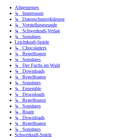
Allgemeines
↳ Impressum
↳ Datenschutzerklärung
↳ Vorstellungsrunde
↳ Schwerkraft-Verlag
↳ Sonstiges
Leichtkraft-Spiele
↳ Chocolatiers
↳ Regelfragen
↳ Sonstiges
↳ Der Fuchs im Wald
↳ Downloads
↳ Regelfragen
↳ Sonstiges
↳ Ensemble
↳ Downloads
↳ Regelfragen
↳ Sonstiges
↳ Roam
↳ Downloads
↳ Regelfragen
↳ Sonstiges
Schwerkraft-Spiele