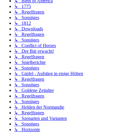
↳ Birth of America
↳ 1775
↳ Regelfragen
↳ Sonstiges
↳ 1812
↳ Downloads
↳ Regelfragen
↳ Sonstiges
↳ Conflict of Heroes
↳ Der Bär erwacht!
↳ Regelfragen
↳ Spielberichte
↳ Sonstiges
↳ Gipfel - Aufstieg in eisige Höhen
↳ Regelfragen
↳ Sonstiges
↳ Goldene Zeitalter
↳ Regelfragen
↳ Sonstiges
↳ Helden der Normandie
↳ Regelfragen
↳ Szenarien und Varianten
↳ Sonstiges
↳ Horizonte