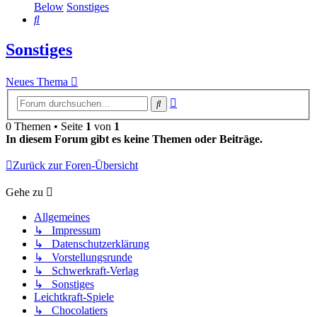
Below
Sonstiges
Suche
Sonstiges
Neues Thema
Erweiterte
Suche
Suche
0 Themen • Seite
1
von
1
In diesem Forum gibt es keine Themen oder Beiträge.
Zurück zur Foren-Übersicht
Gehe zu
Allgemeines
↳ Impressum
↳ Datenschutzerklärung
↳ Vorstellungsrunde
↳ Schwerkraft-Verlag
↳ Sonstiges
Leichtkraft-Spiele
↳ Chocolatiers