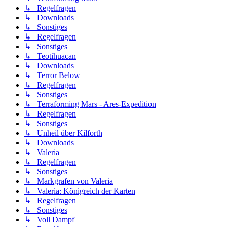
↳ Regelfragen
↳ Downloads
↳ Sonstiges
↳ Regelfragen
↳ Sonstiges
↳ Teotihuacan
↳ Downloads
↳ Terror Below
↳ Regelfragen
↳ Sonstiges
↳ Terraforming Mars - Ares-Expedition
↳ Regelfragen
↳ Sonstiges
↳ Unheil über Kilforth
↳ Downloads
↳ Valeria
↳ Regelfragen
↳ Sonstiges
↳ Markgrafen von Valeria
↳ Valeria: Königreich der Karten
↳ Regelfragen
↳ Sonstiges
↳ Voll Dampf