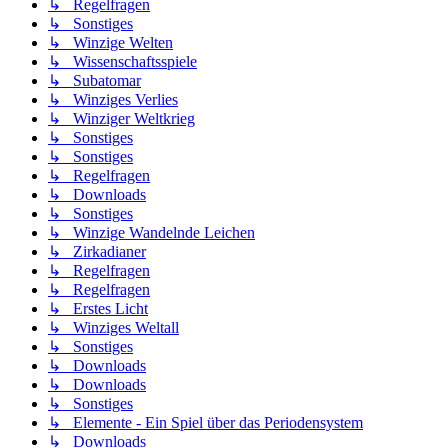
↳ Regelfragen
↳ Sonstiges
↳ Winzige Welten
↳ Wissenschaftsspiele
↳ Subatomar
↳ Winziges Verlies
↳ Winziger Weltkrieg
↳ Sonstiges
↳ Sonstiges
↳ Regelfragen
↳ Downloads
↳ Sonstiges
↳ Winzige Wandelnde Leichen
↳ Zirkadianer
↳ Regelfragen
↳ Regelfragen
↳ Erstes Licht
↳ Winziges Weltall
↳ Sonstiges
↳ Downloads
↳ Downloads
↳ Sonstiges
↳ Elemente - Ein Spiel über das Periodensystem
↳ Downloads