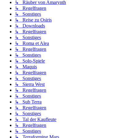
↳ Räuber von Amarynth
↳ Regelfragen
↳ Sonstiges
↳ Reise zu Osiris
↳ Downloads
↳ Regelfragen
↳ Sonstiges
↳ Roma et Alea
↳ Regelfragen
↳ Sonstiges
↳ Solo-Spiele
↳ Maquis
↳ Regelfragen
↳ Sonstiges
↳ Sierra West
↳ Regelfragen
↳ Sonstiges
↳ Sub Terra
↳ Regelfragen
↳ Sonstiges
↳ Tal der Kaufleute
↳ Regelfragen
↳ Sonstiges
↳ Terraforming Mars