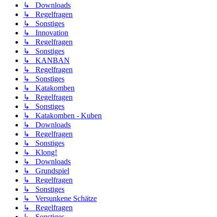
↳ Downloads
↳ Regelfragen
↳ Sonstiges
↳ Innovation
↳ Regelfragen
↳ Sonstiges
↳ KANBAN
↳ Regelfragen
↳ Sonstiges
↳ Katakomben
↳ Regelfragen
↳ Sonstiges
↳ Katakomben - Kuben
↳ Downloads
↳ Regelfragen
↳ Sonstiges
↳ Klong!
↳ Downloads
↳ Grundspiel
↳ Regelfragen
↳ Sonstiges
↳ Versunkene Schätze
↳ Regelfragen
↳ Sonstiges