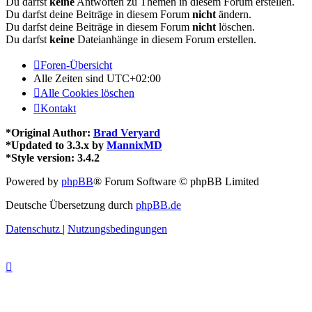
Du darfst
keine
Antworten zu Themen in diesem Forum erstellen.
Du darfst deine Beiträge in diesem Forum
nicht
ändern.
Du darfst deine Beiträge in diesem Forum
nicht
löschen.
Du darfst
keine
Dateianhänge in diesem Forum erstellen.
Foren-Übersicht
Alle Zeiten sind
UTC+02:00
Alle Cookies löschen
Kontakt
*
Original Author:
Brad Veryard
*
Updated to 3.3.x by
MannixMD
*
Style version: 3.4.2
Powered by
phpBB
® Forum Software © phpBB Limited
Deutsche Übersetzung durch
phpBB.de
Datenschutz
|
Nutzungsbedingungen