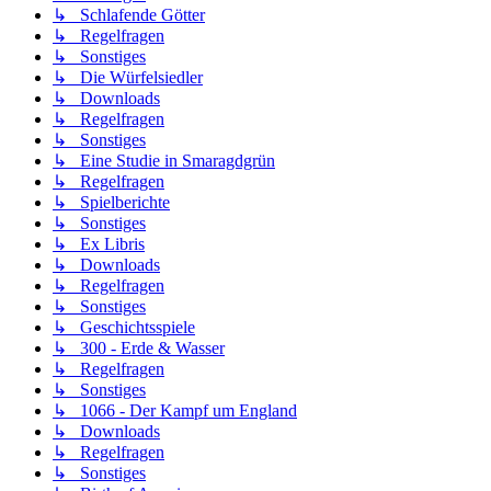
↳ Schlafende Götter
↳ Regelfragen
↳ Sonstiges
↳ Die Würfelsiedler
↳ Downloads
↳ Regelfragen
↳ Sonstiges
↳ Eine Studie in Smaragdgrün
↳ Regelfragen
↳ Spielberichte
↳ Sonstiges
↳ Ex Libris
↳ Downloads
↳ Regelfragen
↳ Sonstiges
↳ Geschichtsspiele
↳ 300 - Erde & Wasser
↳ Regelfragen
↳ Sonstiges
↳ 1066 - Der Kampf um England
↳ Downloads
↳ Regelfragen
↳ Sonstiges