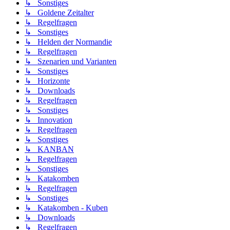
↳ Sonstiges
↳ Goldene Zeitalter
↳ Regelfragen
↳ Sonstiges
↳ Helden der Normandie
↳ Regelfragen
↳ Szenarien und Varianten
↳ Sonstiges
↳ Horizonte
↳ Downloads
↳ Regelfragen
↳ Sonstiges
↳ Innovation
↳ Regelfragen
↳ Sonstiges
↳ KANBAN
↳ Regelfragen
↳ Sonstiges
↳ Katakomben
↳ Regelfragen
↳ Sonstiges
↳ Katakomben - Kuben
↳ Downloads
↳ Regelfragen