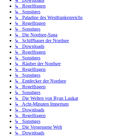
↳ Downloads
↳ Regelfragen
↳ Sonstiges
↳ Paladine des Westfrankenreichs
↳ Regelfragen
↳ Sonstiges
↳ Die Nordsee-Saga
↳ Schiffbauer der Nordsee
↳ Downloads
↳ Regelfragen
↳ Sonstiges
↳ Räuber der Nordsee
↳ Regelfragen
↳ Sonstiges
↳ Entdecker der Nordsee
↳ Regelfragen
↳ Sonstiges
↳ Die Welten von Ryan Laukat
↳ Acht-Minuten Imperium
↳ Downloads
↳ Regelfragen
↳ Sonstiges
↳ Die Vergessene Welt
↳ Downloads