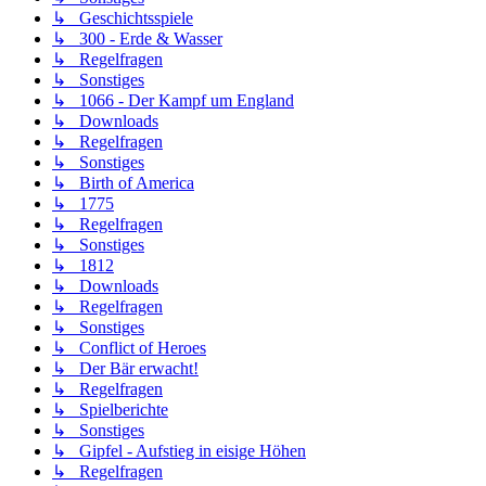
↳ Geschichtsspiele
↳ 300 - Erde & Wasser
↳ Regelfragen
↳ Sonstiges
↳ 1066 - Der Kampf um England
↳ Downloads
↳ Regelfragen
↳ Sonstiges
↳ Birth of America
↳ 1775
↳ Regelfragen
↳ Sonstiges
↳ 1812
↳ Downloads
↳ Regelfragen
↳ Sonstiges
↳ Conflict of Heroes
↳ Der Bär erwacht!
↳ Regelfragen
↳ Spielberichte
↳ Sonstiges
↳ Gipfel - Aufstieg in eisige Höhen
↳ Regelfragen