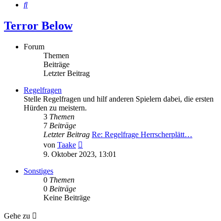
Suche
Terror Below
Forum
Themen
Beiträge
Letzter Beitrag
Regelfragen
Stelle Regelfragen und hilf anderen Spielern dabei, die ersten
Hürden zu meistern.
3
Themen
7
Beiträge
Letzter Beitrag
Re: Regelfrage Herrscherplätt…
Neuester
von
Taake
Beitrag
9. Oktober 2023, 13:01
Sonstiges
0
Themen
0
Beiträge
Keine Beiträge
Gehe zu