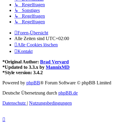
↳ Regelfragen
↳ Sonstiges
↳ Regelfragen
↳ Regelfragen
Foren-Übersicht
Alle Zeiten sind
UTC+02:00
Alle Cookies löschen
Kontakt
*
Original Author:
Brad Veryard
*
Updated to 3.3.x by
MannixMD
*
Style version: 3.4.2
Powered by
phpBB
® Forum Software © phpBB Limited
Deutsche Übersetzung durch
phpBB.de
Datenschutz
|
Nutzungsbedingungen