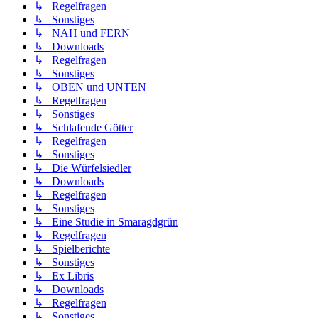
↳ Regelfragen
↳ Sonstiges
↳ NAH und FERN
↳ Downloads
↳ Regelfragen
↳ Sonstiges
↳ OBEN und UNTEN
↳ Regelfragen
↳ Sonstiges
↳ Schlafende Götter
↳ Regelfragen
↳ Sonstiges
↳ Die Würfelsiedler
↳ Downloads
↳ Regelfragen
↳ Sonstiges
↳ Eine Studie in Smaragdgrün
↳ Regelfragen
↳ Spielberichte
↳ Sonstiges
↳ Ex Libris
↳ Downloads
↳ Regelfragen
↳ Sonstiges