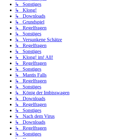
↳ Sonstiges
↳ Klong!
↳ Downloads
↳ Grundspiel
↳ Regelfragen
↳ Sonstiges
↳ Versunkene Schätze
↳ Regelfragen
↳ Sonstiges
↳ Klong! im! All!
↳ Regelfragen
↳ Sonstiges
↳ Mantis Falls
↳ Regelfragen
↳ Sonstiges
↳ König der Imbisswagen
↳ Downloads
↳ Regelfragen
↳ Sonstiges
↳ Nach dem Virus
↳ Downloads
↳ Regelfragen
↳ Sonstiges