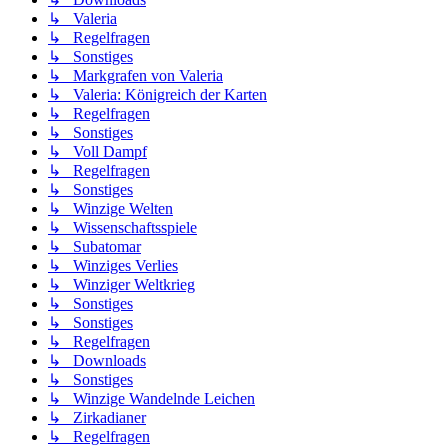
↳ Valeria
↳ Regelfragen
↳ Sonstiges
↳ Markgrafen von Valeria
↳ Valeria: Königreich der Karten
↳ Regelfragen
↳ Sonstiges
↳ Voll Dampf
↳ Regelfragen
↳ Sonstiges
↳ Winzige Welten
↳ Wissenschaftsspiele
↳ Subatomar
↳ Winziges Verlies
↳ Winziger Weltkrieg
↳ Sonstiges
↳ Sonstiges
↳ Regelfragen
↳ Downloads
↳ Sonstiges
↳ Winzige Wandelnde Leichen
↳ Zirkadianer
↳ Regelfragen