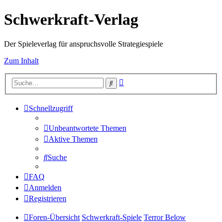
Schwerkraft-Verlag
Der Spieleverlag für anspruchsvolle Strategiespiele
Zum Inhalt
Erweiterte
Suche
Suche
Schnellzugriff
Unbeantwortete Themen
Aktive Themen
Suche
FAQ
Anmelden
Registrieren
Foren-Übersicht
Schwerkraft-Spiele
Terror Below