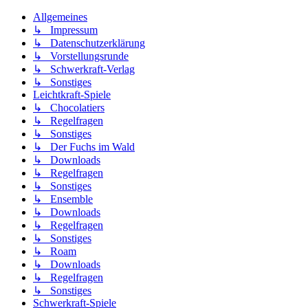
Allgemeines
↳ Impressum
↳ Datenschutzerklärung
↳ Vorstellungsrunde
↳ Schwerkraft-Verlag
↳ Sonstiges
Leichtkraft-Spiele
↳ Chocolatiers
↳ Regelfragen
↳ Sonstiges
↳ Der Fuchs im Wald
↳ Downloads
↳ Regelfragen
↳ Sonstiges
↳ Ensemble
↳ Downloads
↳ Regelfragen
↳ Sonstiges
↳ Roam
↳ Downloads
↳ Regelfragen
↳ Sonstiges
Schwerkraft-Spiele