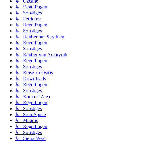
↳ Ozeane
↳ Regelfragen
↳ Sonstiges
↳ Petrichor
↳ Regelfragen
↳ Sonstiges
↳ Räuber aus Skythien
↳ Regelfragen
↳ Sonstiges
↳ Räuber von Amarynth
↳ Regelfragen
↳ Sonstiges
↳ Reise zu Osiris
↳ Downloads
↳ Regelfragen
↳ Sonstiges
↳ Roma et Alea
↳ Regelfragen
↳ Sonstiges
↳ Solo-Spiele
↳ Maquis
↳ Regelfragen
↳ Sonstiges
↳ Sierra West