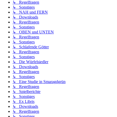
↳ Regelfragen
↳ Sonstiges
↳ NAH und FERN
↳ Downloads
↳ Regelfragen
↳ Sonstiges
↳ OBEN und UNTEN
↳ Regelfragen
↳ Sonstiges
↳ Schlafende Götter
↳ Regelfragen
↳ Sonstiges
↳ Die Würfelsiedler
↳ Downloads
↳ Regelfragen
↳ Sonstiges
↳ Eine Studie in Smaragdgrün
↳ Regelfragen
↳ Spielberichte
↳ Sonstiges
↳ Ex Libris
↳ Downloads
↳ Regelfragen
↳ Sonstiges