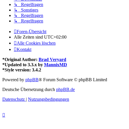
↳ Regelfragen
↳ Sonstiges
↳ Regelfragen
↳ Regelfragen
Foren-Übersicht
Alle Zeiten sind
UTC+02:00
Alle Cookies löschen
Kontakt
*
Original Author:
Brad Veryard
*
Updated to 3.3.x by
MannixMD
*
Style version: 3.4.2
Powered by
phpBB
® Forum Software © phpBB Limited
Deutsche Übersetzung durch
phpBB.de
Datenschutz
|
Nutzungsbedingungen