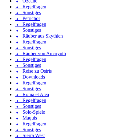
↳ Ozeane
↳ Regelfragen
↳ Sonstiges
↳ Petrichor
↳ Regelfragen
↳ Sonstiges
↳ Räuber aus Skythien
↳ Regelfragen
↳ Sonstiges
↳ Räuber von Amarynth
↳ Regelfragen
↳ Sonstiges
↳ Reise zu Osiris
↳ Downloads
↳ Regelfragen
↳ Sonstiges
↳ Roma et Alea
↳ Regelfragen
↳ Sonstiges
↳ Solo-Spiele
↳ Maquis
↳ Regelfragen
↳ Sonstiges
↳ Sierra West