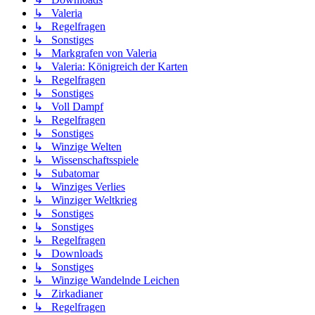
↳ Valeria
↳ Regelfragen
↳ Sonstiges
↳ Markgrafen von Valeria
↳ Valeria: Königreich der Karten
↳ Regelfragen
↳ Sonstiges
↳ Voll Dampf
↳ Regelfragen
↳ Sonstiges
↳ Winzige Welten
↳ Wissenschaftsspiele
↳ Subatomar
↳ Winziges Verlies
↳ Winziger Weltkrieg
↳ Sonstiges
↳ Sonstiges
↳ Regelfragen
↳ Downloads
↳ Sonstiges
↳ Winzige Wandelnde Leichen
↳ Zirkadianer
↳ Regelfragen