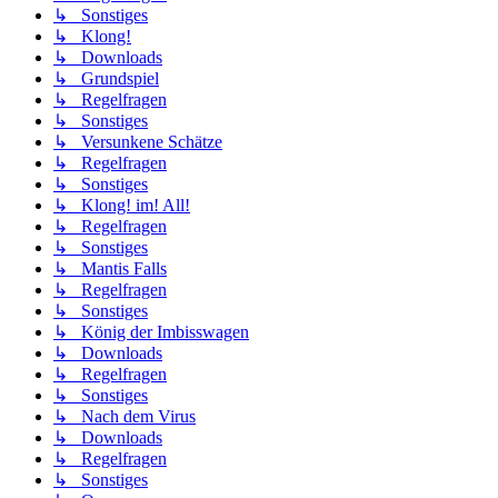
↳ Sonstiges
↳ Klong!
↳ Downloads
↳ Grundspiel
↳ Regelfragen
↳ Sonstiges
↳ Versunkene Schätze
↳ Regelfragen
↳ Sonstiges
↳ Klong! im! All!
↳ Regelfragen
↳ Sonstiges
↳ Mantis Falls
↳ Regelfragen
↳ Sonstiges
↳ König der Imbisswagen
↳ Downloads
↳ Regelfragen
↳ Sonstiges
↳ Nach dem Virus
↳ Downloads
↳ Regelfragen
↳ Sonstiges