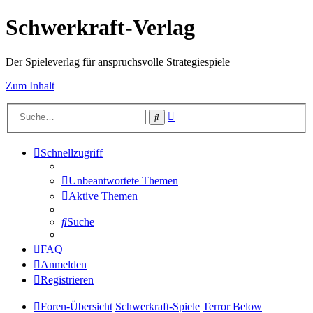
Schwerkraft-Verlag
Der Spieleverlag für anspruchsvolle Strategiespiele
Zum Inhalt
Erweiterte
Suche
Suche
Schnellzugriff
Unbeantwortete Themen
Aktive Themen
Suche
FAQ
Anmelden
Registrieren
Foren-Übersicht
Schwerkraft-Spiele
Terror Below