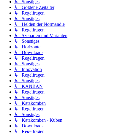
↳ Sonstiges
↳ Goldene Zeitalter
↳ Regelfragen
↳ Sonstiges
↳ Helden der Normandie
↳ Regelfragen
↳ Szenarien und Varianten
↳ Sonstiges
↳ Horizonte
↳ Downloads
↳ Regelfragen
↳ Sonstiges
↳ Innovation
↳ Regelfragen
↳ Sonstiges
↳ KANBAN
↳ Regelfragen
↳ Sonstiges
↳ Katakomben
↳ Regelfragen
↳ Sonstiges
↳ Katakomben - Kuben
↳ Downloads
↳ Regelfragen