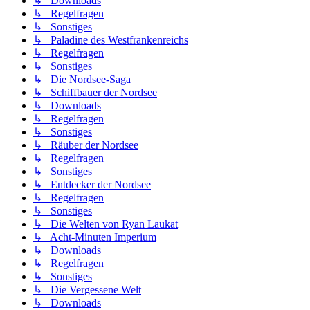
↳ Downloads
↳ Regelfragen
↳ Sonstiges
↳ Paladine des Westfrankenreichs
↳ Regelfragen
↳ Sonstiges
↳ Die Nordsee-Saga
↳ Schiffbauer der Nordsee
↳ Downloads
↳ Regelfragen
↳ Sonstiges
↳ Räuber der Nordsee
↳ Regelfragen
↳ Sonstiges
↳ Entdecker der Nordsee
↳ Regelfragen
↳ Sonstiges
↳ Die Welten von Ryan Laukat
↳ Acht-Minuten Imperium
↳ Downloads
↳ Regelfragen
↳ Sonstiges
↳ Die Vergessene Welt
↳ Downloads