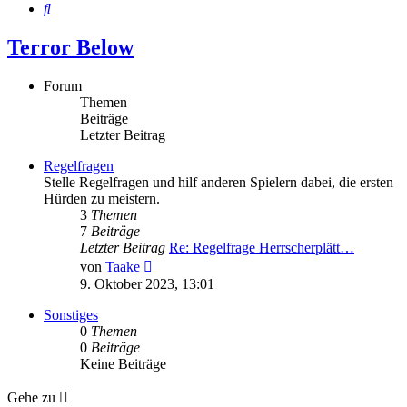
Suche
Terror Below
Forum
Themen
Beiträge
Letzter Beitrag
Regelfragen
Stelle Regelfragen und hilf anderen Spielern dabei, die ersten
Hürden zu meistern.
3
Themen
7
Beiträge
Letzter Beitrag
Re: Regelfrage Herrscherplätt…
Neuester
von
Taake
Beitrag
9. Oktober 2023, 13:01
Sonstiges
0
Themen
0
Beiträge
Keine Beiträge
Gehe zu