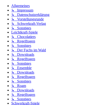
Allgemeines
↳ Impressum
↳ Datenschutzerklärung
↳ Vorstellungsrunde
↳ Schwerkraft-Verlag
↳ Sonstiges
Leichtkraft-Spiele
↳ Chocolatiers
↳ Regelfragen
↳ Sonstiges
↳ Der Fuchs im Wald
↳ Downloads
↳ Regelfragen
↳ Sonstiges
↳ Ensemble
↳ Downloads
↳ Regelfragen
↳ Sonstiges
↳ Roam
↳ Downloads
↳ Regelfragen
↳ Sonstiges
Schwerkraft-Spiele