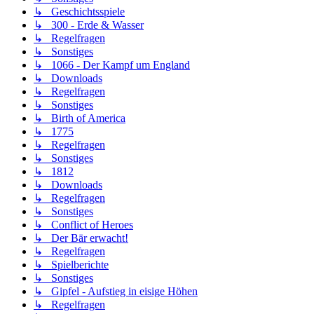
↳ Geschichtsspiele
↳ 300 - Erde & Wasser
↳ Regelfragen
↳ Sonstiges
↳ 1066 - Der Kampf um England
↳ Downloads
↳ Regelfragen
↳ Sonstiges
↳ Birth of America
↳ 1775
↳ Regelfragen
↳ Sonstiges
↳ 1812
↳ Downloads
↳ Regelfragen
↳ Sonstiges
↳ Conflict of Heroes
↳ Der Bär erwacht!
↳ Regelfragen
↳ Spielberichte
↳ Sonstiges
↳ Gipfel - Aufstieg in eisige Höhen
↳ Regelfragen