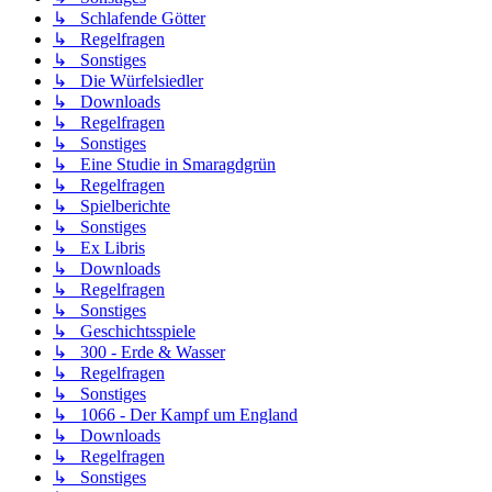
↳ Schlafende Götter
↳ Regelfragen
↳ Sonstiges
↳ Die Würfelsiedler
↳ Downloads
↳ Regelfragen
↳ Sonstiges
↳ Eine Studie in Smaragdgrün
↳ Regelfragen
↳ Spielberichte
↳ Sonstiges
↳ Ex Libris
↳ Downloads
↳ Regelfragen
↳ Sonstiges
↳ Geschichtsspiele
↳ 300 - Erde & Wasser
↳ Regelfragen
↳ Sonstiges
↳ 1066 - Der Kampf um England
↳ Downloads
↳ Regelfragen
↳ Sonstiges