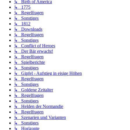
↳ Birth of America
↳ 1775
↳ Regelfragen
↳ Sonstiges
↳ 1812
↳ Downloads
↳ Regelfragen
↳ Sonstiges
↳ Conflict of Heroes
↳ Der Bär erwacht!
↳ Regelfragen
↳ Spielberichte
↳ Sonstiges
↳ Gipfel - Aufstieg in eisige Höhen
↳ Regelfragen
↳ Sonstiges
↳ Goldene Zeitalter
↳ Regelfragen
↳ Sonstiges
↳ Helden der Normandie
↳ Regelfragen
↳ Szenarien und Varianten
↳ Sonstiges
↳ Horizonte