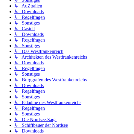
↳ Sonstiges
↳ AuZtralien
↳ Downloads
↳ Regelfragen
↳ Sonstiges
↳ Castell
↳ Downloads
↳ Regelfragen
↳ Sonstiges
↳ Das Westfrankenreich
↳ Architekten des Westfrankenreichs
↳ Downloads
↳ Regelfragen
↳ Sonstiges
↳ Burggrafen des Westfrankenreichs
↳ Downloads
↳ Regelfragen
↳ Sonstiges
↳ Paladine des Westfrankenreichs
↳ Regelfragen
↳ Sonstiges
↳ Die Nordsee-Saga
↳ Schiffbauer der Nordsee
↳ Downloads