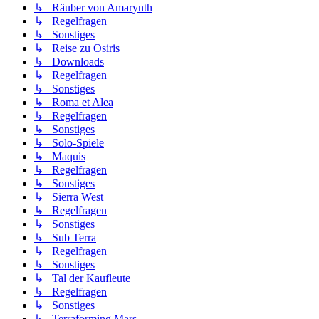
↳ Räuber von Amarynth
↳ Regelfragen
↳ Sonstiges
↳ Reise zu Osiris
↳ Downloads
↳ Regelfragen
↳ Sonstiges
↳ Roma et Alea
↳ Regelfragen
↳ Sonstiges
↳ Solo-Spiele
↳ Maquis
↳ Regelfragen
↳ Sonstiges
↳ Sierra West
↳ Regelfragen
↳ Sonstiges
↳ Sub Terra
↳ Regelfragen
↳ Sonstiges
↳ Tal der Kaufleute
↳ Regelfragen
↳ Sonstiges
↳ Terraforming Mars