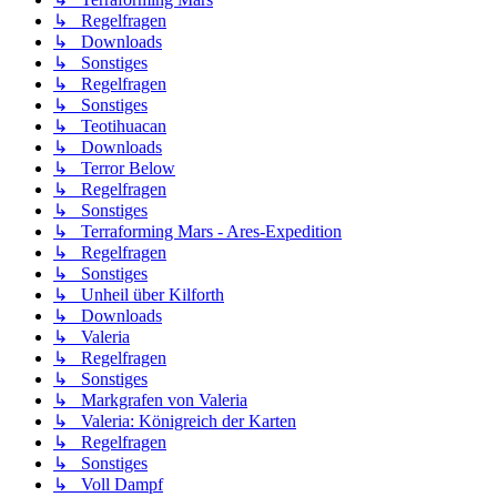
↳ Regelfragen
↳ Downloads
↳ Sonstiges
↳ Regelfragen
↳ Sonstiges
↳ Teotihuacan
↳ Downloads
↳ Terror Below
↳ Regelfragen
↳ Sonstiges
↳ Terraforming Mars - Ares-Expedition
↳ Regelfragen
↳ Sonstiges
↳ Unheil über Kilforth
↳ Downloads
↳ Valeria
↳ Regelfragen
↳ Sonstiges
↳ Markgrafen von Valeria
↳ Valeria: Königreich der Karten
↳ Regelfragen
↳ Sonstiges
↳ Voll Dampf