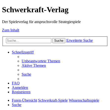
Schwerkraft-Verlag
Der Spieleverlag für anspruchsvolle Strategiespiele
Zum Inhalt
Erweiterte Suche
Suche
Schnellzugriff
Unbeantwortete Themen
Aktive Themen
Suche
FAQ
Anmelden
Registrieren
Foren-Übersicht
Schwerkraft-Spiele
Wissenschaftsspiele
Suche