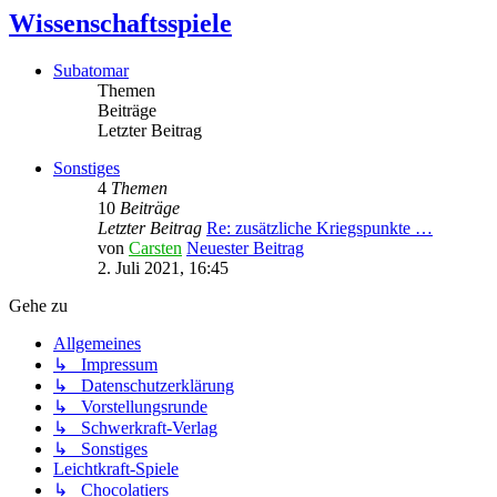
Wissenschaftsspiele
Subatomar
Themen
Beiträge
Letzter Beitrag
Sonstiges
4
Themen
10
Beiträge
Letzter Beitrag
Re: zusätzliche Kriegspunkte …
von
Carsten
Neuester Beitrag
2. Juli 2021, 16:45
Gehe zu
Allgemeines
↳ Impressum
↳ Datenschutzerklärung
↳ Vorstellungsrunde
↳ Schwerkraft-Verlag
↳ Sonstiges
Leichtkraft-Spiele
↳ Chocolatiers