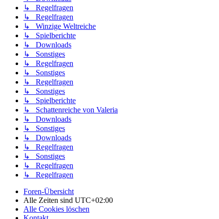
↳ Regelfragen
↳ Regelfragen
↳ Winzige Weltreiche
↳ Spielberichte
↳ Downloads
↳ Sonstiges
↳ Regelfragen
↳ Sonstiges
↳ Regelfragen
↳ Sonstiges
↳ Spielberichte
↳ Schattenreiche von Valeria
↳ Downloads
↳ Sonstiges
↳ Downloads
↳ Regelfragen
↳ Sonstiges
↳ Regelfragen
↳ Regelfragen
Foren-Übersicht
Alle Zeiten sind
UTC+02:00
Alle Cookies löschen
Kontakt