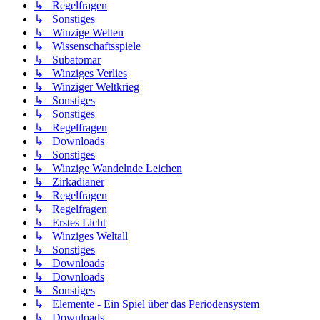
↳ Regelfragen
↳ Sonstiges
↳ Winzige Welten
↳ Wissenschaftsspiele
↳ Subatomar
↳ Winziges Verlies
↳ Winziger Weltkrieg
↳ Sonstiges
↳ Sonstiges
↳ Regelfragen
↳ Downloads
↳ Sonstiges
↳ Winzige Wandelnde Leichen
↳ Zirkadianer
↳ Regelfragen
↳ Regelfragen
↳ Erstes Licht
↳ Winziges Weltall
↳ Sonstiges
↳ Downloads
↳ Downloads
↳ Sonstiges
↳ Elemente - Ein Spiel über das Periodensystem
↳ Downloads