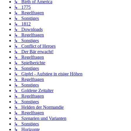
↳ Birth of America
↳ 1775
↳ Regelfragen
↳ Sonstiges
↳ 1812
↳ Downloads
↳ Regelfragen
↳ Sonstiges
↳ Conflict of Heroes
↳ Der Bär erwacht!
↳ Regelfragen
↳ Spielberichte
↳ Sonstiges
↳ Gipfel - Aufstieg in eisige Höhen
↳ Regelfragen
↳ Sonstiges
↳ Goldene Zeitalter
↳ Regelfragen
↳ Sonstiges
↳ Helden der Normandie
↳ Regelfragen
↳ Szenarien und Varianten
↳ Sonstiges
↳ Horizonte