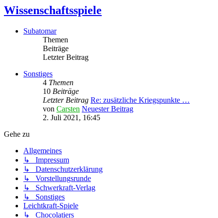
Wissenschaftsspiele
Subatomar
Themen
Beiträge
Letzter Beitrag
Sonstiges
4
Themen
10
Beiträge
Letzter Beitrag
Re: zusätzliche Kriegspunkte …
von
Carsten
Neuester Beitrag
2. Juli 2021, 16:45
Gehe zu
Allgemeines
↳ Impressum
↳ Datenschutzerklärung
↳ Vorstellungsrunde
↳ Schwerkraft-Verlag
↳ Sonstiges
Leichtkraft-Spiele
↳ Chocolatiers