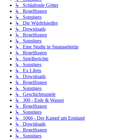
↳ Schlafende Götter
↳ Regelfragen
↳ Sonstiges
↳ Die Würfelsiedler
↳ Downloads
↳ Regelfragen
↳ Sonstiges
↳ Eine Studie in Smaragdgrün
↳ Regelfragen
↳ Spielberichte
↳ Sonstiges
↳ Ex Libris
↳ Downloads
↳ Regelfragen
↳ Sonstiges
↳ Geschichtsspiele
↳ 300 - Erde & Wasser
↳ Regelfragen
↳ Sonstiges
↳ 1066 - Der Kampf um England
↳ Downloads
↳ Regelfragen
↳ Sonstiges