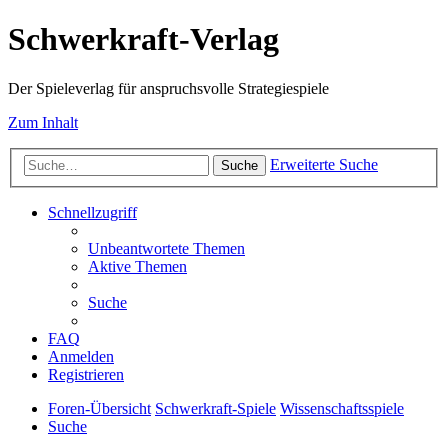
Schwerkraft-Verlag
Der Spieleverlag für anspruchsvolle Strategiespiele
Zum Inhalt
Erweiterte Suche
Suche
Schnellzugriff
Unbeantwortete Themen
Aktive Themen
Suche
FAQ
Anmelden
Registrieren
Foren-Übersicht
Schwerkraft-Spiele
Wissenschaftsspiele
Suche