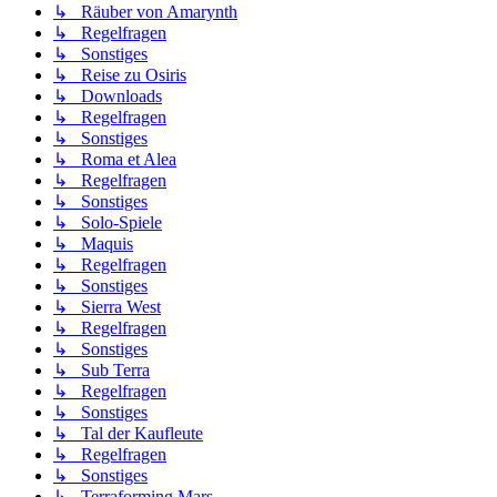
↳ Räuber von Amarynth
↳ Regelfragen
↳ Sonstiges
↳ Reise zu Osiris
↳ Downloads
↳ Regelfragen
↳ Sonstiges
↳ Roma et Alea
↳ Regelfragen
↳ Sonstiges
↳ Solo-Spiele
↳ Maquis
↳ Regelfragen
↳ Sonstiges
↳ Sierra West
↳ Regelfragen
↳ Sonstiges
↳ Sub Terra
↳ Regelfragen
↳ Sonstiges
↳ Tal der Kaufleute
↳ Regelfragen
↳ Sonstiges
↳ Terraforming Mars