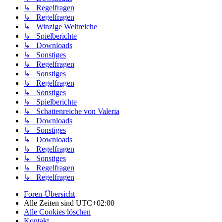
↳ Regelfragen
↳ Regelfragen
↳ Winzige Weltreiche
↳ Spielberichte
↳ Downloads
↳ Sonstiges
↳ Regelfragen
↳ Sonstiges
↳ Regelfragen
↳ Sonstiges
↳ Spielberichte
↳ Schattenreiche von Valeria
↳ Downloads
↳ Sonstiges
↳ Downloads
↳ Regelfragen
↳ Sonstiges
↳ Regelfragen
↳ Regelfragen
Foren-Übersicht
Alle Zeiten sind
UTC+02:00
Alle Cookies löschen
Kontakt