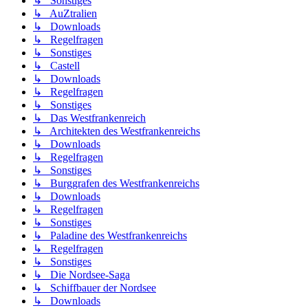
↳ Sonstiges
↳ AuZtralien
↳ Downloads
↳ Regelfragen
↳ Sonstiges
↳ Castell
↳ Downloads
↳ Regelfragen
↳ Sonstiges
↳ Das Westfrankenreich
↳ Architekten des Westfrankenreichs
↳ Downloads
↳ Regelfragen
↳ Sonstiges
↳ Burggrafen des Westfrankenreichs
↳ Downloads
↳ Regelfragen
↳ Sonstiges
↳ Paladine des Westfrankenreichs
↳ Regelfragen
↳ Sonstiges
↳ Die Nordsee-Saga
↳ Schiffbauer der Nordsee
↳ Downloads