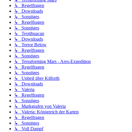
↳ Regelfragen
↳ Downloads
↳ Sonstiges
↳ Regelfragen
↳ Sonstiges
↳ Teotihuacan
↳ Downloads
↳ Terror Below
↳ Regelfragen
↳ Sonstiges
↳ Terraforming Mars - Ares-Expedition
↳ Regelfragen
↳ Sonstiges
↳ Unheil über Kilforth
↳ Downloads
↳ Valeria
↳ Regelfragen
↳ Sonstiges
↳ Markgrafen von Valeria
↳ Valeria: Königreich der Karten
↳ Regelfragen
↳ Sonstiges
↳ Voll Dampf