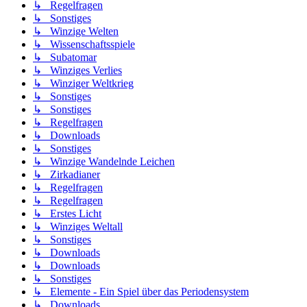
↳ Regelfragen
↳ Sonstiges
↳ Winzige Welten
↳ Wissenschaftsspiele
↳ Subatomar
↳ Winziges Verlies
↳ Winziger Weltkrieg
↳ Sonstiges
↳ Sonstiges
↳ Regelfragen
↳ Downloads
↳ Sonstiges
↳ Winzige Wandelnde Leichen
↳ Zirkadianer
↳ Regelfragen
↳ Regelfragen
↳ Erstes Licht
↳ Winziges Weltall
↳ Sonstiges
↳ Downloads
↳ Downloads
↳ Sonstiges
↳ Elemente - Ein Spiel über das Periodensystem
↳ Downloads